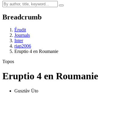
Breadcrumb
Érudit
Journals
Inter
riap2006
Eruptio 4 en Roumanie
Topos
Eruptio 4 en Roumanie
Gusztàv Üto