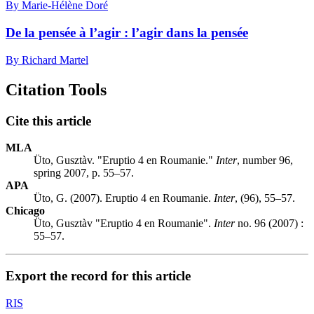
By Marie-Hélène Doré
De la pensée à l’agir : l’agir dans la pensée
By Richard Martel
Citation Tools
Cite this article
MLA
Üto, Gusztàv. "Eruptio 4 en Roumanie."
Inter
, number 96,
spring 2007, p. 55–57.
APA
Üto, G. (2007). Eruptio 4 en Roumanie.
Inter
, (96), 55–57.
Chicago
Üto, Gusztàv "Eruptio 4 en Roumanie".
Inter
no. 96 (2007) :
55–57.
Export the record for this article
RIS