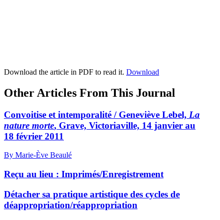
Download the article in PDF to read it.
Download
Other Articles From This Journal
Convoitise et intemporalité / Geneviève Lebel,
La
nature morte
, Grave, Victoriaville, 14 janvier au
18 février 2011
By Marie-Ève Beaulé
Reçu au lieu :
I
mprimés/Enregistrement
Détacher sa pratique artistique des cycles de
déappropriation/réappropriation