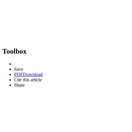
Toolbox
Save
PDF
Download
Cite this article
Share