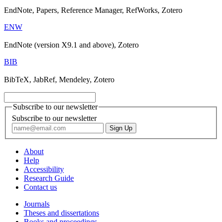
EndNote, Papers, Reference Manager, RefWorks, Zotero
ENW
EndNote (version X9.1 and above), Zotero
BIB
BibTeX, JabRef, Mendeley, Zotero
Subscribe to our newsletter
Subscribe to our newsletter
About
Help
Accessibility
Research Guide
Contact us
Journals
Theses and dissertations
Books and proceedings