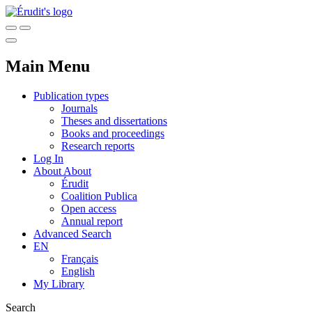
Main Menu
Publication types
Journals
Theses and dissertations
Books and proceedings
Research reports
Log In
About
About
Érudit
Coalition Publica
Open access
Annual report
Advanced Search
EN
Français
English
My Library
Search