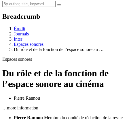
Breadcrumb
Érudit
Journals
Inter
Espaces sonores
Du rôle et de la fonction de l’espace sonore au …
Espaces sonores
Du rôle et de la fonction de
l’espace sonore au cinéma
Pierre Rannou
…more information
Pierre Rannou
Membre du comité de rédaction de la revue