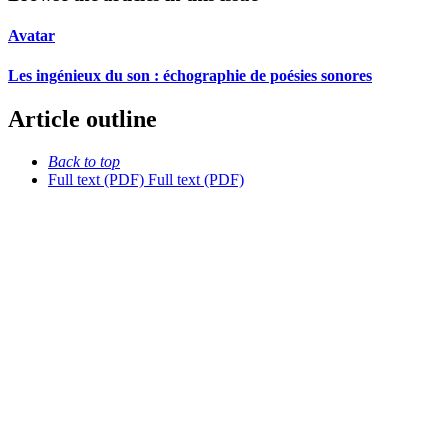
Avatar
Les ingénieux du son : échographie de poésies sonores
Article outline
Back to top
Full text (PDF)
Full text (PDF)