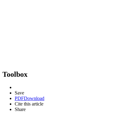
Toolbox
Save
PDF
Download
Cite this article
Share