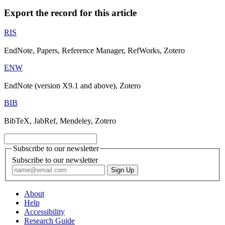
Export the record for this article
RIS
EndNote, Papers, Reference Manager, RefWorks, Zotero
ENW
EndNote (version X9.1 and above), Zotero
BIB
BibTeX, JabRef, Mendeley, Zotero
Subscribe to our newsletter
Subscribe to our newsletter
About
Help
Accessibility
Research Guide