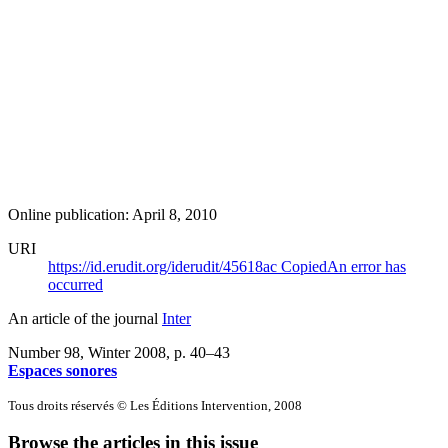
Online publication: April 8, 2010
URI
https://id.erudit.org/iderudit/45618ac
Copied
An error has
occurred
An article of the journal
Inter
Number 98, Winter 2008
, p. 40–43
Espaces sonores
Tous droits réservés © Les Éditions Intervention, 2008
Browse the articles in this issue