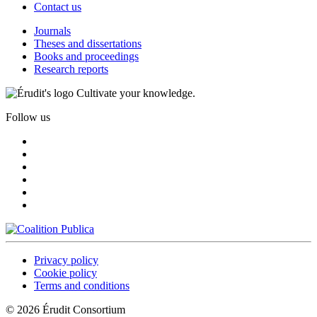
Contact us
Journals
Theses and dissertations
Books and proceedings
Research reports
Cultivate your knowledge.
Follow us
Privacy policy
Cookie policy
Terms and conditions
© 2026 Érudit Consortium