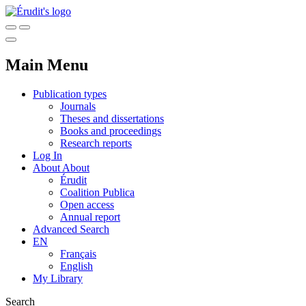
Main Menu
Publication types
Journals
Theses and dissertations
Books and proceedings
Research reports
Log In
About
About
Érudit
Coalition Publica
Open access
Annual report
Advanced Search
EN
Français
English
My Library
Search