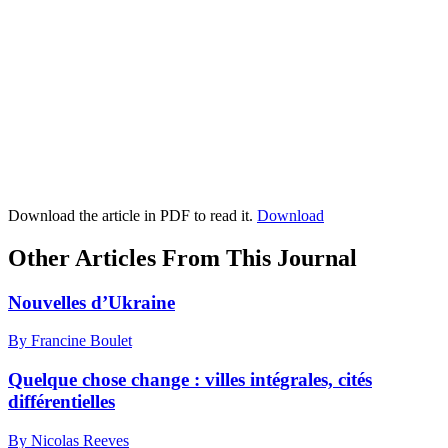
Download the article in PDF to read it.
Download
Other Articles From This Journal
Nouvelles d’Ukraine
By Francine Boulet
Quelque chose change : villes intégrales, cités
différentielles
By Nicolas Reeves