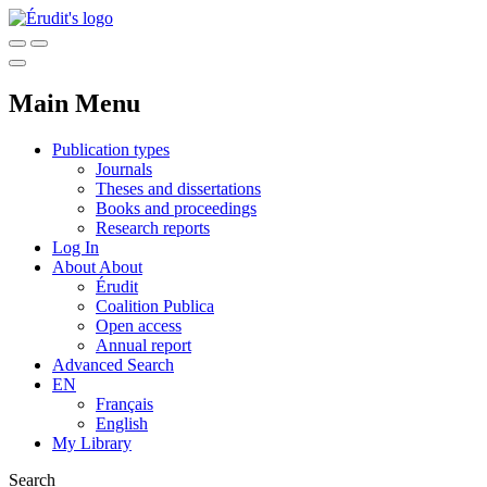
Main Menu
Publication types
Journals
Theses and dissertations
Books and proceedings
Research reports
Log In
About
About
Érudit
Coalition Publica
Open access
Annual report
Advanced Search
EN
Français
English
My Library
Search