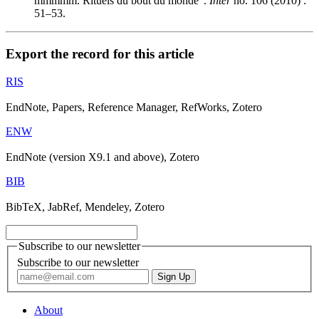
mmmmm. Rituels du bout du monde".
Inter
no. 106 (2010) :
51–53.
Export the record for this article
RIS
EndNote, Papers, Reference Manager, RefWorks, Zotero
ENW
EndNote (version X9.1 and above), Zotero
BIB
BibTeX, JabRef, Mendeley, Zotero
Subscribe to our newsletter
Subscribe to our newsletter
About