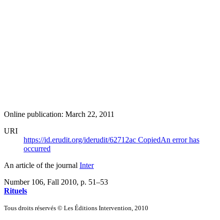
Online publication: March 22, 2011
URI
https://id.erudit.org/iderudit/62712ac
Copied
An error has
occurred
An article of the journal
Inter
Number 106, Fall 2010
, p. 51–53
Rituels
Tous droits réservés © Les Éditions Intervention, 2010