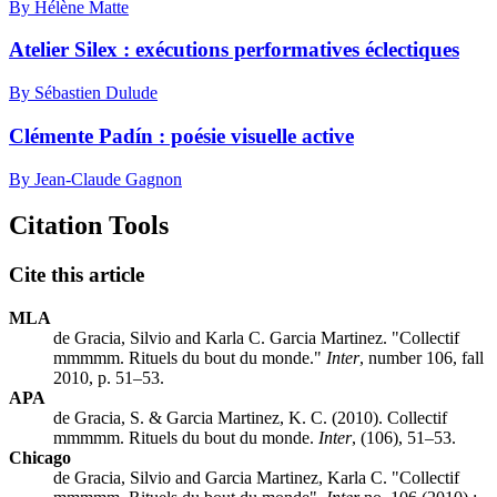
By Hélène Matte
Atelier Silex : exécutions performatives éclectiques
By Sébastien Dulude
Clémente Padín : poésie visuelle active
By Jean-Claude Gagnon
Citation Tools
Cite this article
MLA
de Gracia, Silvio and Karla C. Garcia Martinez. "Collectif
mmmmm. Rituels du bout du monde."
Inter
, number 106, fall
2010, p. 51–53.
APA
de Gracia, S. & Garcia Martinez, K. C. (2010). Collectif
mmmmm. Rituels du bout du monde.
Inter
, (106), 51–53.
Chicago
de Gracia, Silvio and Garcia Martinez, Karla C. "Collectif