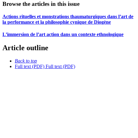
Browse the articles in this issue
Actions rituelles et monstrations thaumaturgiques dans l’art de
la performance et la philosophie cynique de Diogène
L’immersion de l’art action dans un contexte ethnologique
Article outline
Back to top
Full text (PDF)
Full text (PDF)