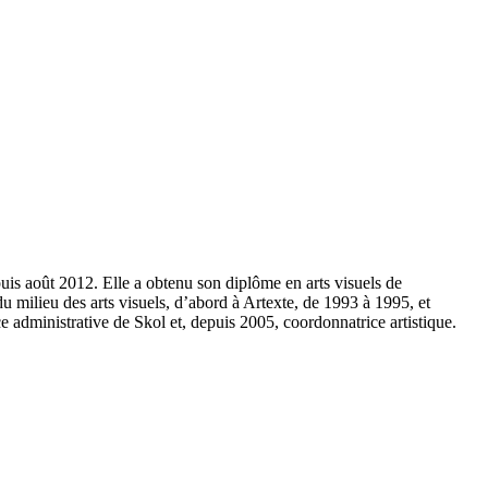
uis août 2012. Elle a obtenu son diplôme en arts visuels de
du milieu des arts visuels, d’abord à Artexte, de 1993 à 1995, et
 administrative de Skol et, depuis 2005, coordonnatrice artistique.