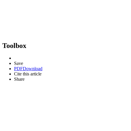
Toolbox
Save
PDF
Download
Cite this article
Share