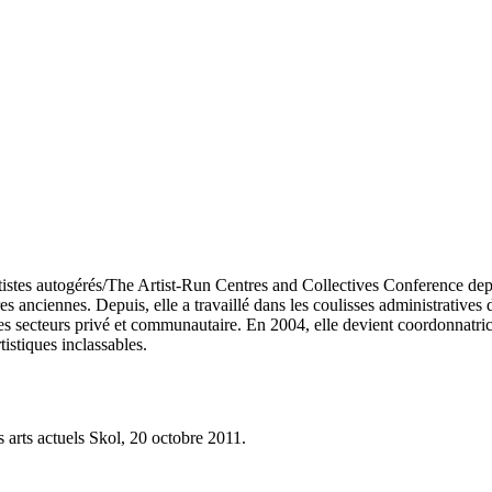
artistes autogérés/The Artist-Run Centres and Collectives Conference dep
s anciennes. Depuis, elle a travaillé dans les coulisses administratives 
 secteurs privé et communautaire. En 2004, elle devient coordonnatrice
istiques inclassables.
s arts actuels Skol, 20 octobre 2011.