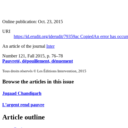
Online publication: Oct. 23, 2015
URI
https://id.erudit.org/iderudit/79359ac
Copied
An error has occur
An article of the journal
Inter
Number 121, Fall 2015
, p. 76–78
Pauvreté, dépouillement, dénuement
Tous droits réservés © Les Éditions Intervention, 2015
Browse the articles in this issue
Jugaad Chandigarh
L’argent rend pauvre
Article outline