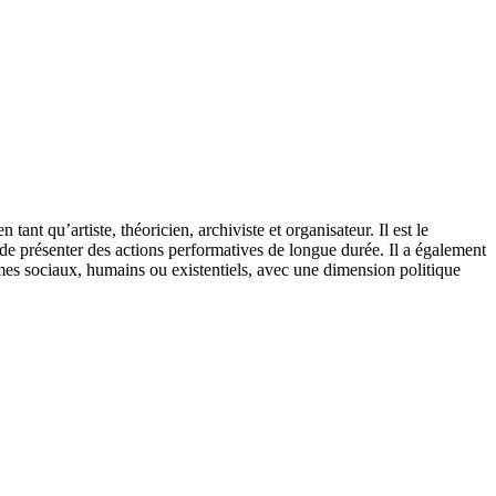
nt qu’artiste, théoricien, archiviste et organisateur. Il est le
de présenter des actions performatives de longue durée. Il a également
èmes sociaux, humains ou existentiels, avec une dimension politique