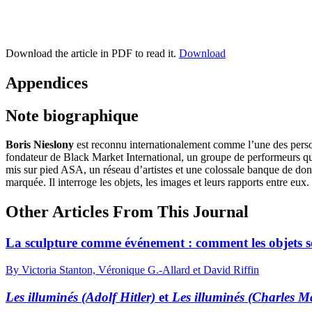
Download the article in PDF to read it.
Download
Appendices
Note biographique
Boris Nieslony
est reconnu internationalement comme l’une des personne
fondateur de Black Market International, un groupe de performeurs qui
mis sur pied ASA, un réseau d’artistes et une colossale banque de donn
marquée. Il interroge les objets, les images et leurs rapports entre eux.
Other Articles From This Journal
La sculpture comme événement : comment les objets s
By Victoria Stanton, Véronique G.-Allard et David Riffin
Les illuminés (Adolf Hitler)
et
Les illuminés (Charles 