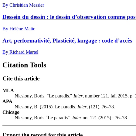
By Chrisitian Messier
Dessein du dessin : le dessin d’observation comme po
By Hélène Matte
Art, performativité, Plasticité, langage : code d’accès
By Richard Martel
Citation Tools
Cite this article
MLA
Nieslony, Boris. "Le paradis."
Inter
, number 121, fall 2015, p.
APA
Nieslony, B. (2015). Le paradis.
Inter
, (121), 76–78.
Chicago
Nieslony, Boris "Le paradis".
Inter
no. 121 (2015) : 76–78.
Export the record for this article