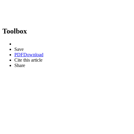
Toolbox
Save
PDF
Download
Cite this article
Share