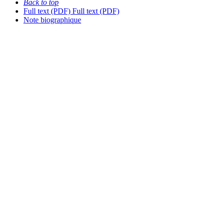
Back to top
Full text (PDF)
Full text (PDF)
Note biographique