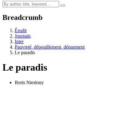
Breadcrumb
Érudit
Journals
Inter
Pauvreté, dépouillement, dénuement
Le paradis
Le paradis
Boris Nieslony