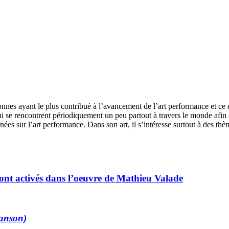
s ayant le plus contribué à l’avancement de l’art performance et ce en ta
 se rencontrent périodiquement un peu partout à travers le monde afin 
ées sur l’art performance. Dans son art, il s’intéresse surtout à des th
ont activés dans l’oeuvre de Mathieu Valade
Manson)