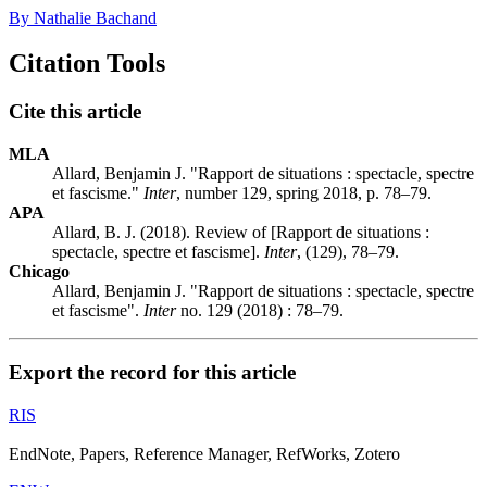
By Nathalie Bachand
Citation Tools
Cite this article
MLA
Allard, Benjamin J. "Rapport de situations : spectacle, spectre
et fascisme."
Inter
, number 129, spring 2018, p. 78–79.
APA
Allard, B. J. (2018). Review of [Rapport de situations :
spectacle, spectre et fascisme].
Inter
, (129), 78–79.
Chicago
Allard, Benjamin J. "Rapport de situations : spectacle, spectre
et fascisme".
Inter
no. 129 (2018) : 78–79.
Export the record for this article
RIS
EndNote, Papers, Reference Manager, RefWorks, Zotero