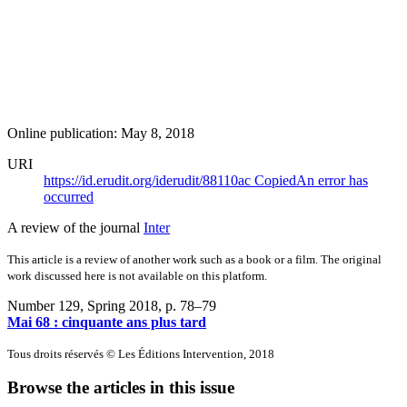
Online publication: May 8, 2018
URI
https://id.erudit.org/iderudit/88110ac
Copied
An error has
occurred
A review of the journal
Inter
This article is a review of another work such as a book or a film. The original
work discussed here is not available on this platform.
Number 129, Spring 2018
, p. 78–79
Mai 68 : cinquante ans plus tard
Tous droits réservés © Les Éditions Intervention, 2018
Browse the articles in this issue