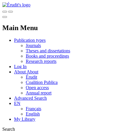
Main Menu
Publication types
Journals
Theses and dissertations
Books and proceedings
Research reports
Log In
About
About
Érudit
Coalition Publica
Open access
Annual report
Advanced Search
EN
Français
English
My Library
Search