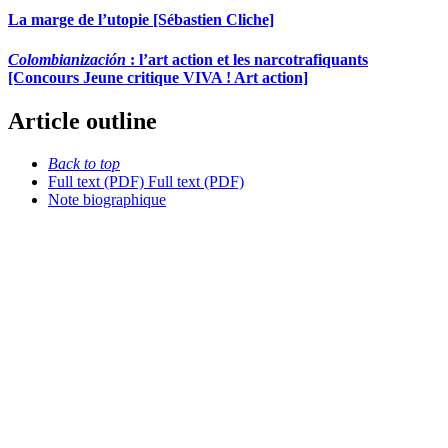
La marge de l’utopie [Sébastien Cliche]
Colombianización
: l’art action et les narcotrafiquants
[Concours Jeune critique VIVA ! Art action]
Article outline
Back to top
Full text (PDF)
Full text (PDF)
Note biographique