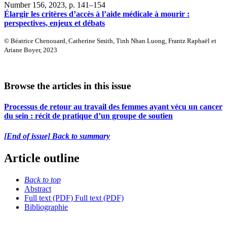
Number 156, 2023
, p. 141–154
Élargir les critères d’accès à l’aide médicale à mourir :
perspectives, enjeux et débats
© Béatrice Chenouard, Catherine Smith, Tinh Nhan Luong, Frantz Raphaël et
Ariane Boyer, 2023
Browse the articles in this issue
Processus de retour au travail des femmes ayant vécu un cancer
du sein : récit de pratique d’un groupe de soutien
[End of issue] Back to summary
Article outline
Back to top
Abstract
Full text (PDF)
Full text (PDF)
Bibliographie