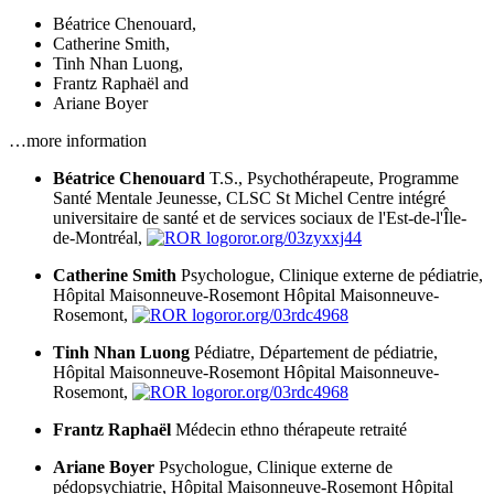
Béatrice Chenouard
,
Catherine Smith
,
Tinh Nhan Luong
,
Frantz Raphaël
and
Ariane Boyer
…more information
Béatrice Chenouard
T.S., Psychothérapeute, Programme
Santé Mentale Jeunesse, CLSC St Michel
Centre intégré
universitaire de santé et de services sociaux de l'Est-de-l'Île-
de-Montréal,
ror.org/03zyxxj44
Catherine Smith
Psychologue, Clinique externe de pédiatrie,
Hôpital Maisonneuve-Rosemont
Hôpital Maisonneuve-
Rosemont,
ror.org/03rdc4968
Tinh Nhan Luong
Pédiatre, Département de pédiatrie,
Hôpital Maisonneuve-Rosemont
Hôpital Maisonneuve-
Rosemont,
ror.org/03rdc4968
Frantz Raphaël
Médecin ethno thérapeute retraité
Ariane Boyer
Psychologue, Clinique externe de
pédopsychiatrie, Hôpital Maisonneuve-Rosemont
Hôpital