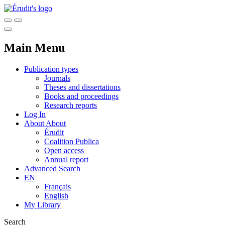
Main Menu
Publication types
Journals
Theses and dissertations
Books and proceedings
Research reports
Log In
About
About
Érudit
Coalition Publica
Open access
Annual report
Advanced Search
EN
Français
English
My Library
Search