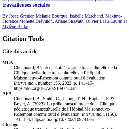
travailleuses sociales
By Josée Grenier, Mélanie Bourque, Isabelle Marchand, Maxime-
Florence Monette Drévillon, Ariane Sisavath, Olivier Laau-Laurin et
Mylène Barbe
Citation Tools
Cite this article
MLA
Chenouard, Béatrice, et al. "La grille transculturelle de la
Clinique pédiatrique transculturelle de l’Hôpital
Maisonneuve-Rosemont comme outil d’évaluation."
Intervention
, number 156, 2023, p. 141–154.
https://doi.org/10.7202/1097413ar
APA
Chenouard, B., Smith, C., Luong, T. N., Raphaël, F. &
Boyer, A. (2023). La grille transculturelle de la Clinique
pédiatrique transculturelle de l’Hôpital Maisonneuve-
Rosemont comme outil d’évaluation.
Intervention
, (156),
141–154. https://doi.org/10.7202/1097413ar
Chicago