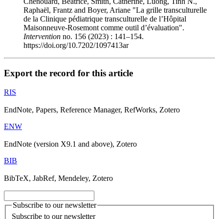
Chenouard, Béatrice, Smith, Catherine, Luong, Tinh N.,
Raphaël, Frantz and Boyer, Ariane "La grille transculturelle
de la Clinique pédiatrique transculturelle de l’Hôpital
Maisonneuve-Rosemont comme outil d’évaluation".
Intervention
no. 156 (2023) : 141–154.
https://doi.org/10.7202/1097413ar
Export the record for this article
RIS
EndNote, Papers, Reference Manager, RefWorks, Zotero
ENW
EndNote (version X9.1 and above), Zotero
BIB
BibTeX, JabRef, Mendeley, Zotero
Subscribe to our newsletter
Subscribe to our newsletter