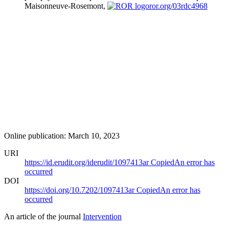
Maisonneuve-Rosemont,
ror.org/03rdc4968
Online publication: March 10, 2023
URI
https://id.erudit.org/iderudit/1097413ar
Copied
An error has
occurred
DOI
https://doi.org/10.7202/1097413ar
Copied
An error has
occurred
An article of the journal
Intervention