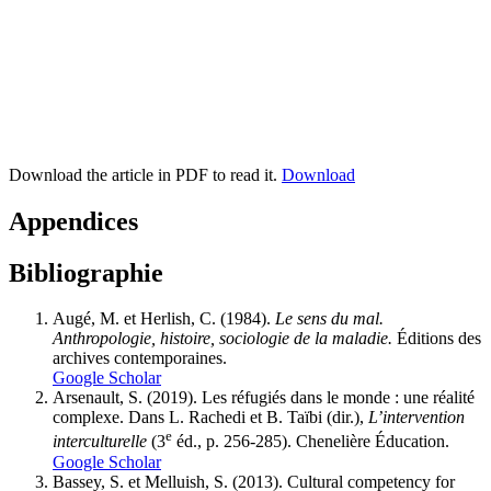
Download the article in PDF to read it.
Download
Appendices
Bibliographie
Augé, M. et Herlish, C. (1984).
Le sens du mal.
Anthropologie, histoire, sociologie de la maladie.
Éditions des
archives contemporaines.
Google Scholar
Arsenault, S. (2019). Les réfugiés dans le monde : une réalité
complexe. Dans L. Rachedi et B. Taïbi (dir.),
L’intervention
e
interculturelle
(3
éd., p. 256-285). Chenelière Éducation.
Google Scholar
Bassey, S. et Melluish, S. (2013). Cultural competency for