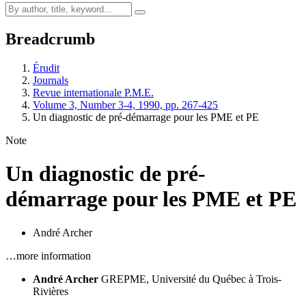
Breadcrumb
Érudit
Journals
Revue internationale P.M.E.
Volume 3, Number 3-4, 1990, pp. 267-425
Un diagnostic de pré-démarrage pour les PME et PE
Note
Un diagnostic de pré-
démarrage pour les PME et PE
André Archer
…more information
André Archer
GREPME, Université du Québec à Trois-
Rivières