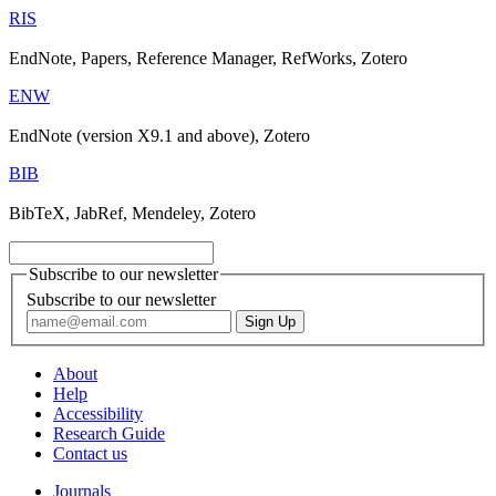
RIS
EndNote, Papers, Reference Manager, RefWorks, Zotero
ENW
EndNote (version X9.1 and above), Zotero
BIB
BibTeX, JabRef, Mendeley, Zotero
Subscribe to our newsletter
Subscribe to our newsletter
About
Help
Accessibility
Research Guide
Contact us
Journals