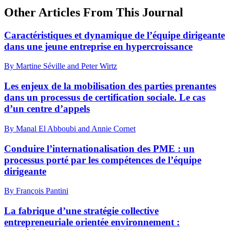
Other Articles From This Journal
Caractéristiques et dynamique de l’équipe dirigeante
dans une jeune entreprise en hypercroissance
By Martine Séville and Peter Wirtz
Les enjeux de la mobilisation des parties prenantes
dans un processus de certification sociale. Le cas
d’un centre d’appels
By Manal El Abboubi and Annie Cornet
Conduire l’internationalisation des PME : un
processus porté par les compétences de l’équipe
dirigeante
By François Pantini
La fabrique d’une stratégie collective
entrepreneuriale orientée environnement :