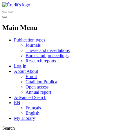
Main Menu
Publication types
Journals
Theses and dissertations
Books and proceedings
Research reports
Log In
About
About
Érudit
Coalition Publica
Open access
Annual report
Advanced Search
EN
Français
English
My Library
Search