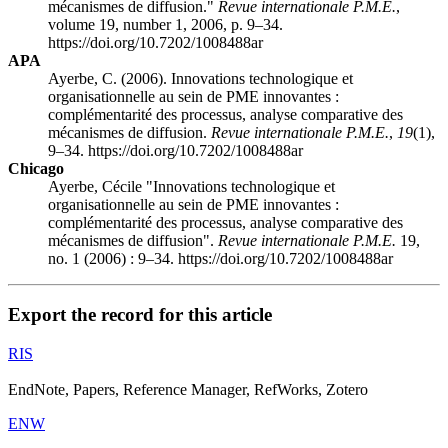
mécanismes de diffusion."
Revue internationale P.M.E.
,
volume 19, number 1, 2006, p. 9–34.
https://doi.org/10.7202/1008488ar
APA
Ayerbe, C. (2006). Innovations technologique et
organisationnelle au sein de PME innovantes :
complémentarité des processus, analyse comparative des
mécanismes de diffusion.
Revue internationale P.M.E.
,
19
(1),
9–34. https://doi.org/10.7202/1008488ar
Chicago
Ayerbe, Cécile "Innovations technologique et
organisationnelle au sein de PME innovantes :
complémentarité des processus, analyse comparative des
mécanismes de diffusion".
Revue internationale P.M.E.
19,
no. 1 (2006) : 9–34. https://doi.org/10.7202/1008488ar
Export the record for this article
RIS
EndNote, Papers, Reference Manager, RefWorks, Zotero
ENW