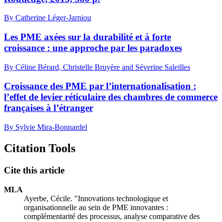
By Catherine Léger-Jarniou
Les PME axées sur la durabilité et à forte
croissance : une approche par les paradoxes
By Céline Bérard, Christelle Bruyère and Séverine Saleilles
Croissance des PME par l’internationalisation :
l’effet de levier réticulaire des chambres de commerce
françaises à l’étranger
By Sylvie Mira-Bonnardel
Citation Tools
Cite this article
MLA
Ayerbe, Cécile. "Innovations technologique et
organisationnelle au sein de PME innovantes :
complémentarité des processus, analyse comparative des