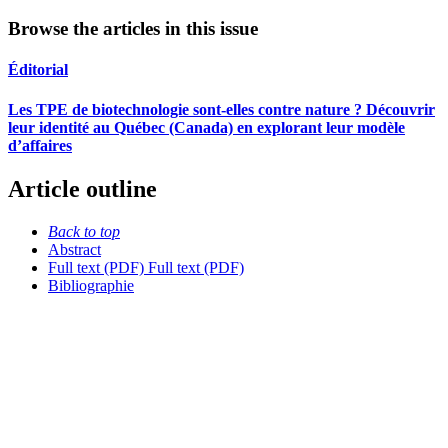
Browse the articles in this issue
Éditorial
Les TPE de biotechnologie sont-elles contre nature ? Découvrir
leur identité au Québec (Canada) en explorant leur modèle
d’affaires
Article outline
Back to top
Abstract
Full text (PDF)
Full text (PDF)
Bibliographie