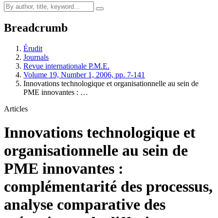
Breadcrumb
Érudit
Journals
Revue internationale P.M.E.
Volume 19, Number 1, 2006, pp. 7-141
Innovations technologique et organisationnelle au sein de
PME innovantes : …
Articles
Innovations technologique et
organisationnelle au sein de
PME innovantes :
complémentarité des processus,
analyse comparative des