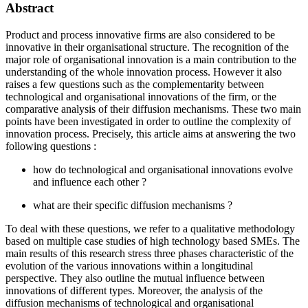
Abstract
Product and process innovative firms are also considered to be
innovative in their organisational structure. The recognition of the
major role of organisational innovation is a main contribution to the
understanding of the whole innovation process. However it also
raises a few questions such as the complementarity between
technological and organisational innovations of the firm, or the
comparative analysis of their diffusion mechanisms. These two main
points have been investigated in order to outline the complexity of
innovation process. Precisely, this article aims at answering the two
following questions :
how do technological and organisational innovations evolve
and influence each other ?
what are their specific diffusion mechanisms ?
To deal with these questions, we refer to a qualitative methodology
based on multiple case studies of high technology based SMEs. The
main results of this research stress three phases characteristic of the
evolution of the various innovations within a longitudinal
perspective. They also outline the mutual influence between
innovations of different types. Moreover, the analysis of the
diffusion mechanisms of technological and organisational