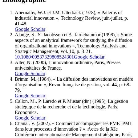
Abernathy, W.J. et J.M. Utterback (1978), « Patterns of
industrial innovation », Technology Review, juin-juillet, p.
41-48.
Google Scholar
Alange, S., S. Jacobsson et A. Jarnehammar (1998), « Some
aspects of an analytical framework for studying the diffusion
of organizational innovations », Technology Analysis and
Strategic Management, vol. 10, p. 3-21.
10.1080/09537329808524301
Google Scholar
Alter, N. (2000), L’innovation ordinaire, Paris, Presses
universitaires de France.
Google Scholar
Brimm, M. (1984), « La diffusion des innovations en matière
d’organisation », Revue française de gestion, vol. 44, p. 68-
79.
Google Scholar
Callon, M., P. Laredo et P. Mustar (dir.) (1995), La gestion
stratégique de la recherche et de la technologie, Paris,
Economica.
Google Scholar
Chanal, V. (2002), « Comment accompagner les PME–PMI
dans leur processus d’innovation ? », Actes de la XIe
Conférence internationale de Management stratégique, Paris,