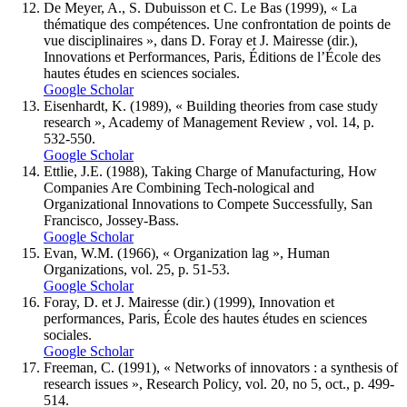
De Meyer, A., S. Dubuisson et C. Le Bas (1999), « La
thématique des compétences. Une confrontation de points de
vue disciplinaires », dans D. Foray et J. Mairesse (dir.),
Innovations et Performances, Paris, Éditions de l’École des
hautes études en sciences sociales.
Google Scholar
Eisenhardt, K. (1989), « Building theories from case study
research », Academy of Management Review , vol. 14, p.
532-550.
Google Scholar
Ettlie, J.E. (1988), Taking Charge of Manufacturing, How
Companies Are Combining Tech-nological and
Organizational Innovations to Compete Successfully, San
Francisco, Jossey-Bass.
Google Scholar
Evan, W.M. (1966), « Organization lag », Human
Organizations, vol. 25, p. 51-53.
Google Scholar
Foray, D. et J. Mairesse (dir.) (1999), Innovation et
performances, Paris, École des hautes études en sciences
sociales.
Google Scholar
Freeman, C. (1991), « Networks of innovators : a synthesis of
research issues », Research Policy, vol. 20, no 5, oct., p. 499-
514.