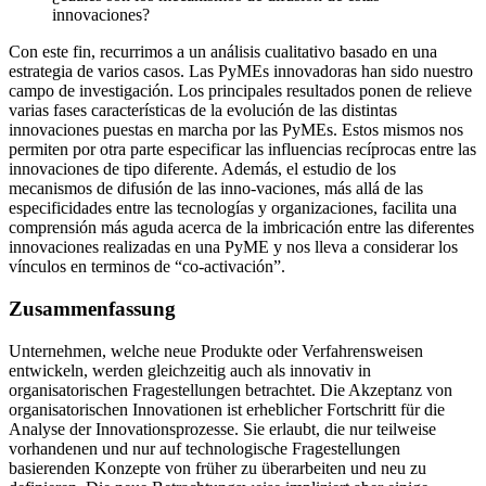
innovaciones?
Con este fin, recurrimos a un análisis cualitativo basado en una
estrategia de varios casos. Las PyMEs innovadoras han sido nuestro
campo de investigación. Los principales resultados ponen de relieve
varias fases características de la evolución de las distintas
innovaciones puestas en marcha por las PyMEs. Estos mismos nos
permiten por otra parte especificar las influencias recíprocas entre las
innovaciones de tipo diferente. Además, el estudio de los
mecanismos de difusión de las inno-vaciones, más allá de las
especificidades entre las tecnologías y organizaciones, facilita una
comprensión más aguda acerca de la imbricación entre las diferentes
innovaciones realizadas en una PyME y nos lleva a considerar los
vínculos en terminos de “co-activación”.
Zusammenfassung
Unternehmen, welche neue Produkte oder Verfahrensweisen
entwickeln, werden gleichzeitig auch als innovativ in
organisatorischen Fragestellungen betrachtet. Die Akzeptanz von
organisatorischen Innovationen ist erheblicher Fortschritt für die
Analyse der Innovationsprozesse. Sie erlaubt, die nur teilweise
vorhandenen und nur auf technologische Fragestellungen
basierenden Konzepte von früher zu überarbeiten und neu zu