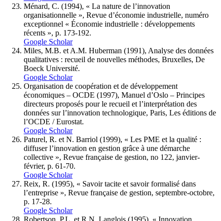
Ménard, C. (1994), « La nature de l’innovation
organisationnelle », Revue d’économie industrielle, numéro
exceptionnel « Économie industrielle : développements
récents », p. 173-192.
Google Scholar
Miles, M.B. et A.M. Huberman (1991), Analyse des données
qualitatives : recueil de nouvelles méthodes, Bruxelles, De
Boeck Université.
Google Scholar
Organisation de coopération et de développement
économiques – OCDE (1997), Manuel d’Oslo – Principes
directeurs proposés pour le recueil et l’interprétation des
données sur l’innovation technologique, Paris, Les éditions de
l’OCDE / Eurostat.
Google Scholar
Paturel, R. et N. Barriol (1999), « Les PME et la qualité :
diffuser l’innovation en gestion grâce à une démarche
collective », Revue française de gestion, no 122, janvier-
février, p. 61-70.
Google Scholar
Reix, R. (1995), « Savoir tacite et savoir formalisé dans
l’entreprise », Revue française de gestion, septembre-octobre,
p. 17-28.
Google Scholar
Robertson, P.L. et R.N. Langlois (1995), « Innovation,