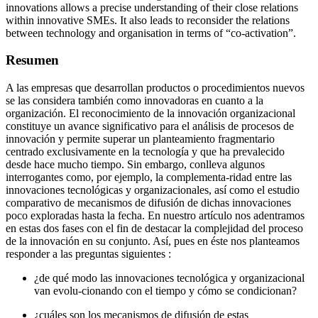
innovations allows a precise understanding of their close relations
within innovative SMEs. It also leads to reconsider the relations
between technology and organisation in terms of “co-activation”.
Resumen
A las empresas que desarrollan productos o procedimientos nuevos
se las considera también como innovadoras en cuanto a la
organización. El reconocimiento de la innovación organizacional
constituye un avance significativo para el análisis de procesos de
innovación y permite superar un planteamiento fragmentario
centrado exclusivamente en la tecnología y que ha prevalecido
desde hace mucho tiempo. Sin embargo, conlleva algunos
interrogantes como, por ejemplo, la complementa-ridad entre las
innovaciones tecnológicas y organizacionales, así como el estudio
comparativo de mecanismos de difusión de dichas innovaciones
poco exploradas hasta la fecha. En nuestro artículo nos adentramos
en estas dos fases con el fin de destacar la complejidad del proceso
de la innovación en su conjunto. Así, pues en éste nos planteamos
responder a las preguntas siguientes :
¿de qué modo las innovaciones tecnológica y organizacional
van evolu-cionando con el tiempo y cómo se condicionan?
¿cuáles son los mecanismos de difusión de estas