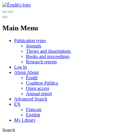
Main Menu
Publication types
Journals
Theses and dissertations
Books and proceedings
Research reports
Log In
About
About
Érudit
Coalition Publica
Open access
Annual report
Advanced Search
EN
Français
English
My Library
Search