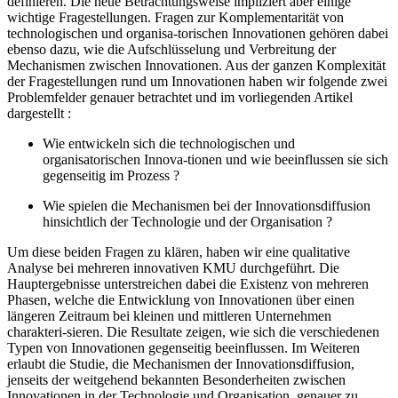
definieren. Die neue Betrachtungsweise impliziert aber einige
wichtige Fragestellungen. Fragen zur Komplementarität von
technologischen und organisa-torischen Innovationen gehören dabei
ebenso dazu, wie die Aufschlüsselung und Verbreitung der
Mechanismen zwischen Innovationen. Aus der ganzen Komplexität
der Fragestellungen rund um Innovationen haben wir folgende zwei
Problemfelder genauer betrachtet und im vorliegenden Artikel
dargestellt :
Wie entwickeln sich die technologischen und
organisatorischen Innova-tionen und wie beeinflussen sie sich
gegenseitig im Prozess ?
Wie spielen die Mechanismen bei der Innovationsdiffusion
hinsichtlich der Technologie und der Organisation ?
Um diese beiden Fragen zu klären, haben wir eine qualitative
Analyse bei mehreren innovativen KMU durchgeführt. Die
Hauptergebnisse unterstreichen dabei die Existenz von mehreren
Phasen, welche die Entwicklung von Innovationen über einen
längeren Zeitraum bei kleinen und mittleren Unternehmen
charakteri-sieren. Die Resultate zeigen, wie sich die verschiedenen
Typen von Innovationen gegenseitig beeinflussen. Im Weiteren
erlaubt die Studie, die Mechanismen der Innovationsdiffusion,
jenseits der weitgehend bekannten Besonderheiten zwischen
Innovationen in der Technologie und Organisation, genauer zu