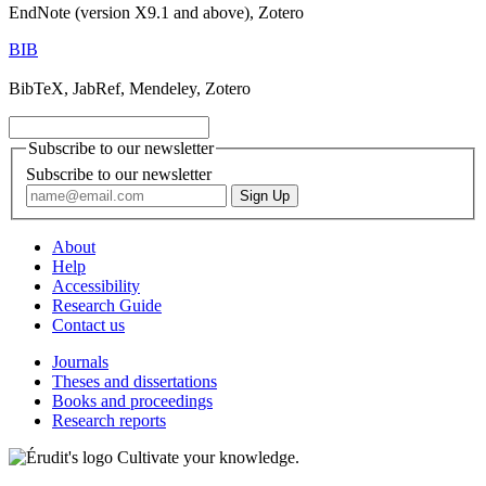
EndNote (version X9.1 and above), Zotero
BIB
BibTeX, JabRef, Mendeley, Zotero
Subscribe to our newsletter
Subscribe to our newsletter
About
Help
Accessibility
Research Guide
Contact us
Journals
Theses and dissertations
Books and proceedings
Research reports
Cultivate your knowledge.