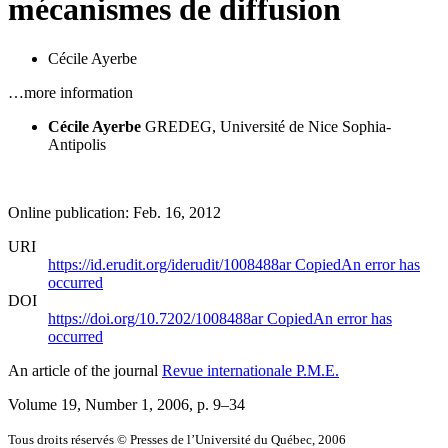
mécanismes de diffusion
Cécile Ayerbe
…more information
Cécile Ayerbe
GREDEG, Université de Nice Sophia-
Antipolis
Online publication: Feb. 16, 2012
URI
https://id.erudit.org/iderudit/1008488ar
Copied
An error has
occurred
DOI
https://doi.org/10.7202/1008488ar
Copied
An error has
occurred
An article of the journal
Revue internationale P.M.E.
Volume 19, Number 1, 2006
, p. 9–34
Tous droits réservés © Presses de l’Université du Québec, 2006