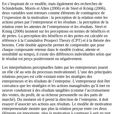
En s’inspirant de ce modèle, mais également des recherches de
Schindehutte, Morris et Allen (2006) et de Steel et König (2006),
deux variables sont retenues comme éléments de contingence de
l’expression de la motivation : la perception de la relation entre les
actions prises par l’entrepreneur et les résultats ; la perception de la
relation entre les attentes de l’entrepreneur et les résultats. Steel et
König (2006) insistent sur les perceptions en termes de bénéfices et
de pertes. La perception des bénéfices et des pertes est calculée en
référence à la Cumulative Prospect Theory (CPT) et à la théorie des
besoins. Cette double approche permet de comprendre que pour
chaque composante retenue dans le modèle (valeur, attente et
sensibilité au temps), il existe des différences individuelles selon que
le résultat est perçu positivement ou négativement.
Les interprétations perceptuelles faites par les entrepreneurs jouent
un rôle clé au sein du processus motivationnel. L’une des principales
relations perçues est celle existant entre les stratégies des
entrepreneurs et les résultats de l’entreprise. L’entrepreneur doit être
convaincu que les stratégies et les actions managériales qu’il met en
oeuvre conduiront à des résultats tangibles (comme l’accroissement
des ventes, du profit, de sa richesse personnelle ou des parts de
marché). Du moment où il prend la direction de l’entreprise, il doit
essayer d’associer ses actions aux résultats. Le modèle de motivation
entrepreneuriale montre que plus la relation perçue entre ces deux
éléments est importante, plus la motivation à continuer à agir en tant