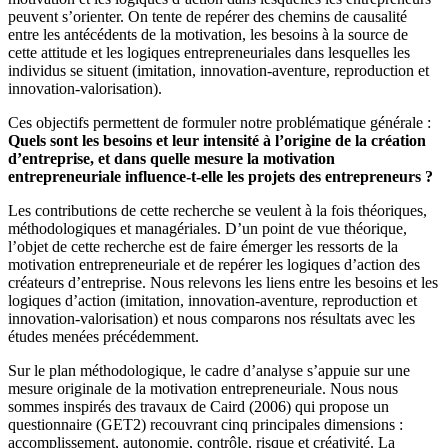
peuvent s’orienter. On tente de repérer des chemins de causalité
entre les antécédents de la motivation, les besoins à la source de
cette attitude et les logiques entrepreneuriales dans lesquelles les
individus se situent (imitation, innovation-aventure, reproduction et
innovation-valorisation).
Ces objectifs permettent de formuler notre problématique générale :
Quels sont les besoins et leur intensité à l’origine de la création
d’entreprise, et dans quelle mesure la motivation
entrepreneuriale influence-t-elle les projets des entrepreneurs ?
Les contributions de cette recherche se veulent à la fois théoriques,
méthodologiques et managériales. D’un point de vue théorique,
l’objet de cette recherche est de faire émerger les ressorts de la
motivation entrepreneuriale et de repérer les logiques d’action des
créateurs d’entreprise. Nous relevons les liens entre les besoins et les
logiques d’action (imitation, innovation-aventure, reproduction et
innovation-valorisation) et nous comparons nos résultats avec les
études menées précédemment.
Sur le plan méthodologique, le cadre d’analyse s’appuie sur une
mesure originale de la motivation entrepreneuriale. Nous nous
sommes inspirés des travaux de Caird (2006) qui propose un
questionnaire (GET2) recouvrant cinq principales dimensions :
accomplissement, autonomie, contrôle, risque et créativité. La