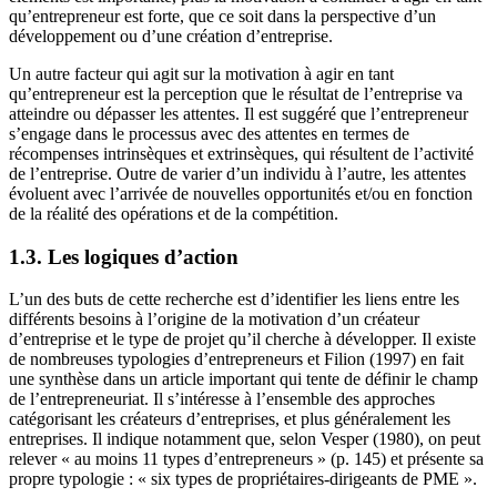
qu’entrepreneur est forte, que ce soit dans la perspective d’un
développement ou d’une création d’entreprise.
Un autre facteur qui agit sur la motivation à agir en tant
qu’entrepreneur est la perception que le résultat de l’entreprise va
atteindre ou dépasser les attentes. Il est suggéré que l’entrepreneur
s’engage dans le processus avec des attentes en termes de
récompenses intrinsèques et extrinsèques, qui résultent de l’activité
de l’entreprise. Outre de varier d’un individu à l’autre, les attentes
évoluent avec l’arrivée de nouvelles opportunités et/ou en fonction
de la réalité des opérations et de la compétition.
1.3. Les logiques d’action
L’un des buts de cette recherche est d’identifier les liens entre les
différents besoins à l’origine de la motivation d’un créateur
d’entreprise et le type de projet qu’il cherche à développer. Il existe
de nombreuses typologies d’entrepreneurs et Filion (1997) en fait
une synthèse dans un article important qui tente de définir le champ
de l’entrepreneuriat. Il s’intéresse à l’ensemble des approches
catégorisant les créateurs d’entreprises, et plus généralement les
entreprises. Il indique notamment que, selon Vesper (1980), on peut
relever « au moins 11 types d’entrepreneurs » (p. 145) et présente sa
propre typologie : « six types de propriétaires-dirigeants de PME ».