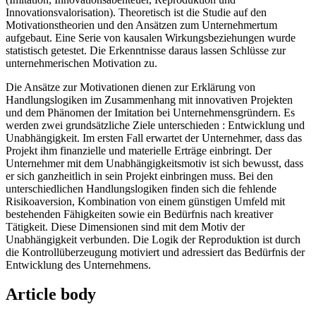
Innovationsvalorisation). Theoretisch ist die Studie auf den
Motivationstheorien und den Ansätzen zum Unternehmertum
aufgebaut. Eine Serie von kausalen Wirkungsbeziehungen wurde
statistisch getestet. Die Erkenntnisse daraus lassen Schlüsse zur
unternehmerischen Motivation zu.
Die Ansätze zur Motivationen dienen zur Erklärung von
Handlungslogiken im Zusammenhang mit innovativen Projekten
und dem Phänomen der Imitation bei Unternehmensgründern. Es
werden zwei grundsätzliche Ziele unterschieden : Entwicklung und
Unabhängigkeit. Im ersten Fall erwartet der Unternehmer, dass das
Projekt ihm finanzielle und materielle Erträge einbringt. Der
Unternehmer mit dem Unabhängigkeitsmotiv ist sich bewusst, dass
er sich ganzheitlich in sein Projekt einbringen muss. Bei den
unterschiedlichen Handlungslogiken finden sich die fehlende
Risikoaversion, Kombination von einem günstigen Umfeld mit
bestehenden Fähigkeiten sowie ein Bedürfnis nach kreativer
Tätigkeit. Diese Dimensionen sind mit dem Motiv der
Unabhängigkeit verbunden. Die Logik der Reproduktion ist durch
die Kontrollüberzeugung motiviert und adressiert das Bedürfnis der
Entwicklung des Unternehmens.
Article body