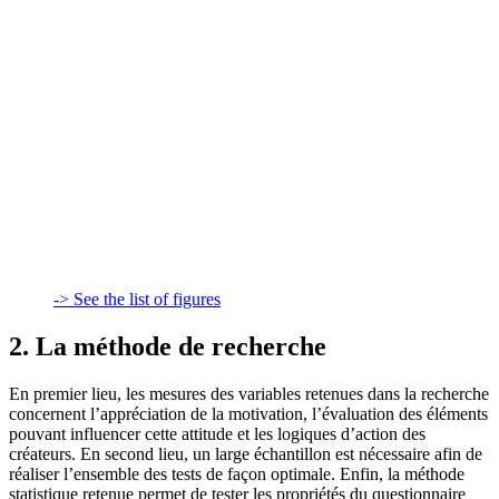
-> See the list of figures
2. La méthode de recherche
En premier lieu, les mesures des variables retenues dans la recherche
concernent l’appréciation de la motivation, l’évaluation des éléments
pouvant influencer cette attitude et les logiques d’action des
créateurs. En second lieu, un large échantillon est nécessaire afin de
réaliser l’ensemble des tests de façon optimale. Enfin, la méthode
statistique retenue permet de tester les propriétés du questionnaire