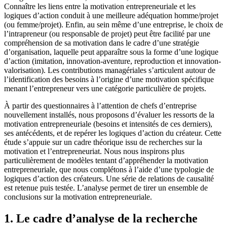
Connaître les liens entre la motivation entrepreneuriale et les
logiques d’action conduit à une meilleure adéquation homme/projet
(ou femme/projet). Enfin, au sein même d’une entreprise, le choix de
l’intrapreneur (ou responsable de projet) peut être facilité par une
compréhension de sa motivation dans le cadre d’une stratégie
d’organisation, laquelle peut apparaître sous la forme d’une logique
d’action (imitation, innovation-aventure, reproduction et innovation-
valorisation). Les contributions managériales s’articulent autour de
l’identification des besoins à l’origine d’une motivation spécifique
menant l’entrepreneur vers une catégorie particulière de projets.
À partir des questionnaires à l’attention de chefs d’entreprise
nouvellement installés, nous proposons d’évaluer les ressorts de la
motivation entrepreneuriale (besoins et intensités de ces derniers),
ses antécédents, et de repérer les logiques d’action du créateur. Cette
étude s’appuie sur un cadre théorique issu de recherches sur la
motivation et l’entrepreneuriat. Nous nous inspirons plus
particulièrement de modèles tentant d’appréhender la motivation
entrepreneuriale, que nous complétons à l’aide d’une typologie de
logiques d’action des créateurs. Une série de relations de causalité
est retenue puis testée. L’analyse permet de tirer un ensemble de
conclusions sur la motivation entrepreneuriale.
1. Le cadre d’analyse de la recherche