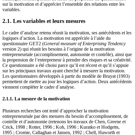
sur la motivation et d’apprécier l’ensemble des relations entre les
variables.
2.1. Les variables et leurs mesures
Le cadre d’analyse retenu réunit la motivation, ses antécédents et les
logiques d’action. La motivation est appréciée à l’aide du
questionnaire GET2 (
General measure of Enterprising Tendency
version 2) qui réunit les besoins à l’origine de la motivation
entrepreneuriale (accomplissement, autonomie et contrôle), ainsi que
la propension de l’entrepreneur à prendre des risques et sa créativité.
Ce questionnaire a été choisi parce qu’il est récent et qu’il s’appuie
sur les principaux travaux ayant cherché à mesurer la motivation.
Les questionnaires développés à partir du modèle de Bruyat (1993)
permettent de mettre au jour les logiques d’action. Deux antécédents
viennent compléter le cadre d’analyse.
2.1.1. La mesure de la motivation
Plusieurs recherches ont tenté d’approcher la motivation
entrepreneuriale par des mesures du besoin d’accomplissement, de
contrôle et d’autonomie (retenons les travaux de Chen, Greene et
Crick, 1998 ; Rotter, 1996 ; Koh, 1996 ; Kuratko et Hodgetts,
1995 ; Cromie, Callaghan et Jansen, 1992 ; Chell, Haworth et