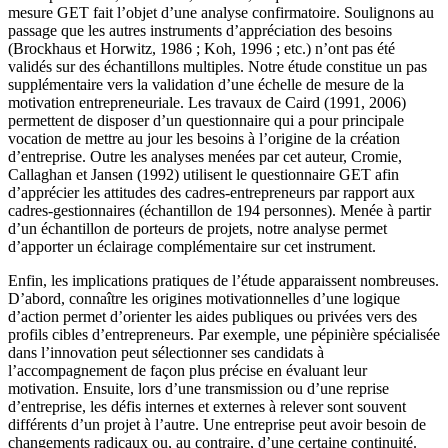
mesure GET fait l’objet d’une analyse confirmatoire. Soulignons au
passage que les autres instruments d’appréciation des besoins
(Brockhaus et Horwitz, 1986 ; Koh, 1996 ; etc.) n’ont pas été
validés sur des échantillons multiples. Notre étude constitue un pas
supplémentaire vers la validation d’une échelle de mesure de la
motivation entrepreneuriale. Les travaux de Caird (1991, 2006)
permettent de disposer d’un questionnaire qui a pour principale
vocation de mettre au jour les besoins à l’origine de la création
d’entreprise. Outre les analyses menées par cet auteur, Cromie,
Callaghan et Jansen (1992) utilisent le questionnaire GET afin
d’apprécier les attitudes des cadres-entrepreneurs par rapport aux
cadres-gestionnaires (échantillon de 194 personnes). Menée à partir
d’un échantillon de porteurs de projets, notre analyse permet
d’apporter un éclairage complémentaire sur cet instrument.
Enfin, les implications pratiques de l’étude apparaissent nombreuses.
D’abord, connaître les origines motivationnelles d’une logique
d’action permet d’orienter les aides publiques ou privées vers des
profils cibles d’entrepreneurs. Par exemple, une pépinière spécialisée
dans l’innovation peut sélectionner ses candidats à
l’accompagnement de façon plus précise en évaluant leur
motivation. Ensuite, lors d’une transmission ou d’une reprise
d’entreprise, les défis internes et externes à relever sont souvent
différents d’un projet à l’autre. Une entreprise peut avoir besoin de
changements radicaux ou, au contraire, d’une certaine continuité.