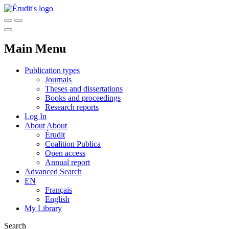
Main Menu
Publication types
Journals
Theses and dissertations
Books and proceedings
Research reports
Log In
About
About
Érudit
Coalition Publica
Open access
Annual report
Advanced Search
EN
Français
English
My Library
Search