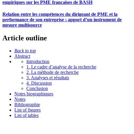
empiriques sur les PME françaises de BASH
Relation entre les compétences du dirigeant de PME et la
performance de son entreprise : apport d’un instrument de
mesure multisource
Article outline
Back to top
Abstract
Introduction
1. Le cadre d’analyse de la recherche
2. La méthode de recherche
3. Analyses et résultats
4. Discussion
Conclusion
Notes biographiques
Notes
Bibliographie
List of figures
List of tables