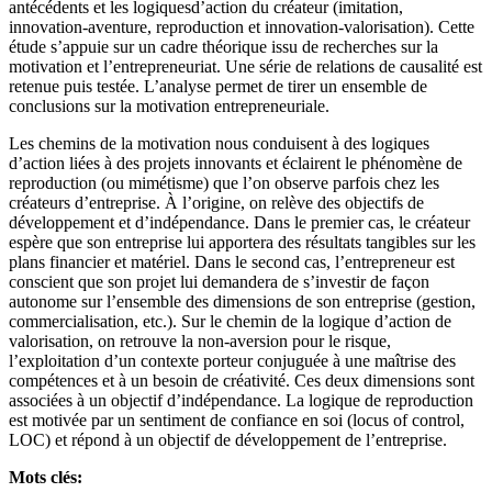
antécédents et les logiquesd’action du créateur (imitation,
innovation-aventure, reproduction et innovation-valorisation). Cette
étude s’appuie sur un cadre théorique issu de recherches sur la
motivation et l’entrepreneuriat. Une série de relations de causalité est
retenue puis testée. L’analyse permet de tirer un ensemble de
conclusions sur la motivation entrepreneuriale.
Les chemins de la motivation nous conduisent à des logiques
d’action liées à des projets innovants et éclairent le phénomène de
reproduction (ou mimétisme) que l’on observe parfois chez les
créateurs d’entreprise. À l’origine, on relève des objectifs de
développement et d’indépendance. Dans le premier cas, le créateur
espère que son entreprise lui apportera des résultats tangibles sur les
plans financier et matériel. Dans le second cas, l’entrepreneur est
conscient que son projet lui demandera de s’investir de façon
autonome sur l’ensemble des dimensions de son entreprise (gestion,
commercialisation, etc.). Sur le chemin de la logique d’action de
valorisation, on retrouve la non-aversion pour le risque,
l’exploitation d’un contexte porteur conjuguée à une maîtrise des
compétences et à un besoin de créativité. Ces deux dimensions sont
associées à un objectif d’indépendance. La logique de reproduction
est motivée par un sentiment de confiance en soi (locus of control,
LOC) et répond à un objectif de développement de l’entreprise.
Mots clés: