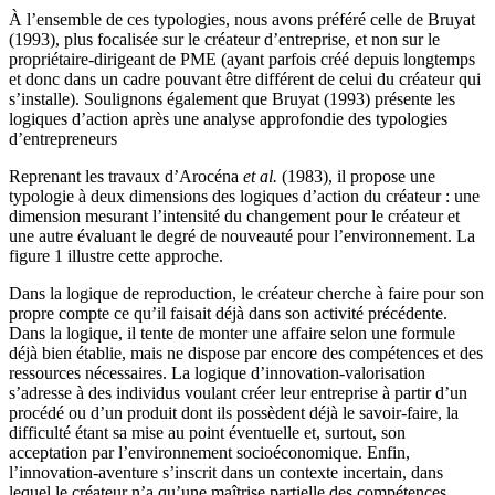
À l’ensemble de ces typologies, nous avons préféré celle de Bruyat
(1993), plus focalisée sur le créateur d’entreprise, et non sur le
propriétaire-dirigeant de PME (ayant parfois créé depuis longtemps
et donc dans un cadre pouvant être différent de celui du créateur qui
s’installe). Soulignons également que Bruyat (1993) présente les
logiques d’action après une analyse approfondie des typologies
d’entrepreneurs
Reprenant les travaux d’Arocéna
et al.
(1983), il propose une
typologie à deux dimensions des logiques d’action du créateur : une
dimension mesurant l’intensité du changement pour le créateur et
une autre évaluant le degré de nouveauté pour l’environnement. La
figure 1 illustre cette approche.
Dans la logique de reproduction, le créateur cherche à faire pour son
propre compte ce qu’il faisait déjà dans son activité précédente.
Dans la logique, il tente de monter une affaire selon une formule
déjà bien établie, mais ne dispose par encore des compétences et des
ressources nécessaires. La logique d’innovation-valorisation
s’adresse à des individus voulant créer leur entreprise à partir d’un
procédé ou d’un produit dont ils possèdent déjà le savoir-faire, la
difficulté étant sa mise au point éventuelle et, surtout, son
acceptation par l’environnement socioéconomique. Enfin,
l’innovation-aventure s’inscrit dans un contexte incertain, dans
lequel le créateur n’a qu’une maîtrise partielle des compétences