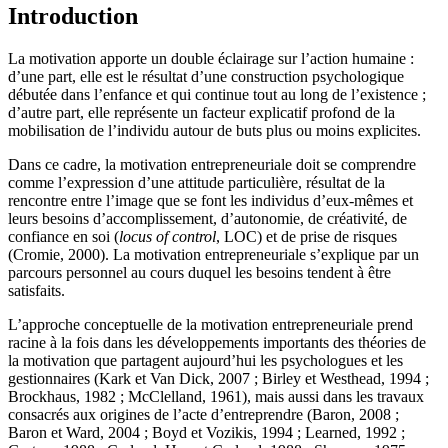
Introduction
La motivation apporte un double éclairage sur l’action humaine :
d’une part, elle est le résultat d’une construction psychologique
débutée dans l’enfance et qui continue tout au long de l’existence ;
d’autre part, elle représente un facteur explicatif profond de la
mobilisation de l’individu autour de buts plus ou moins explicites.
Dans ce cadre, la motivation entrepreneuriale doit se comprendre
comme l’expression d’une attitude particulière, résultat de la
rencontre entre l’image que se font les individus d’eux-mêmes et
leurs besoins d’accomplissement, d’autonomie, de créativité, de
confiance en soi (
locus of control
, LOC) et de prise de risques
(Cromie, 2000). La motivation entrepreneuriale s’explique par un
parcours personnel au cours duquel les besoins tendent à être
satisfaits.
L’approche conceptuelle de la motivation entrepreneuriale prend
racine à la fois dans les développements importants des théories de
la motivation que partagent aujourd’hui les psychologues et les
gestionnaires (Kark et Van Dick, 2007 ; Birley et Westhead, 1994 ;
Brockhaus, 1982 ; McClelland, 1961), mais aussi dans les travaux
consacrés aux origines de l’acte d’entreprendre (Baron, 2008 ;
Baron et Ward, 2004 ; Boyd et Vozikis, 1994 ; Learned, 1992 ;