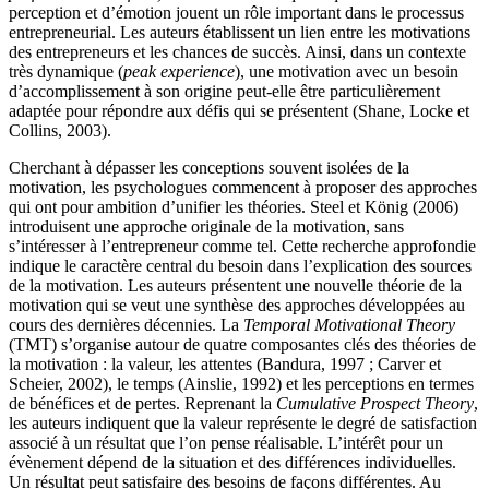
perception et d’émotion jouent un rôle important dans le processus
entrepreneurial. Les auteurs établissent un lien entre les motivations
des entrepreneurs et les chances de succès. Ainsi, dans un contexte
très dynamique (
peak experience
), une motivation avec un besoin
d’accomplissement à son origine peut-elle être particulièrement
adaptée pour répondre aux défis qui se présentent (Shane, Locke et
Collins, 2003).
Cherchant à dépasser les conceptions souvent isolées de la
motivation, les psychologues commencent à proposer des approches
qui ont pour ambition d’unifier les théories. Steel et König (2006)
introduisent une approche originale de la motivation, sans
s’intéresser à l’entrepreneur comme tel. Cette recherche approfondie
indique le caractère central du besoin dans l’explication des sources
de la motivation. Les auteurs présentent une nouvelle théorie de la
motivation qui se veut une synthèse des approches développées au
cours des dernières décennies. La
Temporal Motivational Theory
(TMT) s’organise autour de quatre composantes clés des théories de
la motivation : la valeur, les attentes (Bandura, 1997 ; Carver et
Scheier, 2002), le temps (Ainslie, 1992) et les perceptions en termes
de bénéfices et de pertes. Reprenant la
Cumulative Prospect Theory
,
les auteurs indiquent que la valeur représente le degré de satisfaction
associé à un résultat que l’on pense réalisable. L’intérêt pour un
évènement dépend de la situation et des différences individuelles.
Un résultat peut satisfaire des besoins de façons différentes. Au