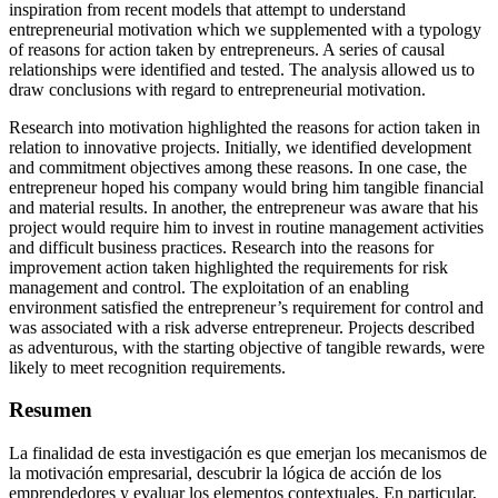
inspiration from recent models that attempt to understand
entrepreneurial motivation which we supplemented with a typology
of reasons for action taken by entrepreneurs. A series of causal
relationships were identified and tested. The analysis allowed us to
draw conclusions with regard to entrepreneurial motivation.
Research into motivation highlighted the reasons for action taken in
relation to innovative projects. Initially, we identified development
and commitment objectives among these reasons. In one case, the
entrepreneur hoped his company would bring him tangible financial
and material results. In another, the entrepreneur was aware that his
project would require him to invest in routine management activities
and difficult business practices. Research into the reasons for
improvement action taken highlighted the requirements for risk
management and control. The exploitation of an enabling
environment satisfied the entrepreneur’s requirement for control and
was associated with a risk adverse entrepreneur. Projects described
as adventurous, with the starting objective of tangible rewards, were
likely to meet recognition requirements.
Resumen
La finalidad de esta investigación es que emerjan los mecanismos de
la motivación empresarial, descubrir la lógica de acción de los
emprendedores y evaluar los elementos contextuales. En particular,