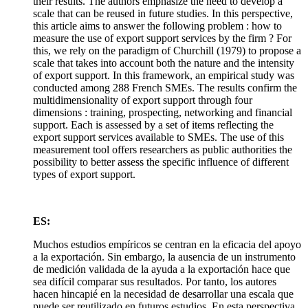
their results. The authors emphasize the need to develop a
scale that can be reused in future studies. In this perspective,
this article aims to answer the following problem : how to
measure the use of export support services by the firm ? For
this, we rely on the paradigm of Churchill (1979) to propose a
scale that takes into account both the nature and the intensity
of export support. In this framework, an empirical study was
conducted among 288 French SMEs. The results confirm the
multidimensionality of export support through four
dimensions : training, prospecting, networking and financial
support. Each is assessed by a set of items reflecting the
export support services available to SMEs. The use of this
measurement tool offers researchers as public authorities the
possibility to better assess the specific influence of different
types of export support.
ES:
Muchos estudios empíricos se centran en la eficacia del apoyo
a la exportación. Sin embargo, la ausencia de un instrumento
de medición validada de la ayuda a la exportación hace que
sea difícil comparar sus resultados. Por tanto, los autores
hacen hincapié en la necesidad de desarrollar una escala que
puede ser reutilizado en futuros estudios. En esta perspectiva,