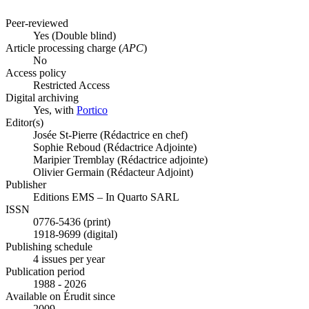
Peer-reviewed
Yes
(Double blind)
Article processing charge (
APC
)
No
Access policy
Restricted Access
Digital archiving
Yes, with
Portico
Editor(s)
Josée St-Pierre (Rédactrice en chef)
Sophie Reboud (Rédactrice Adjointe)
Maripier Tremblay (Rédactrice adjointe)
Olivier Germain (Rédacteur Adjoint)
Publisher
Editions EMS – In Quarto SARL
ISSN
0776-5436 (print)
1918-9699 (digital)
Publishing schedule
4 issues per year
Publication period
1988 - 2026
Available on Érudit since
2009