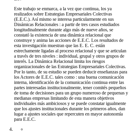
Este trabajo se enmarca, a la vez que continua, los ya
realizados sobre Estrategias Empresariales Colectivas
(E.E.C.). Así mismo se interesa particularmente en sus
Dinámicas Relacionales : a partir de tres casos estudiados
longitudinalmente durante algo más de nueve años, se
constató la existencia de una dinámica relacional que
construye y anima las acciones de E.E.C. Los resultados de
esta investigación muestran que las E. E. C. están
estrechamente ligadas al proceso relacional y que se articulan
a través de tres niveles : individual, grupal y otros grupos de
interés. La Dinámica Relacional limita los riesgos
organizacionales de las Estrategias Empresariales Colectivas.
Por lo tanto, de su estudio se pueden deducir enseñanzas para
los Actores de E.E.C. tales como : una buena comunicación
interna, identificación de la comunicación continua entre las
partes interesadas institucionalmente, tener comités pequeños
de toma de decisiones para un grupo numeroso de pequenas y
medianas empresas limitando de esta manera objetivos
individuales más ambiciosos y se puede constatar igualmente
que los ajustes institucionales durante los primeros años, dan
lugar a ajustes sociales que repercuten en mayor autonomía
para E.E.C.