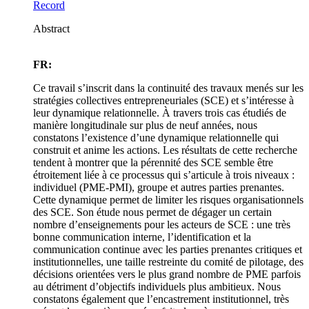
Record
Abstract
FR:
Ce travail s’inscrit dans la continuité des travaux menés sur les
stratégies collectives entrepreneuriales (SCE) et s’intéresse à
leur dynamique relationnelle. À travers trois cas étudiés de
manière longitudinale sur plus de neuf années, nous
constatons l’existence d’une dynamique relationnelle qui
construit et anime les actions. Les résultats de cette recherche
tendent à montrer que la pérennité des SCE semble être
étroitement liée à ce processus qui s’articule à trois niveaux :
individuel (PME-PMI), groupe et autres parties prenantes.
Cette dynamique permet de limiter les risques organisationnels
des SCE. Son étude nous permet de dégager un certain
nombre d’enseignements pour les acteurs de SCE : une très
bonne communication interne, l’identification et la
communication continue avec les parties prenantes critiques et
institutionnelles, une taille restreinte du comité de pilotage, des
décisions orientées vers le plus grand nombre de PME parfois
au détriment d’objectifs individuels plus ambitieux. Nous
constatons également que l’encastrement institutionnel, très