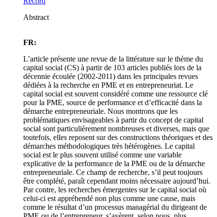
Record
Abstract
FR:
L’article présente une revue de la littérature sur le thème du
capital social (CS) à partir de 103 articles publiés lors de la
décennie écoulée (2002-2011) dans les principales revues
dédiées à la recherche en PME et en entrepreneuriat. Le
capital social est souvent considéré comme une ressource clé
pour la PME, source de performance et d’efficacité dans la
démarche entrepreneuriale. Nous montrons que les
problématiques envisageables à partir du concept de capital
social sont particulièrement nombreuses et diverses, mais que
toutefois, elles reposent sur des constructions théoriques et des
démarches méthodologiques très hétérogènes. Le capital
social est le plus souvent utilisé comme une variable
explicative de la performance de la PME ou de la démarche
entrepreneuriale. Ce champ de recherche, s’il peut toujours
être complété, paraît cependant moins nécessaire aujourd’hui.
Par contre, les recherches émergentes sur le capital social où
celui-ci est appréhendé non plus comme une cause, mais
comme le résultat d’un processus managérial du dirigeant de
PME ou de l’entrepreneur, s’avèrent, selon nous, plus