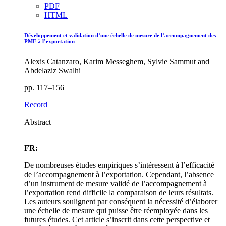
PDF
HTML
Développement et validation d’une échelle de mesure de l’accompagnement des
PME à l’exportation
Alexis Catanzaro, Karim Messeghem, Sylvie Sammut and
Abdelaziz Swalhi
pp. 117–156
Record
Abstract
FR:
De nombreuses études empiriques s’intéressent à l’efficacité
de l’accompagnement à l’exportation. Cependant, l’absence
d’un instrument de mesure validé de l’accompagnement à
l’exportation rend difficile la comparaison de leurs résultats.
Les auteurs soulignent par conséquent la nécessité d’élaborer
une échelle de mesure qui puisse être réemployée dans les
futures études. Cet article s’inscrit dans cette perspective et