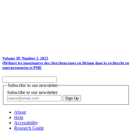
Volume 38, Number 2, 2025
(Dé)faire les imaginaires des chercheur.euses en Afrique dans la recherche en
entrepreneuriat et PME
Subscribe to our newsletter
Subscribe to our newsletter
About
Help
Accessibility
Research Guide