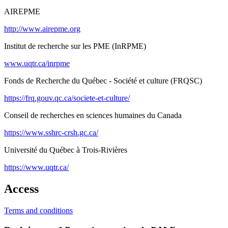
AIREPME
http://www.airepme.org
Institut de recherche sur les PME (InRPME)
www.uqtr.ca/inrpme
Fonds de Recherche du Québec - Société et culture (FRQSC)
https://frq.gouv.qc.ca/societe-et-culture/
Conseil de recherches en sciences humaines du Canada
https://www.sshrc-crsh.gc.ca/
Université du Québec à Trois-Rivières
https://www.uqtr.ca/
Access
Terms and conditions