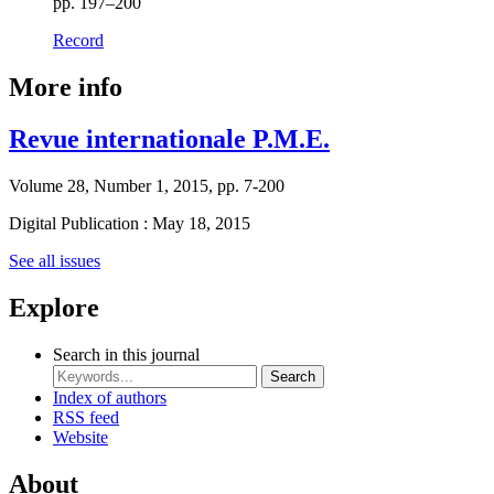
pp. 197–200
Record
More info
Revue internationale P.M.E.
Volume 28, Number 1, 2015, pp. 7-200
Digital Publication : May 18, 2015
See all issues
Explore
Search in this journal
Search
Index of authors
RSS feed
Website
About