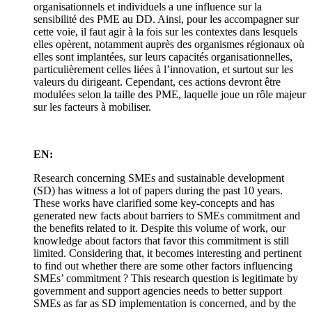
organisationnels et individuels a une influence sur la
sensibilité des PME au DD. Ainsi, pour les accompagner sur
cette voie, il faut agir à la fois sur les contextes dans lesquels
elles opèrent, notamment auprès des organismes régionaux où
elles sont implantées, sur leurs capacités organisationnelles,
particulièrement celles liées à l’innovation, et surtout sur les
valeurs du dirigeant. Cependant, ces actions devront être
modulées selon la taille des PME, laquelle joue un rôle majeur
sur les facteurs à mobiliser.
EN:
Research concerning SMEs and sustainable development
(SD) has witness a lot of papers during the past 10 years.
These works have clarified some key-concepts and has
generated new facts about barriers to SMEs commitment and
the benefits related to it. Despite this volume of work, our
knowledge about factors that favor this commitment is still
limited. Considering that, it becomes interesting and pertinent
to find out whether there are some other factors influencing
SMEs’ commitment ? This research question is legitimate by
government and support agencies needs to better support
SMEs as far as SD implementation is concerned, and by the