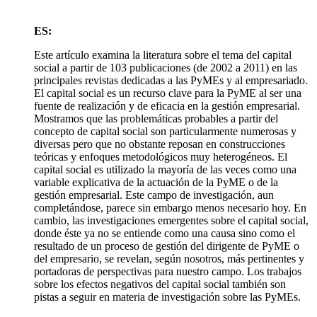
ES:
Este artículo examina la literatura sobre el tema del capital
social a partir de 103 publicaciones (de 2002 a 2011) en las
principales revistas dedicadas a las PyMEs y al empresariado.
El capital social es un recurso clave para la PyME al ser una
fuente de realización y de eficacia en la gestión empresarial.
Mostramos que las problemáticas probables a partir del
concepto de capital social son particularmente numerosas y
diversas pero que no obstante reposan en construcciones
teóricas y enfoques metodológicos muy heterogéneos. El
capital social es utilizado la mayoría de las veces como una
variable explicativa de la actuación de la PyME o de la
gestión empresarial. Este campo de investigación, aun
completándose, parece sin embargo menos necesario hoy. En
cambio, las investigaciones emergentes sobre el capital social,
donde éste ya no se entiende como una causa sino como el
resultado de un proceso de gestión del dirigente de PyME o
del empresario, se revelan, según nosotros, más pertinentes y
portadoras de perspectivas para nuestro campo. Los trabajos
sobre los efectos negativos del capital social también son
pistas a seguir en materia de investigación sobre las PyMEs.