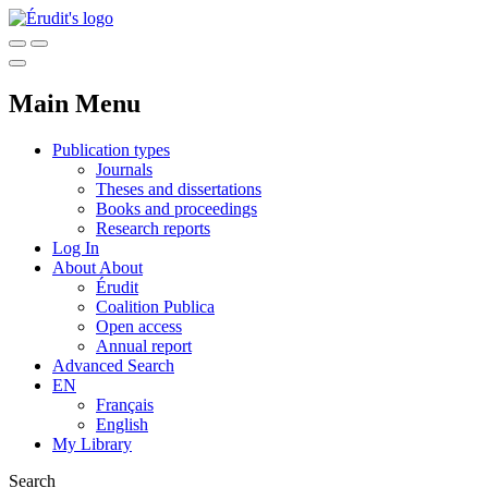
Main Menu
Publication types
Journals
Theses and dissertations
Books and proceedings
Research reports
Log In
About
About
Érudit
Coalition Publica
Open access
Annual report
Advanced Search
EN
Français
English
My Library
Search