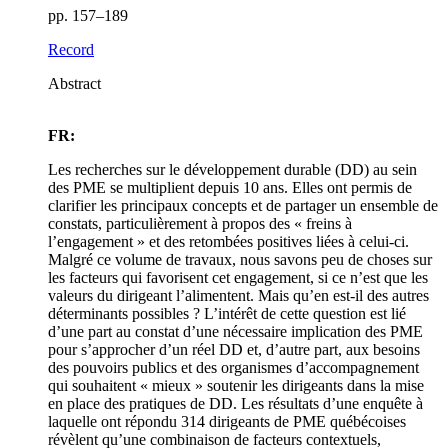
pp. 157–189
Record
Abstract
FR:
Les recherches sur le développement durable (DD) au sein
des PME se multiplient depuis 10 ans. Elles ont permis de
clarifier les principaux concepts et de partager un ensemble de
constats, particulièrement à propos des « freins à
l’engagement » et des retombées positives liées à celui-ci.
Malgré ce volume de travaux, nous savons peu de choses sur
les facteurs qui favorisent cet engagement, si ce n’est que les
valeurs du dirigeant l’alimentent. Mais qu’en est-il des autres
déterminants possibles ? L’intérêt de cette question est lié
d’une part au constat d’une nécessaire implication des PME
pour s’approcher d’un réel DD et, d’autre part, aux besoins
des pouvoirs publics et des organismes d’accompagnement
qui souhaitent « mieux » soutenir les dirigeants dans la mise
en place des pratiques de DD. Les résultats d’une enquête à
laquelle ont répondu 314 dirigeants de PME québécoises
révèlent qu’une combinaison de facteurs contextuels,