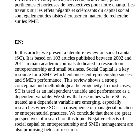
pertinentes et porteuses de perspectives pour notre champ. Les
travaux sur les effets négatifs et sclérosants du capital social
sont également des pistes à creuser en matière de recherche
sur les PME.
EN:
In this article, we present a literature review on social capital
(SC). It is based on 103 articles published between 2002 and
2011 in main academic journals dedicated to research on
entrepreneurship and small business. Social Capital is a key
resource for a SME which enhances entrepreneurship success
and SME’s performance. This review shows a strong
conceptual and methodological heterogeneity. In most cases,
SC is used as an independent variable and performance as a
dependent variable. We show that researches where SC is
treated as a dependent variable are emerging, especially
researches where SC is a consequence of managerial practices
or entrepreneurial practices. We conclude that there are great
perspectives of research on this topic. Negative effects of
social capital on entrepreneurship and SMEs management are
also promising fields of research.