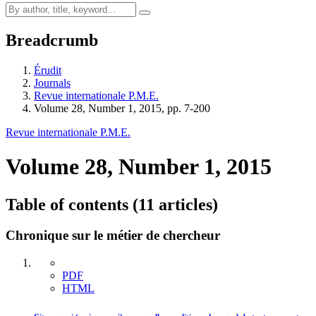
Breadcrumb
Érudit
Journals
Revue internationale P.M.E.
Volume 28, Number 1, 2015, pp. 7-200
Revue internationale P.M.E.
Volume 28, Number 1, 2015
Table of contents (11 articles)
Chronique sur le métier de chercheur
PDF
HTML