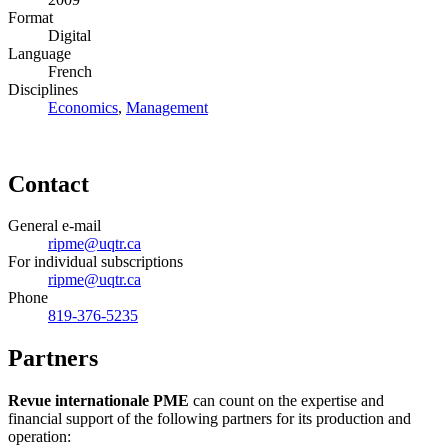
Format
Digital
Language
French
Disciplines
Economics
,
Management
Contact
General e-mail
ripme@uqtr.ca
For individual subscriptions
ripme@uqtr.ca
Phone
819-376-5235
Partners
Revue internationale PME
can count on the expertise and
financial support of the following partners for its production and
operation: