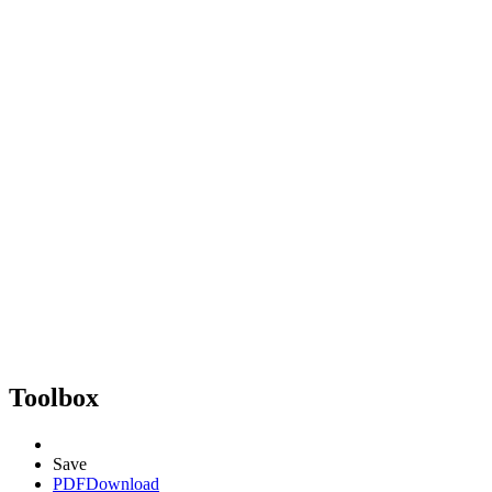
Toolbox
Save
PDF
Download