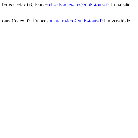
 Tours Cedex 03, France
elise.bonneveux@univ-tours.fr
Université
Tours Cedex 03, France
arnaud.riviere@univ-tours.fr
Université de