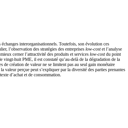
échanges interorganisationnels. Toutefois, son évolution ces
lier, l’observation des stratégies des entreprises
low-cost
et l’analyse
mieux cerner l’attractivité des produits et services
low-cost
du point
e vingt-huit PME, il est constaté qu’au-delà de la dégradation de la
ces de création de valeur ne se limitent pas au seul gain monétaire
 la valeur perçue peut s’expliquer par la diversité des parties prenantes
ontexte d’achat et de consommation.