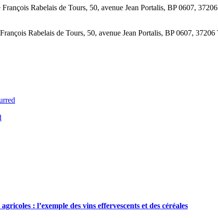
ançois Rabelais de Tours, 50, avenue Jean Portalis, BP 0607, 37206
nçois Rabelais de Tours, 50, avenue Jean Portalis, BP 0607, 37206 
urred
d
agricoles : l’exemple des vins effervescents et des céréales