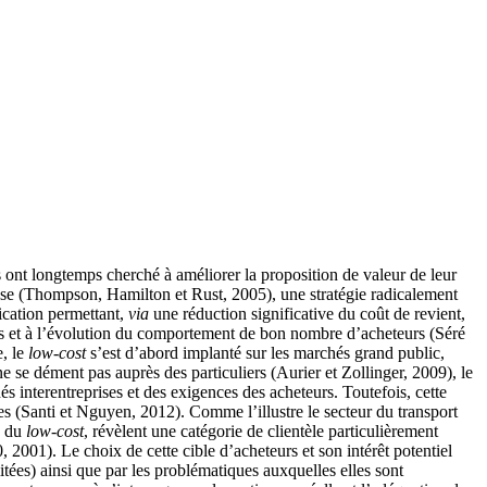
ont longtemps cherché à améliorer la proposition de valeur de leur
 cause (Thompson, Hamilton et Rust, 2005), une stratégie radicalement
ication permettant,
via
une réduction significative du coût de revient,
es et à l’évolution du comportement de bon nombre d’acheteurs (Séré
e, le
low-cost
s’est d’abord implanté sur les marchés grand public,
se dément pas auprès des particuliers (Aurier et Zollinger, 2009), le
és interentreprises et des exigences des acheteurs. Toutefois, cette
es (Santi et Nguyen, 2012). Comme l’illustre le secteur du transport
é du
low-cost
, révèlent une catégorie de clientèle particulièrement
 2001). Le choix de cette cible d’acheteurs et son intérêt potentiel
itées) ainsi que par les problématiques auxquelles elles sont