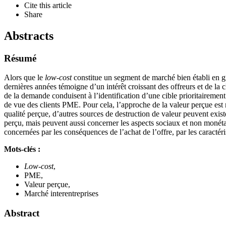
Cite this article
Share
Abstracts
Résumé
Alors que le
low-cost
constitue un segment de marché bien établi en g
dernières années témoigne d’un intérêt croissant des offreurs et de la cl
de la demande conduisent à l’identification d’une cible prioritairement 
de vue des clients PME. Pour cela, l’approche de la valeur perçue est 
qualité perçue, d’autres sources de destruction de valeur peuvent existe
perçu, mais peuvent aussi concerner les aspects sociaux et non monétair
concernées par les conséquences de l’achat de l’offre, par les caractér
Mots-clés :
Low-cost
,
PME,
Valeur perçue,
Marché interentreprises
Abstract