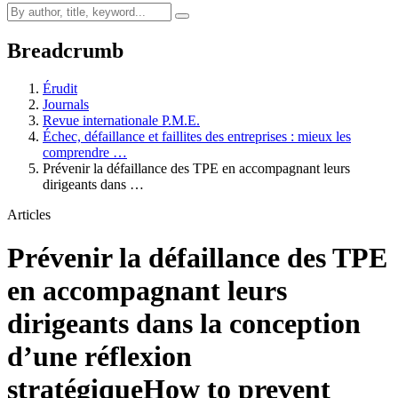
Breadcrumb
Érudit
Journals
Revue internationale P.M.E.
Échec, défaillance et faillites des entreprises : mieux les
comprendre …
Prévenir la défaillance des TPE en accompagnant leurs
dirigeants dans …
Articles
Prévenir la défaillance des TPE
en accompagnant leurs
dirigeants dans la conception
d’une réflexion
stratégique
How to prevent