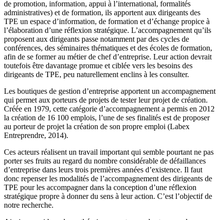
de promotion, information, appui à l’international, formalités
administratives) et de formation, ils apportent aux dirigeants des
TPE un espace d’information, de formation et d’échange propice à
l’élaboration d’une réflexion stratégique. L’accompagnement qu’ils
proposent aux dirigeants passe notamment par des cycles de
conférences, des séminaires thématiques et des écoles de formation,
afin de se former au métier de chef d’entreprise. Leur action devrait
toutefois être davantage promue et ciblée vers les besoins des
dirigeants de TPE, peu naturellement enclins à les consulter.
Les boutiques de gestion d’entreprise apportent un accompagnement
qui permet aux porteurs de projets de tester leur projet de création.
Créée en 1979, cette catégorie d’accompagnement a permis en 2012
la création de 16
100
emplois, l’une de ses finalités est de proposer
au porteur de projet la création de son propre emploi (Labex
Entreprendre, 2014).
Ces acteurs réalisent un travail important qui semble pourtant ne pas
porter ses fruits au regard du nombre considérable de défaillances
d’entreprise dans leurs trois premières années d’existence. Il faut
donc repenser les modalités de l’accompagnement des dirigeants de
TPE pour les accompagner dans la conception d’une réflexion
stratégique propre à donner du sens à leur action. C’est l’objectif de
notre recherche.