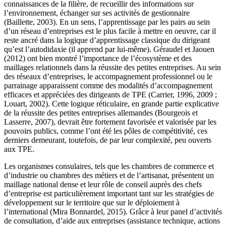
connaissances de la filière, de recueillir des informations sur
l’environnement, échanger sur ses activités de gestionnaire
(Baillette, 2003). En un sens, l’apprentissage par les pairs au sein
d’un réseau d’entreprises est le plus facile à mettre en oeuvre, car il
reste ancré dans la logique d’apprentissage classique du dirigeant
qu’est l’autodidaxie (il apprend par lui-même). Géraudel et Jaouen
(2012) ont bien montré l’importance de l’écosystème et des
maillages relationnels dans la réussite des petites entreprises. Au sein
des réseaux d’entreprises, le accompagnement professionnel ou le
parrainage apparaissent comme des modalités d’accompagnement
efficaces et appréciées des dirigeants de TPE (Carrier, 1996, 2009
;
Louart, 2002). Cette logique réticulaire, en grande partie explicative
de la réussite des petites entreprises allemandes (Bourgeois et
Lasserre, 2007), devrait être fortement favorisée et valorisée par les
pouvoirs publics, comme l’ont été les pôles de compétitivité, ces
derniers demeurant, toutefois, de par leur complexité, peu ouverts
aux TPE.
Les organismes consulaires, tels que les chambres de commerce et
d’industrie ou chambres des métiers et de l’artisanat, présentent un
maillage national dense et leur rôle de conseil auprès des chefs
d’entreprise est particulièrement important tant sur les stratégies de
développement sur le territoire que sur le déploiement à
l’international (Mira Bonnardel, 2015). Grâce à leur panel d’activités
de consultation, d’aide aux entreprises (assistance technique, actions