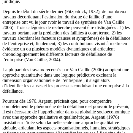
juridique.
Depuis le début du siècle dernier (Fitzpatrick, 1932), de nombreux
travaux décortiquant l’estimation du risque de faillite d’une
entreprise ont vu le jour (voir le travail de synthèse de Van Caillie,
2006). Trois catégories de recherche peuvent être distinguées : 1) les
travaux portant sur la prédiction des faillites à court terme, 2) les
travaux abordant les facteurs (causes et symptômes) de la défaillance
de l’entreprise et, finalement, 3) les contributions visant à mettre en
évidence un ou plusieurs modèles dynamiques qui articulent
chronologiquement les différents facteurs de défaillance de
l’entreprise (Van Caillie, 2004).
La plupart des travaux recensés par Van Caillie (2006) adoptent une
approche quantitative dans une logique prédictive excluant la
dimension organisationnelle de l’entreprise ; il s’agit alors
d’identifier les causes et les processus conduisant une entreprise à la
défaillance.
Pourtant dès 1976, Argenti précisait que, pour comprendre
complètement le phénomène de la défaillance et pouvoir le prévenir,
il est nécessaire de l’appréhender dans sa globalité socioéconomique
avec une approche qualitative et qualimétrique. Argenti (1976)
insistait sur l’idée selon laquelle seule une approche qualitative
globale, articulant les aspects organisationnels, humains, stratégiques