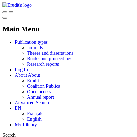
Main Menu
Publication types
Journals
Theses and dissertations
Books and proceedings
Research reports
Log In
About
About
Érudit
Coalition Publica
Open access
Annual report
Advanced Search
EN
Français
English
My Library
Search