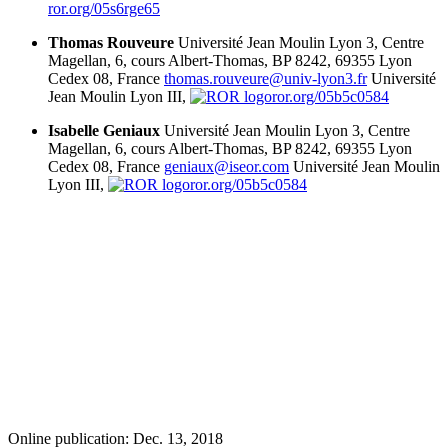
ror.org/05s6rge65
Thomas Rouveure
Université Jean Moulin Lyon 3, Centre
Magellan, 6, cours Albert-Thomas, BP 8242, 69355
Lyon
Cedex 08, F
rance
thomas.rouveure@univ-lyon3.fr
Université
Jean Moulin Lyon III,
ror.org/05b5c0584
Isabelle Geniaux
Université Jean Moulin Lyon 3, Centre
Magellan, 6, cours Albert-Thomas, BP 8242, 69355
Lyon
Cedex 08, F
rance
geniaux@iseor.com
Université Jean Moulin
Lyon III,
ror.org/05b5c0584
Online publication: Dec. 13, 2018