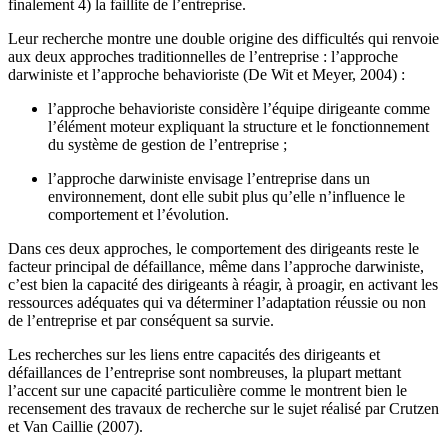
finalement 4) la faillite de l’entreprise.
Leur recherche montre une double origine des difficultés qui renvoie
aux deux approches traditionnelles de l’entreprise : l’approche
darwiniste et l’approche behavioriste (De Wit et Meyer, 2004) :
l’approche behavioriste considère l’équipe dirigeante comme
l’élément moteur expliquant la structure et le fonctionnement
du système de gestion de l’entreprise ;
l’approche darwiniste envisage l’entreprise dans un
environnement, dont elle subit plus qu’elle n’influence le
comportement et l’évolution.
Dans ces deux approches, le comportement des dirigeants reste le
facteur principal de défaillance, même dans l’approche darwiniste,
c’est bien la capacité des dirigeants à réagir, à proagir, en activant les
ressources adéquates qui va déterminer l’adaptation réussie ou non
de l’entreprise et par conséquent sa survie.
Les recherches sur les liens entre capacités des dirigeants et
défaillances de l’entreprise sont nombreuses, la plupart mettant
l’accent sur une capacité particulière comme le montrent bien le
recensement des travaux de recherche sur le sujet réalisé par Crutzen
et Van Caillie (2007).