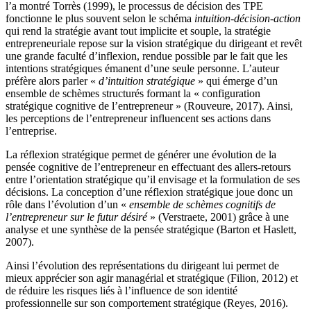
l’a montré Torrès (1999), le processus de décision des TPE
fonctionne le plus souvent selon le schéma
intuition-décision-action
qui rend la stratégie avant tout implicite et souple, la stratégie
entrepreneuriale repose sur la vision stratégique du dirigeant et revêt
une grande faculté d’inflexion, rendue possible par le fait que les
intentions stratégiques émanent d’une seule personne. L’auteur
préfère alors parler «
d’intuition stratégique
» qui émerge d’un
ensemble de schèmes structurés formant la « configuration
stratégique cognitive de l’entrepreneur » (Rouveure, 2017). Ainsi,
les perceptions de l’entrepreneur influencent ses actions dans
l’entreprise.
La réflexion stratégique permet de générer une évolution de la
pensée cognitive de l’entrepreneur en effectuant des allers-retours
entre l’orientation stratégique qu’il envisage et la formulation de ses
décisions. La conception d’une réflexion stratégique joue donc un
rôle dans l’évolution d’un «
ensemble de schèmes cognitifs de
l’entrepreneur sur le futur désiré
» (Verstraete, 2001) grâce à une
analyse et une synthèse de la pensée stratégique (Barton et Haslett,
2007).
Ainsi l’évolution des représentations du dirigeant lui permet de
mieux apprécier son agir managérial et stratégique (Filion, 2012) et
de réduire les risques liés à l’influence de son identité
professionnelle sur son comportement stratégique (Reyes, 2016).