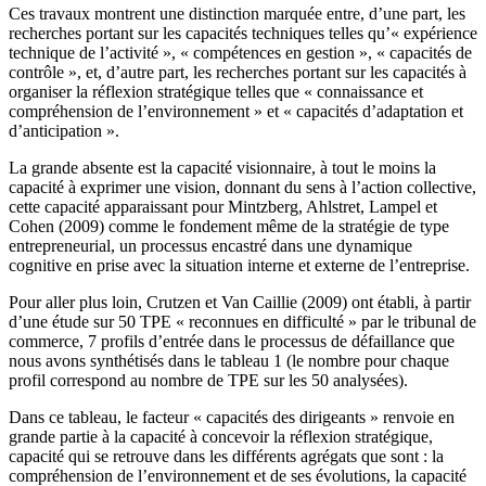
Ces travaux montrent une distinction marquée entre, d’une part, les
recherches portant sur les capacités techniques telles qu’« expérience
technique de l’activité », « compétences en gestion », « capacités de
contrôle », et, d’autre part, les recherches portant sur les capacités à
organiser la réflexion stratégique telles que « connaissance et
compréhension de l’environnement » et « capacités d’adaptation et
d’anticipation ».
La grande absente est la capacité visionnaire, à tout le moins la
capacité à exprimer une vision, donnant du sens à l’action collective,
cette capacité apparaissant pour Mintzberg, Ahlstret
,
Lampel et
Cohen (2009) comme le fondement même de la stratégie de type
entrepreneurial, un processus encastré dans une dynamique
cognitive en prise avec la situation interne et externe de l’entreprise.
Pour aller plus loin, Crutzen et Van Caillie (2009) ont établi, à partir
d’une étude sur 50 TPE « reconnues en difficulté » par le tribunal de
commerce, 7 profils d’entrée dans le processus de défaillance que
nous avons synthétisés dans le tableau 1 (le nombre pour chaque
profil correspond au nombre de TPE sur les 50 analysées).
Dans ce tableau, le facteur « capacités des dirigeants » renvoie en
grande partie à la capacité à concevoir la réflexion stratégique,
capacité qui se retrouve dans les différents agrégats que sont : la
compréhension de l’environnement et de ses évolutions, la capacité