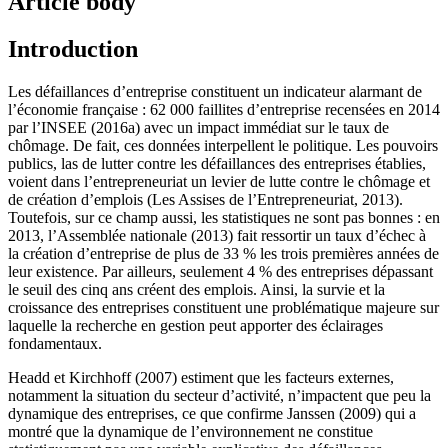
Article body
Introduction
Les défaillances d’entreprise constituent un indicateur alarmant de
l’économie française : 62 000 faillites d’entreprise recensées en 2014
par l’INSEE (2016a) avec un impact immédiat sur le taux de
chômage. De fait, ces données interpellent le politique. Les pouvoirs
publics, las de lutter contre les défaillances des entreprises établies,
voient dans l’entrepreneuriat un levier de lutte contre le chômage et
de création d’emplois (Les Assises de l’Entrepreneuriat, 2013).
Toutefois, sur ce champ aussi, les statistiques ne sont pas bonnes : en
2013, l’Assemblée nationale (2013) fait ressortir un taux d’échec à
la création d’entreprise de plus de 33 % les trois premières années de
leur existence. Par ailleurs, seulement 4 % des entreprises dépassant
le seuil des cinq ans créent des emplois. Ainsi, la survie et la
croissance des entreprises constituent une problématique majeure sur
laquelle la recherche en gestion peut apporter des éclairages
fondamentaux.
Headd et Kirchhoff (2007) estiment que les facteurs externes,
notamment la situation du secteur d’activité, n’impactent que peu la
dynamique des entreprises, ce que confirme Janssen (2009) qui a
montré que la dynamique de l’environnement ne constitue