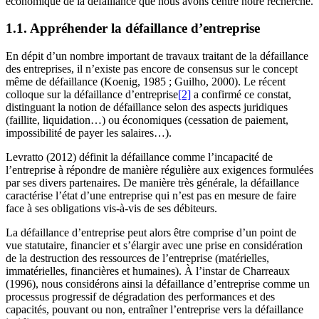
économique de la défaillance que nous avons centré notre recherche.
1.1. Appréhender la défaillance d’entreprise
En dépit d’un nombre important de travaux traitant de la défaillance
des entreprises, il n’existe pas encore de consensus sur le concept
même de défaillance (Koenig, 1985 ; Guilho, 2000). Le récent
colloque sur la défaillance d’entreprise
[2]
a confirmé ce constat,
distinguant la notion de défaillance selon des aspects juridiques
(faillite, liquidation…) ou économiques (cessation de paiement,
impossibilité de payer les salaires…).
Levratto (2012) définit la défaillance comme l’incapacité de
l’entreprise à répondre de manière régulière aux exigences formulées
par ses divers partenaires. De manière très générale, la défaillance
caractérise l’état d’une entreprise qui n’est pas en mesure de faire
face à ses obligations vis-à-vis de ses débiteurs.
La défaillance d’entreprise peut alors être comprise d’un point de
vue statutaire, financier et s’élargir avec une prise en considération
de la destruction des ressources de l’entreprise (matérielles,
immatérielles, financières et humaines). À l’instar de Charreaux
(1996), nous considérons ainsi la défaillance d’entreprise comme un
processus progressif de dégradation des performances et des
capacités, pouvant ou non, entraîner l’entreprise vers la défaillance