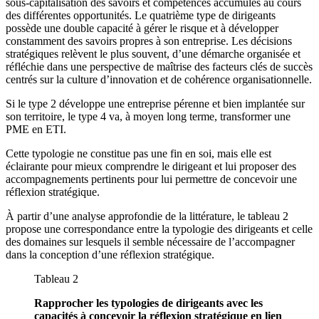
sous-capitalisation des savoirs et compétences accumulés au cours
des différentes opportunités. Le quatrième type de dirigeants
possède une double capacité à gérer le risque et à développer
constamment des savoirs propres à son entreprise. Les décisions
stratégiques relèvent le plus souvent, d’une démarche organisée et
réfléchie dans une perspective de maîtrise des facteurs clés de succès
centrés sur la culture d’innovation et de cohérence organisationnelle.
Si le type
2 développe une entreprise pérenne et bien implantée sur
son territoire, le type
4 va, à moyen long terme, transformer une
PME en ETI.
Cette typologie ne constitue pas une fin en soi, mais elle est
éclairante pour mieux comprendre le dirigeant et lui proposer des
accompagnements pertinents pour lui permettre de concevoir une
réflexion stratégique.
À partir d’une analyse approfondie de la littérature, le tableau 2
propose une correspondance entre la typologie des dirigeants et celle
des domaines sur lesquels il semble nécessaire de l’accompagner
dans la conception d’une réflexion stratégique.
Tableau 2
Rapprocher les typologies de dirigeants avec les
capacités à concevoir la réflexion stratégique en lien