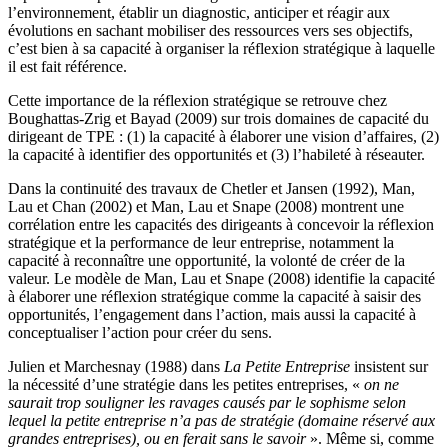
l’environnement, établir un diagnostic, anticiper et réagir aux
évolutions en sachant mobiliser des ressources vers ses objectifs,
c’est bien à sa capacité à organiser la réflexion stratégique à laquelle
il est fait référence.
Cette importance de la réflexion stratégique se retrouve chez
Boughattas-Zrig et Bayad (2009) sur trois domaines de capacité du
dirigeant de TPE : (1) la capacité à élaborer une vision d’affaires, (2)
la capacité à identifier des opportunités et (3) l’habileté à réseauter.
Dans la continuité des travaux de Chetler et Jansen (1992), Man,
Lau et Chan (2002) et Man, Lau et Snape (2008) montrent une
corrélation entre les capacités des dirigeants à concevoir la réflexion
stratégique et la performance de leur entreprise, notamment la
capacité à reconnaître une opportunité, la volonté de créer de la
valeur. Le modèle de Man, Lau et Snape (2008) identifie la capacité
à élaborer une réflexion stratégique comme la capacité à saisir des
opportunités, l’engagement dans l’action, mais aussi la capacité à
conceptualiser l’action pour créer du sens.
Julien et Marchesnay (1988) dans
La Petite Entreprise
insistent sur
la nécessité d’une stratégie dans les petites entreprises, «
on ne
saurait trop souligner les ravages causés par le sophisme selon
lequel la petite entreprise n’a pas de stratégie (domaine réservé aux
grandes entreprises), ou en ferait sans le savoir
». Même si, comme