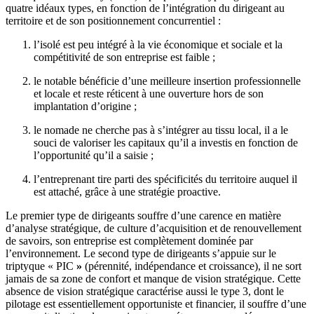
quatre idéaux types, en fonction de l’intégration du dirigeant au
territoire et de son positionnement concurrentiel :
l’isolé est peu intégré à la vie économique et sociale et la
compétitivité de son entreprise est faible ;
le notable bénéficie d’une meilleure insertion professionnelle
et locale et reste réticent à une ouverture hors de son
implantation d’origine ;
le nomade ne cherche pas à s’intégrer au tissu local, il a le
souci de valoriser les capitaux qu’il a investis en fonction de
l’opportunité qu’il a saisie ;
l’entreprenant tire parti des spécificités du territoire auquel il
est attaché, grâce à une stratégie proactive.
Le premier type de dirigeants souffre d’une carence en matière
d’analyse stratégique, de culture d’acquisition et de renouvellement
de savoirs, son entreprise est complètement dominée par
l’environnement. Le second type de dirigeants s’appuie sur le
triptyque «
PIC
»
(pérennité, indépendance et croissance), il ne sort
jamais de sa zone de confort et manque de vision stratégique. Cette
absence de vision stratégique caractérise aussi le type
3, dont le
pilotage est essentiellement opportuniste et financier, il souffre d’une