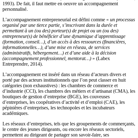
1993). De fait, il faut mettre en oeuvre un accompagnement
personnalisé.
L’accompagnement entrepreneurial est défini comme «
un processus
organisé par une tierce partie, s’inscrivant dans la durée et
permettant à un (ou des) porteur(s) de projet ou un (ou des)
entrepreneur(s) de bénéficier d’une dynamique d’apprentissage
(formation, conseil…), d’un accès à des ressources (financières,
informationnelles…), d’une mise en réseau, de services
(administratifs, hébergement…) et d’une aide à la décision
(accompagnement professionnel, mentorat…)
» (Labex
Entreprendre, 2014).
L’accompagnement est inséré dans un réseau d’acteurs divers et
porté par des acteurs institutionnels que l’on peut classer en huit
catégories (non exhaustives)
: les chambres de commerce et
d’industrie (CCI), les chambres des métiers et d’artisanat (CMA), les
boutiques de gestion d’entreprise (BGE), les couveuses
d’entreprises, les coopératives d’activité et d’emploi (CAE), les
pépinières d’entreprises, les technopoles et les incubateurs
académiques.
Les réseaux d’entreprises, tels que les groupements de commerçants,
le centre des jeunes dirigeants, ou encore les réseaux sectoriels,
permettent au dirigeant de partager son savoir-faire, ses