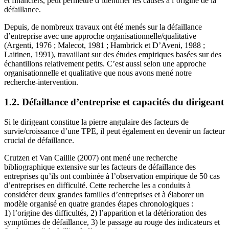
et financiers, peut permettre d’identifier les causes à l’origine de la
défaillance.
Depuis, de nombreux travaux ont été menés sur la défaillance
d’entreprise avec une approche organisationnelle/qualitative
(Argenti, 1976 ; Malecot, 1981 ; Hambrick et D’Aveni, 1988 ;
Laitinen, 1991), travaillant sur des études empiriques basées sur des
échantillons relativement petits. C’est aussi selon une approche
organisationnelle et qualitative que nous avons mené notre
recherche-intervention.
1.2. Défaillance d’entreprise et capacités du dirigeant
Si le dirigeant constitue la pierre angulaire des facteurs de
survie/croissance d’une TPE, il peut également en devenir un facteur
crucial de défaillance.
Crutzen et Van Caillie (2007) ont mené une recherche
bibliographique extensive sur les facteurs de défaillance des
entreprises qu’ils ont combinée à l’observation empirique de 50 cas
d’entreprises en difficulté. Cette recherche les a conduits à
considérer deux grandes familles d’entreprises et à élaborer un
modèle organisé en quatre grandes étapes chronologiques :
1) l’origine des difficultés, 2) l’apparition et la détérioration des
symptômes de défaillance, 3) le passage au rouge des indicateurs et