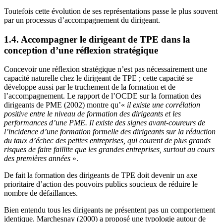
Toutefois cette évolution de ses représentations passe le plus souvent
par un processus d’accompagnement du dirigeant.
1.4. Accompagner le dirigeant de TPE dans la
conception d’une réflexion stratégique
Concevoir une réflexion stratégique n’est pas nécessairement une
capacité naturelle chez le dirigeant de TPE ; cette capacité se
développe aussi par le truchement de la formation et de
l’accompagnement. Le rapport de l’OCDE sur la formation des
dirigeants de PME (2002) montre qu’«
il existe une corrélation
positive entre le niveau de formation des dirigeants et les
performances d’une PME. Il existe des signes avant-coureurs de
l’incidence d’une formation formelle des dirigeants sur la réduction
du taux d’échec des petites entreprises, qui courent de plus grands
risques de faire faillite que les grandes entreprises, surtout au cours
des premières années
».
De fait la formation des dirigeants de TPE doit devenir un axe
prioritaire d’action des pouvoirs publics soucieux de réduire le
nombre de défaillances.
Bien entendu tous les dirigeants ne présentent pas un comportement
identique. Marchesnay (2000) a proposé une typologie autour de