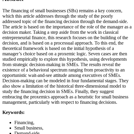
The financing of small businesses (SBs) remains a key concern,
which this article addresses through the study of the poorly
addressed topic of the financing decision through the demand-side.
The article is based on the importance of the role of the manager as a
decision maker. Taking a step aside from the work in classical
entrepreneurial finance, this research focuses on the building of the
decision, and is based on a processual approach. To this end, the
theoretical framework is based on the initial hypothesis of a
manager’s choice based on a proxemic logic. Seven cases are then
studied empirically to explore this hypothesis, using developments
from strategic decision-making in SMEs. The results reveal the
existence of a behavioral spectrum ranging from proactivity to an
opportunistic wait-and-see attitude among executives of SMEs.
Decision-making can be modeled in four fundamental stages. They
also show a limitation of the historical three-dimensional model to
study the financing decision in SMEs. Finally, they suggest
embracing the proxemics approach as a heuristic for small business
management, particularly with respect to financing decisions.
Keywords:
Financing,
Small business,
Demand-side,