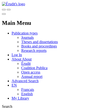
Main Menu
Publication types
Journals
Theses and dissertations
Books and proceedings
Research reports
Log In
About
About
Érudit
Coalition Publica
Open access
Annual report
Advanced Search
EN
Français
English
My Library
Search