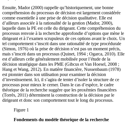
Ensuite, Mador (2000) rappelle qu’historiquement, une bonne
compréhension du processus de décision est largement considérée
comme essentielle à une prise de décision qualitative. Elle est
d’ailleurs associée à la rationalité de la gestion (Mador, 2000),
laquelle dans la PE est celle du dirigeant. Cette compréhension du
processus renvoie à la recherche approfondie d’options que mène le
dirigeant et à l’examen scrupuleux de ces options avant le choix. Un
tel comportement s’inscrit dans une rationalité de type procédurale
(Simon, 1976) où la prise de décision n’est pas un moment précis,
mais s’inscrit dans un processus (Quinet, 1994 ; Ogarca, 2010). Elle
est d’ailleurs celle généralement mobilisée pour l’étude de la
décision stratégique dans les PME (Gibcus et Van Hoesel, 2008 ;
Hang et Wang, 2012). En matière financière, Nussenbaum (1978)
est pionnier dans son utilisation pour examiner la décision
d’investissement. Ici, il s’agira de tenter d’isoler la structure de ce
processus pour mieux le cerner. Dans le cas d’espèce, le cadre
théorique de la recherche suggère que les proxémies financières
(Torrès, 2011) déterminent la construction de la décision par le
dirigeant et donc son comportement tout le long du processus.
Figure 1
Fondements du modèle théorique de la recherche