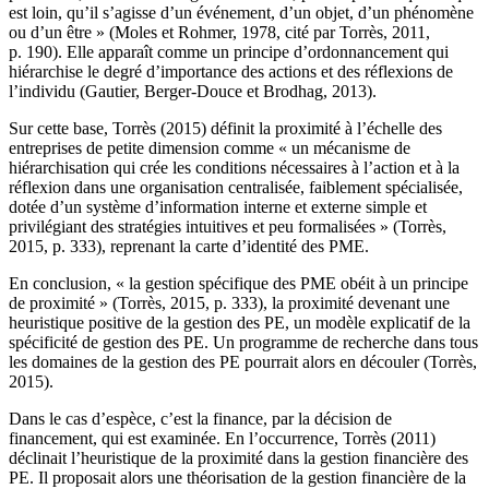
est loin, qu’il s’agisse d’un événement, d’un objet, d’un phénomène
ou d’un être » (Moles et Rohmer, 1978, cité par Torrès, 2011,
p. 190). Elle apparaît comme un principe d’ordonnancement qui
hiérarchise le degré d’importance des actions et des réflexions de
l’individu (Gautier, Berger-Douce et Brodhag, 2013).
Sur cette base, Torrès (2015) définit la proximité à l’échelle des
entreprises de petite dimension comme « un mécanisme de
hiérarchisation qui crée les conditions nécessaires à l’action et à la
réflexion dans une organisation centralisée, faiblement spécialisée,
dotée d’un système d’information interne et externe simple et
privilégiant des stratégies intuitives et peu formalisées » (Torrès,
2015, p. 333), reprenant la carte d’identité des PME.
En conclusion, « la gestion spécifique des PME obéit à un principe
de proximité » (Torrès, 2015, p. 333), la proximité devenant une
heuristique positive de la gestion des PE, un modèle explicatif de la
spécificité de gestion des PE. Un programme de recherche dans tous
les domaines de la gestion des PE pourrait alors en découler (Torrès,
2015).
Dans le cas d’espèce, c’est la finance, par la décision de
financement, qui est examinée. En l’occurrence, Torrès (2011)
déclinait l’heuristique de la proximité dans la gestion financière des
PE. Il proposait alors une théorisation de la gestion financière de la