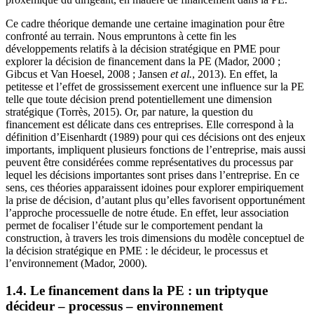
Ce cadre théorique demande une certaine imagination pour être
confronté au terrain. Nous empruntons à cette fin les
développements relatifs à la décision stratégique en PME pour
explorer la décision de financement dans la PE (Mador, 2000 ;
Gibcus et Van Hoesel, 2008 ; Jansen
et al.
, 2013). En effet, la
petitesse et l’effet de grossissement exercent une influence sur la PE
telle que toute décision prend potentiellement une dimension
stratégique (Torrès, 2015). Or, par nature, la question du
financement est délicate dans ces entreprises. Elle correspond à la
définition d’Eisenhardt (1989) pour qui ces décisions ont des enjeux
importants, impliquent plusieurs fonctions de l’entreprise, mais aussi
peuvent être considérées comme représentatives du processus par
lequel les décisions importantes sont prises dans l’entreprise. En ce
sens, ces théories apparaissent idoines pour explorer empiriquement
la prise de décision, d’autant plus qu’elles favorisent opportunément
l’approche processuelle de notre étude. En effet, leur association
permet de focaliser l’étude sur le comportement pendant la
construction, à travers les trois dimensions du modèle conceptuel de
la décision stratégique en PME : le décideur, le processus et
l’environnement (Mador, 2000).
1.4. Le financement dans la PE : un triptyque
décideur – processus – environnement