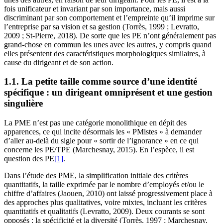
fois unificateur et invariant par son importance, mais aussi
discriminant par son comportement et l’empreinte qu’il imprime sur
l’entreprise par sa vision et sa gestion (Torrès, 1999 ; Levratto,
2009 ; St-Pierre, 2018). De sorte que les PE n’ont généralement pas
grand-chose en commun les unes avec les autres, y compris quand
elles présentent des caractéristiques morphologiques similaires, à
cause du dirigeant et de son action.
1.1. La petite taille comme source d’une identité
spécifique : un dirigeant omniprésent et une gestion
singulière
La PME n’est pas une catégorie monolithique en dépit des
apparences, ce qui incite désormais les « PMistes » à demander
d’aller au-delà du sigle pour « sortir de l’ignorance » en ce qui
concerne les PE/TPE (Marchesnay, 2015). En l’espèce, il est
question des PE
[1]
.
Dans l’étude des PME, la simplification initiale des critères
quantitatifs, la taille exprimée par le nombre d’employés et/ou le
chiffre d’affaires (Jaouen, 2010) ont laissé progressivement place à
des approches plus qualitatives, voire mixtes, incluant les critères
quantitatifs et qualitatifs (Levratto, 2009). Deux courants se sont
opposés : la spécificité et la diversité (Torrès, 1997 ; Marchesnay,