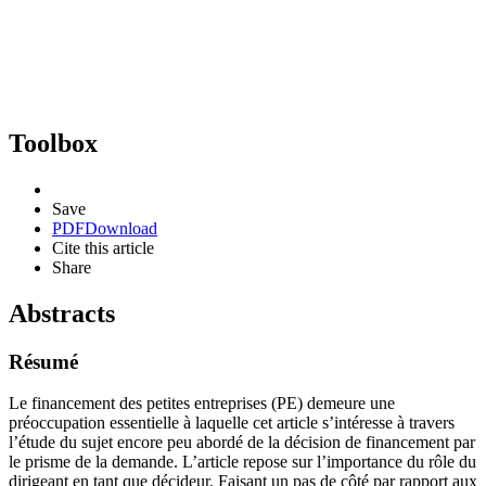
Toolbox
Save
PDF
Download
Cite this article
Share
Abstracts
Résumé
Le financement des petites entreprises (PE) demeure une
préoccupation essentielle à laquelle cet article s’intéresse à travers
l’étude du sujet encore peu abordé de la décision de financement par
le prisme de la demande. L’article repose sur l’importance du rôle du
dirigeant en tant que décideur. Faisant un pas de côté par rapport aux