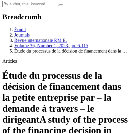
Breadcrumb
Érudit
Journals
Revue internationale P.M.E.
Volume 36, Number 1, 2023, pp. 6-115
Étude du processus de la décision de financement dans la …
Articles
Étude du processus de la
décision de financement dans
la petite entreprise par – la
demande à travers – le
dirigeant
A study of the process
of the financing decision in