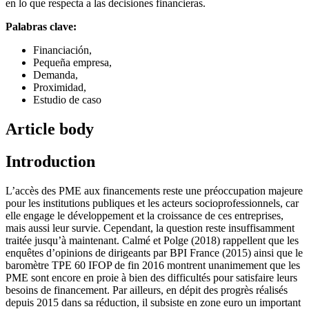
en lo que respecta a las decisiones financieras.
Palabras clave:
Financiación,
Pequeña empresa,
Demanda,
Proximidad,
Estudio de caso
Article body
Introduction
L’accès des PME aux financements reste une préoccupation majeure
pour les institutions publiques et les acteurs socioprofessionnels, car
elle engage le développement et la croissance de ces entreprises,
mais aussi leur survie. Cependant, la question reste insuffisamment
traitée jusqu’à maintenant. Calmé et Polge (2018) rappellent que les
enquêtes d’opinions de dirigeants par BPI France (2015) ainsi que le
baromètre TPE 60 IFOP de fin 2016 montrent unanimement que les
PME sont encore en proie à bien des difficultés pour satisfaire leurs
besoins de financement. Par ailleurs, en dépit des progrès réalisés
depuis 2015 dans sa réduction, il subsiste en zone euro un important