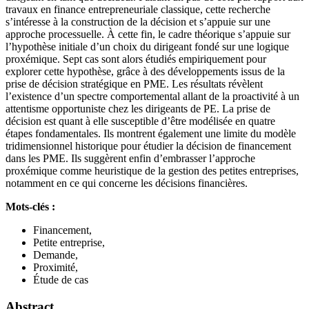
travaux en finance entrepreneuriale classique, cette recherche
s’intéresse à la construction de la décision et s’appuie sur une
approche processuelle. À cette fin, le cadre théorique s’appuie sur
l’hypothèse initiale d’un choix du dirigeant fondé sur une logique
proxémique. Sept cas sont alors étudiés empiriquement pour
explorer cette hypothèse, grâce à des développements issus de la
prise de décision stratégique en PME. Les résultats révèlent
l’existence d’un spectre comportemental allant de la proactivité à un
attentisme opportuniste chez les dirigeants de PE. La prise de
décision est quant à elle susceptible d’être modélisée en quatre
étapes fondamentales. Ils montrent également une limite du modèle
tridimensionnel historique pour étudier la décision de financement
dans les PME. Ils suggèrent enfin d’embrasser l’approche
proxémique comme heuristique de la gestion des petites entreprises,
notamment en ce qui concerne les décisions financières.
Mots-clés :
Financement,
Petite entreprise,
Demande,
Proximité,
Étude de cas
Abstract