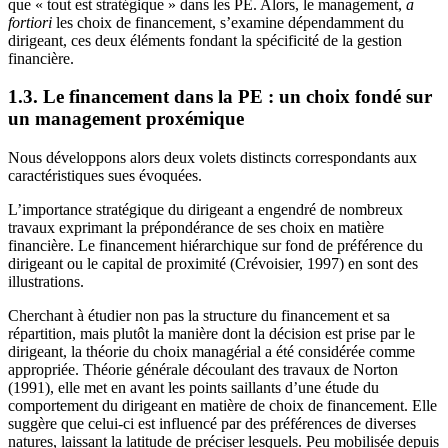
que « tout est stratégique » dans les PE. Alors, le management,
a
fortiori
les choix de financement, s’examine dépendamment du
dirigeant, ces deux éléments fondant la spécificité de la gestion
financière.
1.3. Le financement dans la PE : un choix fondé sur
un management proxémique
Nous développons alors deux volets distincts correspondants aux
caractéristiques sues évoquées.
L’importance stratégique du dirigeant a engendré de nombreux
travaux exprimant la prépondérance de ses choix en matière
financière. Le financement hiérarchique sur fond de préférence du
dirigeant ou le capital de proximité (Crévoisier, 1997) en sont des
illustrations.
Cherchant à étudier non pas la structure du financement et sa
répartition, mais plutôt la manière dont la décision est prise par le
dirigeant, la théorie du choix managérial a été considérée comme
appropriée. Théorie générale découlant des travaux de Norton
(1991), elle met en avant les points saillants d’une étude du
comportement du dirigeant en matière de choix de financement. Elle
suggère que celui-ci est influencé par des préférences de diverses
natures, laissant la latitude de préciser lesquels. Peu mobilisée depuis