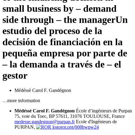
small business by – demand
side through – the manager
Un
estudio del proceso de la
decisión de financiación en la
pequeña empresa por parte de
– la demanda a través de – el
gestor
Médéssè Carol F. Gandégnon
…more information
Médéssè Carol F. Gandégnon
École d’ingénieurs de Purpan
75, voie du Toec, BP 57611, 31076 TOULOUSE, France
medesse.gandegnon@purpan.fr
Ecole d'Ingénieurs de
PURPAN,
ror.org/008bwpw24