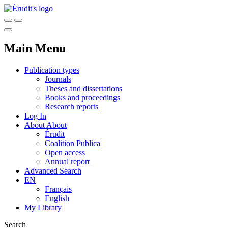
Main Menu
Publication types
Journals
Theses and dissertations
Books and proceedings
Research reports
Log In
About
About
Érudit
Coalition Publica
Open access
Annual report
Advanced Search
EN
Français
English
My Library
Search