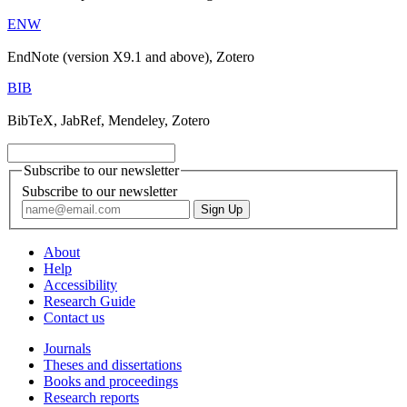
ENW
EndNote (version X9.1 and above), Zotero
BIB
BibTeX, JabRef, Mendeley, Zotero
Subscribe to our newsletter
Subscribe to our newsletter
About
Help
Accessibility
Research Guide
Contact us
Journals
Theses and dissertations
Books and proceedings
Research reports