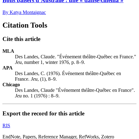
Bons baisers d’Australie : une « danse-cinéma »
By Katya Montaignac
Citation Tools
Cite this article
MLA
Des Landes, Claude. "Événement théâtre-Québec en France."
Jeu
, number 1, winter 1976, p. 8–9.
APA
Des Landes, C. (1976). Événement théâtre-Québec en
France.
Jeu
, (1), 8–9.
Chicago
Des Landes, Claude "Événement théâtre-Québec en France".
Jeu
no. 1 (1976) : 8–9.
Export the record for this article
RIS
EndNote, Papers, Reference Manager, RefWorks, Zotero