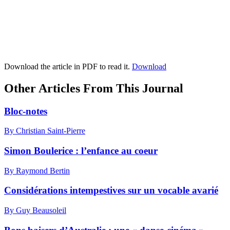
Download the article in PDF to read it.
Download
Other Articles From This Journal
Bloc-notes
By Christian Saint-Pierre
Simon Boulerice : l’enfance au coeur
By Raymond Bertin
Considérations intempestives sur un vocable avarié
By Guy Beausoleil