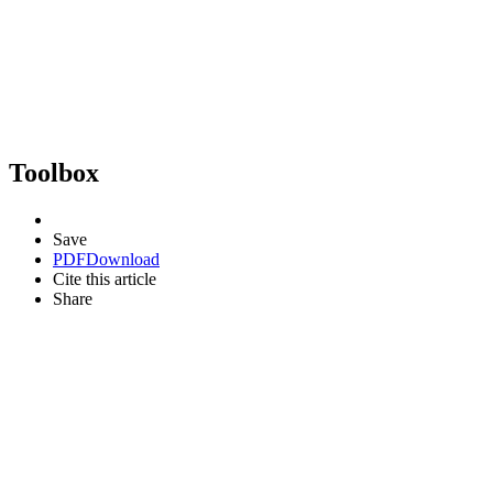
Toolbox
Save
PDF
Download
Cite this article
Share