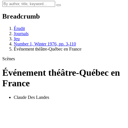
Breadcrumb
Érudit
Journals
Jeu
Number 1, Winter 1976, pp. 3-110
Événement théâtre-Québec en France
Scènes
Événement théâtre-Québec en
France
Claude Des Landes