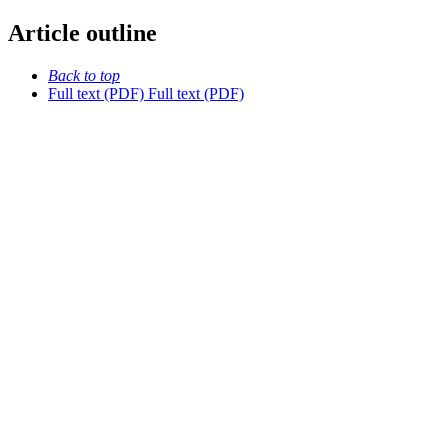
Article outline
Back to top
Full text (PDF)
Full text (PDF)