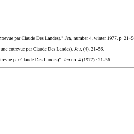
entrevue par Claude Des Landes)."
Jeu
, number 4, winter 1977, p. 21–5
c une entrevue par Claude Des Landes).
Jeu
, (4), 21–56.
ntrevue par Claude Des Landes)".
Jeu
no. 4 (1977) : 21–56.