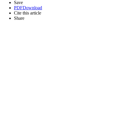
Save
PDF
Download
Cite this article
Share