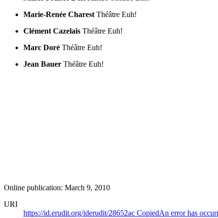
Marie-Renée Charest
Théâtre Euh!
Clément Cazelais
Théâtre Euh!
Marc Doré
Théâtre Euh!
Jean Bauer
Théâtre Euh!
Online publication: March 9, 2010
URI
https://id.erudit.org/iderudit/28652ac
Copied
An error has occur