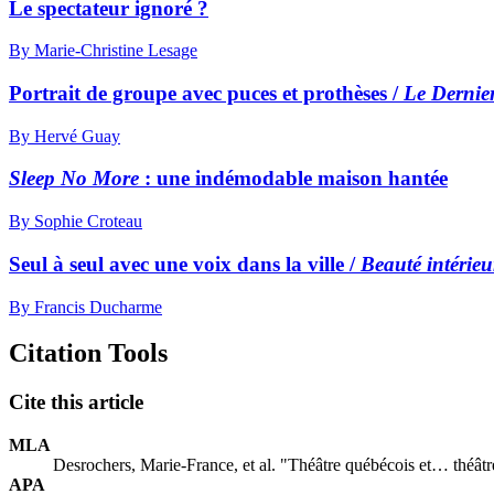
Le spectateur ignoré ?
By Marie-Christine Lesage
Portrait de groupe avec puces et prothèses /
Le Dernie
By Hervé Guay
Sleep No More
: une indémodable maison hantée
By Sophie Croteau
Seul à seul avec une voix dans la ville /
Beauté intérieu
By Francis Ducharme
Citation Tools
Cite this article
MLA
Desrochers, Marie-France, et al. "Théâtre québécois et… théât
APA