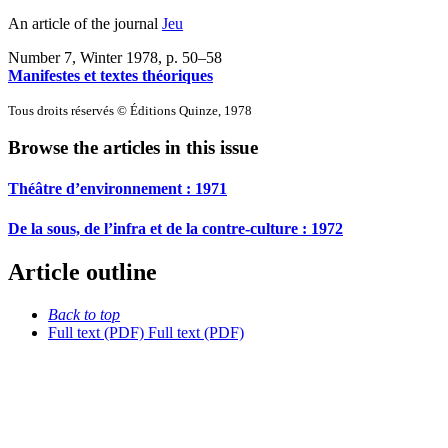
An article of the journal
Jeu
Number 7, Winter 1978
, p. 50–58
Manifestes et textes théoriques
Tous droits réservés © Éditions Quinze, 1978
Browse the articles in this issue
Théâtre d’environnement : 1971
De la sous, de l’infra et de la contre-culture : 1972
Article outline
Back to top
Full text (PDF)
Full text (PDF)