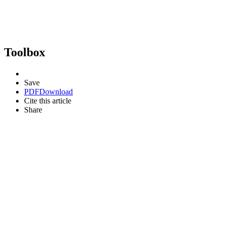
Toolbox
Save
PDF
Download
Cite this article
Share