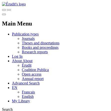
Main Menu
Publication types
Journals
Theses and dissertations
Books and proceedings
Research reports
Log In
About
About
Érudit
Coalition Publica
Open access
Annual report
Advanced Search
EN
Français
English
My Library
Search