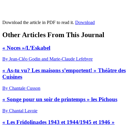
Download the article in PDF to read it.
Download
Other Articles From This Journal
« Noces »/L’Eskabel
By Jean-Cléo Godin and Marie-Claude Lefebvre
« As-tu vu? Les maisons s’emportent! » Théâtre des
Cuisines
By Chantale Cusson
« Songe pour un soir de printemps » les Pichous
By Chantal Lavoie
« Les Fridolinades 1943 et 1944/1945 et 1946 »