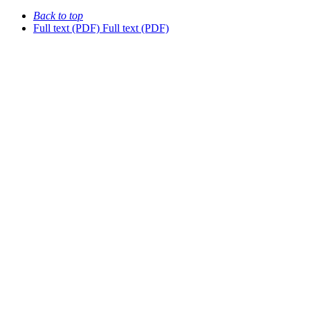
Back to top
Full text (PDF)
Full text (PDF)