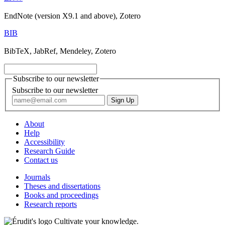
EndNote (version X9.1 and above), Zotero
BIB
BibTeX, JabRef, Mendeley, Zotero
Subscribe to our newsletter
Subscribe to our newsletter
About
Help
Accessibility
Research Guide
Contact us
Journals
Theses and dissertations
Books and proceedings
Research reports
Cultivate your knowledge.