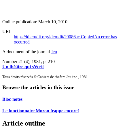
Online publication: March 10, 2010
URI
https://id.erudit.org/iderudit/29086ac
Copied
An error has
occurred
A document of the journal
Jeu
Number 21 (4), 1981
, p. 210
Un théâtre qui s’écrit
Tous droits réservés © Cahiers de théâtre Jeu inc., 1981
Browse the articles in this issue
Bloc-notes
Le fonctionnaire Moron frappe encore!
Article outline