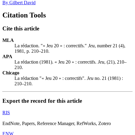
By Gilbert David
Citation Tools
Cite this article
MLA
La rédaction. "« Jeu 20 » : correctifs."
Jeu
, number 21 (4),
1981, p. 210–210.
APA
La rédaction (1981). « Jeu 20 » : correctifs.
Jeu
, (21), 210–
210.
Chicago
La rédaction "« Jeu 20 » : correctifs".
Jeu
no. 21 (1981) :
210–210.
Export the record for this article
RIS
EndNote, Papers, Reference Manager, RefWorks, Zotero
ENW