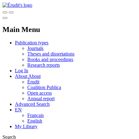
Main Menu
Publication types
Journals
Theses and dissertations
Books and proceedings
Research reports
Log In
About
About
Érudit
Coalition Publica
Open access
Annual report
Advanced Search
EN
Français
English
My Library
Search