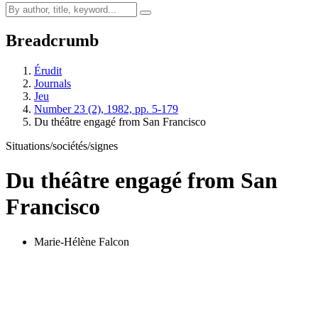
Breadcrumb
Érudit
Journals
Jeu
Number 23 (2), 1982, pp. 5-179
Du théâtre engagé from San Francisco
Situations/sociétés/signes
Du théâtre engagé from San
Francisco
Marie-Hélène Falcon