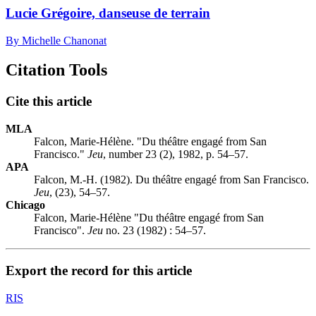
Lucie Grégoire, danseuse de terrain
By Michelle Chanonat
Citation Tools
Cite this article
MLA
Falcon, Marie-Hélène. "Du théâtre engagé from San
Francisco."
Jeu
, number 23 (2), 1982, p. 54–57.
APA
Falcon, M.-H. (1982). Du théâtre engagé from San Francisco.
Jeu
, (23), 54–57.
Chicago
Falcon, Marie-Hélène "Du théâtre engagé from San
Francisco".
Jeu
no. 23 (1982) : 54–57.
Export the record for this article
RIS