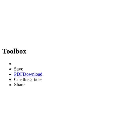
Toolbox
Save
PDF
Download
Cite this article
Share