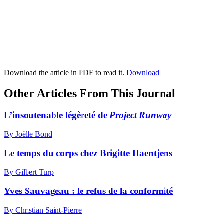
Download the article in PDF to read it.
Download
Other Articles From This Journal
L’insoutenable légèreté de
Project Runway
By Joëlle Bond
Le temps du corps chez Brigitte Haentjens
By Gilbert Turp
Yves Sauvageau : le refus de la conformité
By Christian Saint-Pierre