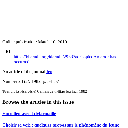
Online publication: March 10, 2010
URI
https://id.erudit.org/iderudit/29387ac
Copied
An error has
occurred
An article of the journal
Jeu
Number 23 (2), 1982
, p. 54–57
Tous droits réservés © Cahiers de théâtre Jeu inc., 1982
Browse the articles in this issue
Entretien avec la Marmaille
Choisir sa voie : quelques propos sur le phénomène du jeune