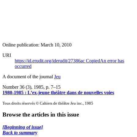
Online publication: March 10, 2010
URI
https://id.erudit.org/iderudit/27386ac
Copied
An error has
occurred
A document of the journal
Jeu
Number 36 (3), 1985
, p. 7–15
1980-1985 : L’ex-jeune théâtre dans de nouvelles voies
Tous droits réservés © Cahiers de théâtre Jeu inc., 1985
Browse the articles in this issue
[Beginning of issue]
Back to summary