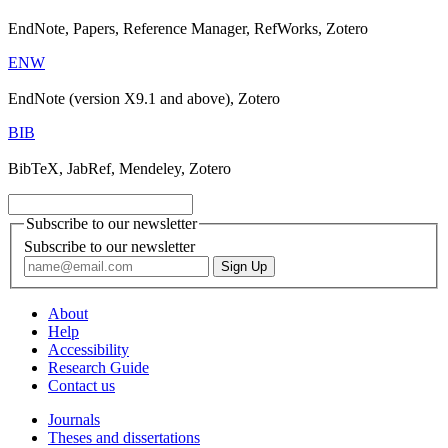
EndNote, Papers, Reference Manager, RefWorks, Zotero
ENW
EndNote (version X9.1 and above), Zotero
BIB
BibTeX, JabRef, Mendeley, Zotero
Subscribe to our newsletter
Subscribe to our newsletter
About
Help
Accessibility
Research Guide
Contact us
Journals
Theses and dissertations