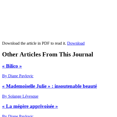
Download the article in PDF to read it.
Download
Other Articles From This Journal
« Bilico »
By Diane Pavlovic
« Mademoiselle Julie » : insoutenable beauté
By Solange Lévesque
« La mégère apprivoisée »
By Diane Pavlovic