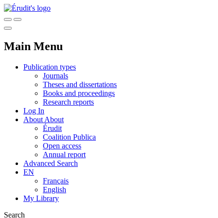
Main Menu
Publication types
Journals
Theses and dissertations
Books and proceedings
Research reports
Log In
About
About
Érudit
Coalition Publica
Open access
Annual report
Advanced Search
EN
Français
English
My Library
Search