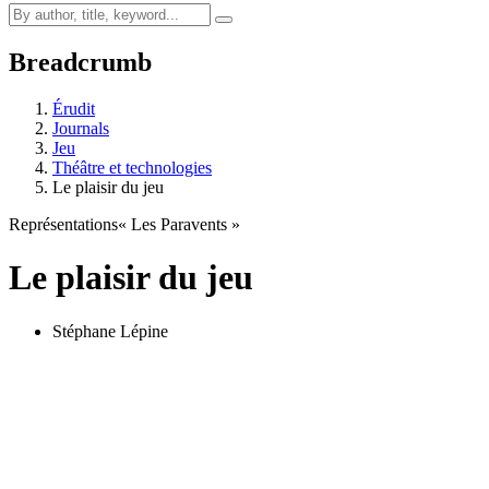
Breadcrumb
Érudit
Journals
Jeu
Théâtre et technologies
Le plaisir du jeu
Représentations
« Les Paravents »
Le plaisir du jeu
Stéphane Lépine