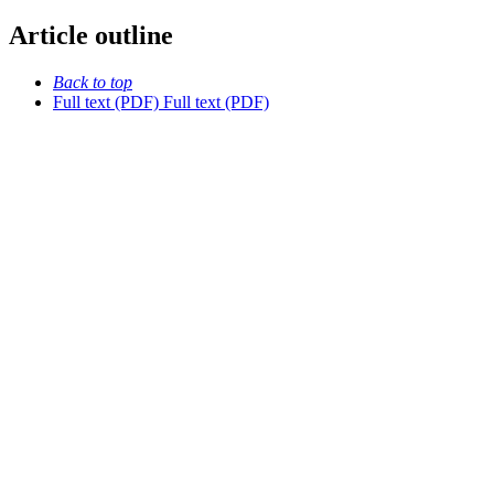
Article outline
Back to top
Full text (PDF)
Full text (PDF)