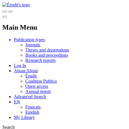
Main Menu
Publication types
Journals
Theses and dissertations
Books and proceedings
Research reports
Log In
About
About
Érudit
Coalition Publica
Open access
Annual report
Advanced Search
EN
Français
English
My Library
Search