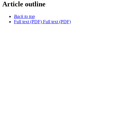
Article outline
Back to top
Full text (PDF)
Full text (PDF)