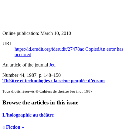
Online publication: March 10, 2010
URI
https://id.erudit.org/iderudit/27478ac
Copied
An error has
occurred
An article of the journal
Jeu
Number 44, 1987
, p. 148–150
Théâtre et technologies : la scène peuplée d’écrans
Tous droits réservés © Cahiers de théâtre Jeu inc., 1987
Browse the articles in this issue
L’holographie au théâtre
« Fiction »