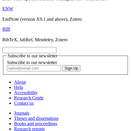
ENW
EndNote (version X9.1 and above), Zotero
BIB
BibTeX, JabRef, Mendeley, Zotero
Subscribe to our newsletter
Subscribe to our newsletter
About
Help
Accessibility
Research Guide
Contact us
Journals
Theses and dissertations
Books and proceedings
Research reports