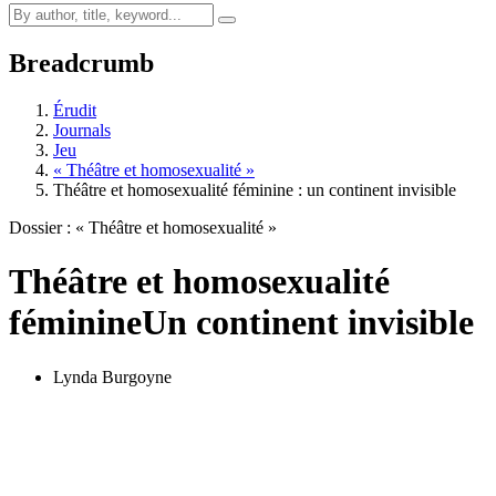
Breadcrumb
Érudit
Journals
Jeu
« Théâtre et homosexualité »
Théâtre et homosexualité féminine : un continent invisible
Dossier : « Théâtre et homosexualité »
Théâtre et homosexualité
féminine
Un continent invisible
Lynda Burgoyne