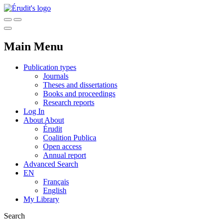
Main Menu
Publication types
Journals
Theses and dissertations
Books and proceedings
Research reports
Log In
About
About
Érudit
Coalition Publica
Open access
Annual report
Advanced Search
EN
Français
English
My Library
Search