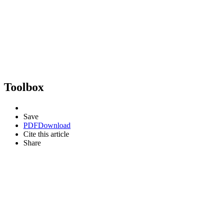
Toolbox
Save
PDF
Download
Cite this article
Share