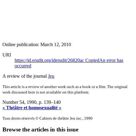
Online publication: March 12, 2010
URI
https://id.erudit.org/iderudit/26820ac
Copied
An error has
occurred
A review of the journal
Jeu
This article is a review of another work such as a book or a film. The original
work discussed here is not available on this platform.
Number 54, 1990
, p. 139–140
« Théâtre et homosexualité »
Tous droits réservés © Cahiers de théâtre Jeu inc., 1990
Browse the articles in this issue