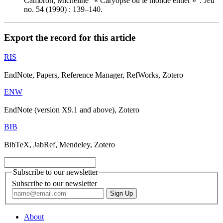
Cambron, Micheline "« Caryopse ou le monde entier »".
Jeu
no. 54 (1990) : 139–140.
Export the record for this article
RIS
EndNote, Papers, Reference Manager, RefWorks, Zotero
ENW
EndNote (version X9.1 and above), Zotero
BIB
BibTeX, JabRef, Mendeley, Zotero
Subscribe to our newsletter
Subscribe to our newsletter
About