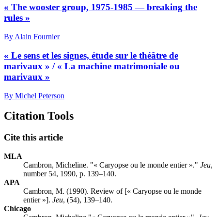
« The wooster group, 1975-1985 — breaking the
rules »
By Alain Fournier
« Le sens et les signes, étude sur le théâtre de
marivaux » / « La machine matrimoniale ou
marivaux »
By Michel Peterson
Citation Tools
Cite this article
MLA
Cambron, Micheline. "« Caryopse ou le monde entier »."
Jeu
,
number 54, 1990, p. 139–140.
APA
Cambron, M. (1990). Review of [« Caryopse ou le monde
entier »].
Jeu
, (54), 139–140.
Chicago