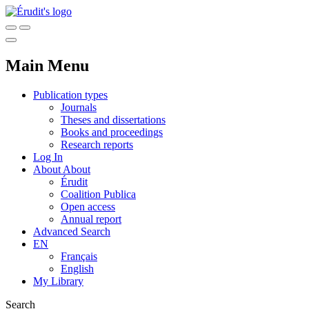
Main Menu
Publication types
Journals
Theses and dissertations
Books and proceedings
Research reports
Log In
About
About
Érudit
Coalition Publica
Open access
Annual report
Advanced Search
EN
Français
English
My Library
Search