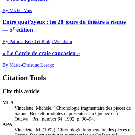
By Michel Vaïs
Entre quat’zyeux : les 20 jours du théâtre à risque
e
— 5
édition
By Patricia Belzil et Philip Wickham
« Le Cercle de craie caucasien »
By Marie-Christine Lesage
Citation Tools
Cite this article
MLA
Vincelette, Michèle. "Chronologie fragmentaire des pièces de
Samuel Beckett produites et présentées au Québec et à
Ottawa."
Jeu
, number 64, 1992, p. 90–94.
APA
Vincelette, M. (1992). Chronologie fragmentaire des pièces de