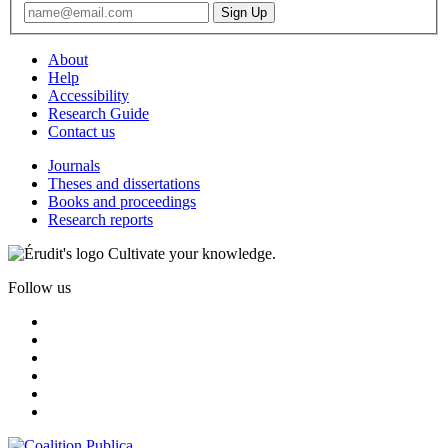
About
Help
Accessibility
Research Guide
Contact us
Journals
Theses and dissertations
Books and proceedings
Research reports
Cultivate your knowledge.
Follow us