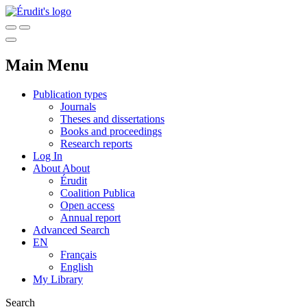
Main Menu
Publication types
Journals
Theses and dissertations
Books and proceedings
Research reports
Log In
About
About
Érudit
Coalition Publica
Open access
Annual report
Advanced Search
EN
Français
English
My Library
Search