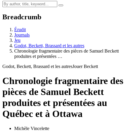
Breadcrumb
Érudit
Journals
Jeu
Godot, Beckett, Brassard et les autres
Chronologie fragmentaire des pièces de Samuel Beckett
produites et présentées …
Godot, Beckett, Brassard et les autres
Jouer Beckett
Chronologie fragmentaire des
pièces de Samuel Beckett
produites et présentées au
Québec et à Ottawa
Michèle Vincelette