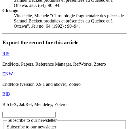
Samuel Beckett produites et présentées au Québec et à
Ottawa.
Jeu
, (64), 90–94.
Chicago
Vincelette, Michèle "Chronologie fragmentaire des pièces de
Samuel Beckett produites et présentées au Québec et à
Ottawa".
Jeu
no. 64 (1992) : 90–94.
Export the record for this article
RIS
EndNote, Papers, Reference Manager, RefWorks, Zotero
ENW
EndNote (version X9.1 and above), Zotero
BIB
BibTeX, JabRef, Mendeley, Zotero
Subscribe to our newsletter
Subscribe to our newsletter