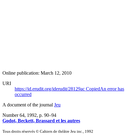
Online publication: March 12, 2010
URI
https://id.erudit.org/iderudit/28129ac
Copied
An error has
occurred
A document of the journal
Jeu
Number 64, 1992
, p. 90–94
Godot, Beckett, Brassard et les autres
Tous droits réservés © Cahiers de théâtre Jeu inc., 1992