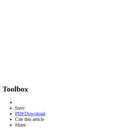
Toolbox
Save
PDF
Download
Cite this article
Share