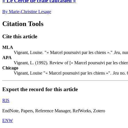
« Le Cercle de craie caucasien »
By Marie-Christine Lesage
Citation Tools
Cite this article
MLA
Vigeant, Louise. "« Marcel poursuivi par les chiens »."
Jeu
, nu
APA
Vigeant, L. (1992). Review of [« Marcel poursuivi par les chie
Chicago
Vigeant, Louise "« Marcel poursuivi par les chiens »".
Jeu
no. 
Export the record for this article
RIS
EndNote, Papers, Reference Manager, RefWorks, Zotero
ENW