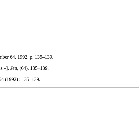
mber 64, 1992, p. 135–139.
ns »].
Jeu
, (64), 135–139.
64 (1992) : 135–139.