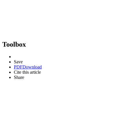
Toolbox
Save
PDF
Download
Cite this article
Share