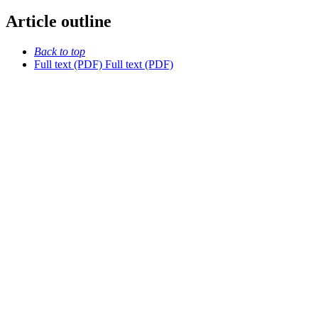
Article outline
Back to top
Full text (PDF)
Full text (PDF)