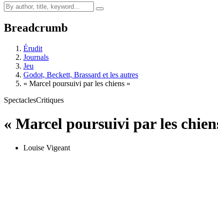
Breadcrumb
Érudit
Journals
Jeu
Godot, Beckett, Brassard et les autres
« Marcel poursuivi par les chiens »
Spectacles
Critiques
« Marcel poursuivi par les chien
Louise Vigeant