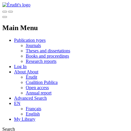
Main Menu
Publication types
Journals
Theses and dissertations
Books and proceedings
Research reports
Log In
About
About
Érudit
Coalition Publica
Open access
Annual report
Advanced Search
EN
Français
English
My Library
Search