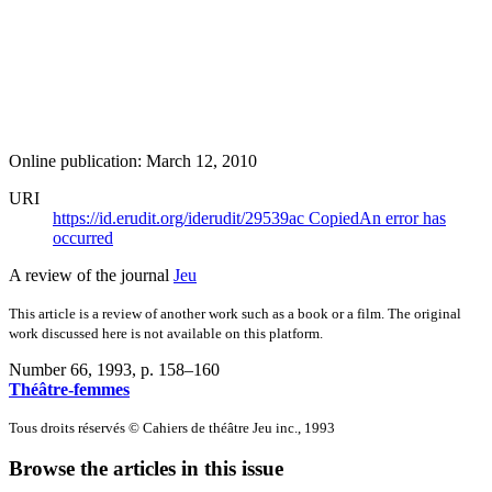
Online publication: March 12, 2010
URI
https://id.erudit.org/iderudit/29539ac
Copied
An error has
occurred
A review of the journal
Jeu
This article is a review of another work such as a book or a film. The original
work discussed here is not available on this platform.
Number 66, 1993
, p. 158–160
Théâtre-femmes
Tous droits réservés © Cahiers de théâtre Jeu inc., 1993
Browse the articles in this issue