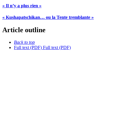
« Il n’y a plus rien »
« Kushapatschikan… ou la Tente tremblante »
Article outline
Back to top
Full text (PDF)
Full text (PDF)