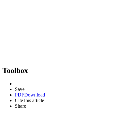
Toolbox
Save
PDF
Download
Cite this article
Share