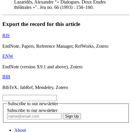
Lazaridès, Alexandre "« Dialogues. Deux Études
théâtrales »".
Jeu
no. 66 (1993) : 158–160.
Export the record for this article
RIS
EndNote, Papers, Reference Manager, RefWorks, Zotero
ENW
EndNote (version X9.1 and above), Zotero
BIB
BibTeX, JabRef, Mendeley, Zotero
Subscribe to our newsletter
Subscribe to our newsletter
About