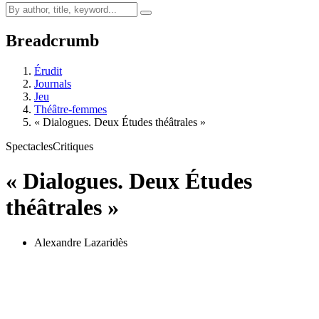
Breadcrumb
Érudit
Journals
Jeu
Théâtre-femmes
« Dialogues. Deux Études théâtrales »
Spectacles
Critiques
« Dialogues. Deux Études
théâtrales »
Alexandre Lazaridès