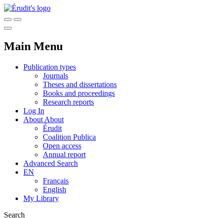
Main Menu
Publication types
Journals
Theses and dissertations
Books and proceedings
Research reports
Log In
About
About
Érudit
Coalition Publica
Open access
Annual report
Advanced Search
EN
Français
English
My Library
Search