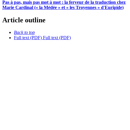
Pas à pas, mais pas mot à mot : la ferveur de la traduction chez
Marie Cardinal (« la Médée » et « les Troyennes » d'Euripide)
Article outline
Back to top
Full text (PDF)
Full text (PDF)