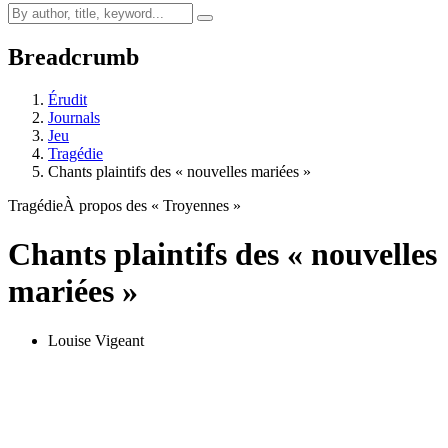
Breadcrumb
Érudit
Journals
Jeu
Tragédie
Chants plaintifs des « nouvelles mariées »
Tragédie
À propos des « Troyennes »
Chants plaintifs des « nouvelles
mariées »
Louise Vigeant