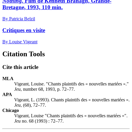
Nothing.
Film de Kenneth Branagh, Grande-
Bretagne, 1993, 110 min.
By Patricia Belzil
Critiques en visite
By Louise Vigeant
Citation Tools
Cite this article
MLA
Vigeant, Louise. "Chants plaintifs des « nouvelles mariées »."
Jeu
, number 68, 1993, p. 72–77.
APA
Vigeant, L. (1993). Chants plaintifs des « nouvelles mariées ».
Jeu
, (68), 72–77.
Chicago
Vigeant, Louise "Chants plaintifs des « nouvelles mariées »".
Jeu
no. 68 (1993) : 72–77.