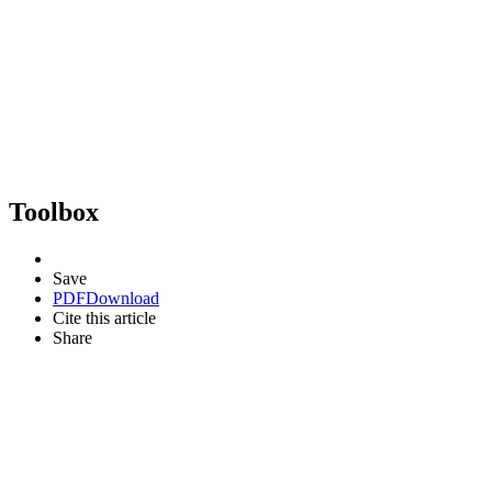
Toolbox
Save
PDF
Download
Cite this article
Share