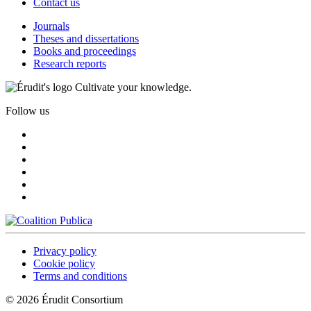
Contact us
Journals
Theses and dissertations
Books and proceedings
Research reports
Cultivate your knowledge.
Follow us
Privacy policy
Cookie policy
Terms and conditions
© 2026 Érudit Consortium