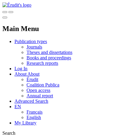
Main Menu
Publication types
Journals
Theses and dissertations
Books and proceedings
Research reports
Log In
About
About
Érudit
Coalition Publica
Open access
Annual report
Advanced Search
EN
Français
English
My Library
Search