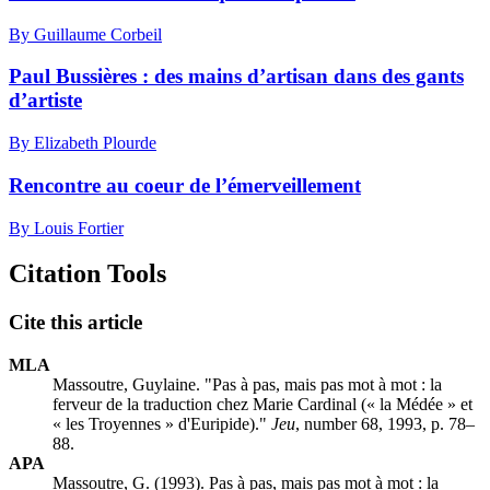
By Guillaume Corbeil
Paul Bussières : des mains d’artisan dans des gants
d’artiste
By Elizabeth Plourde
Rencontre au coeur de l’émerveillement
By Louis Fortier
Citation Tools
Cite this article
MLA
Massoutre, Guylaine. "Pas à pas, mais pas mot à mot : la
ferveur de la traduction chez Marie Cardinal (« la Médée » et
« les Troyennes » d'Euripide)."
Jeu
, number 68, 1993, p. 78–
88.
APA
Massoutre, G. (1993). Pas à pas, mais pas mot à mot : la