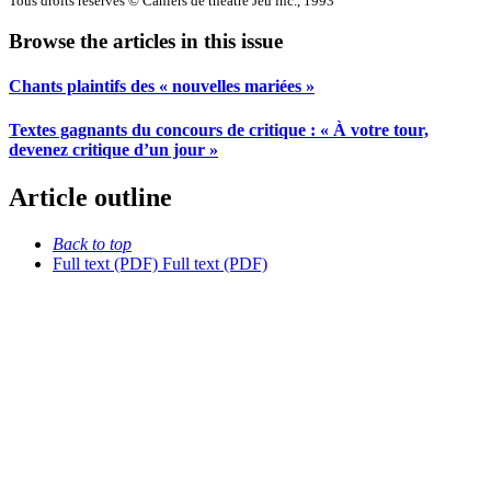
Tous droits réservés © Cahiers de théâtre Jeu inc., 1993
Browse the articles in this issue
Chants plaintifs des « nouvelles mariées »
Textes gagnants du concours de critique : « À votre tour,
devenez critique d’un jour »
Article outline
Back to top
Full text (PDF)
Full text (PDF)