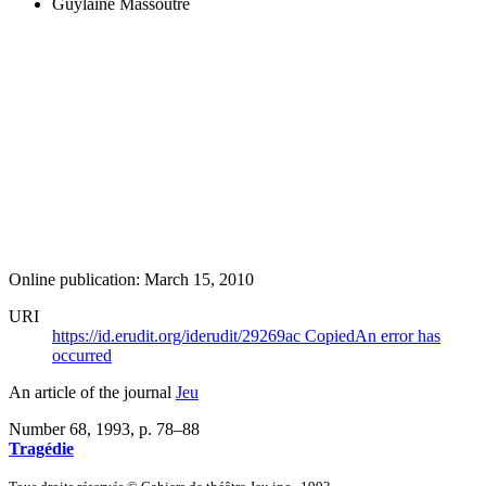
Guylaine Massoutre
Online publication: March 15, 2010
URI
https://id.erudit.org/iderudit/29269ac
Copied
An error has
occurred
An article of the journal
Jeu
Number 68, 1993
, p. 78–88
Tragédie