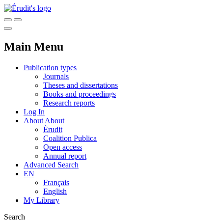
Main Menu
Publication types
Journals
Theses and dissertations
Books and proceedings
Research reports
Log In
About
About
Érudit
Coalition Publica
Open access
Annual report
Advanced Search
EN
Français
English
My Library
Search