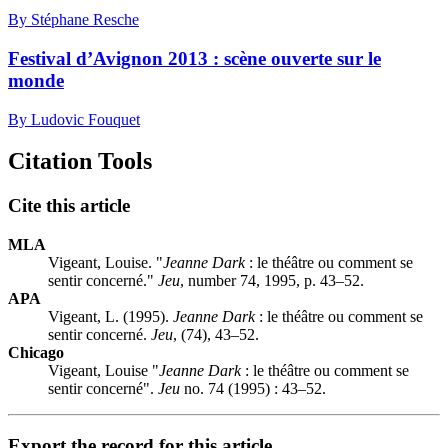
By Stéphane Resche
Festival d’Avignon 2013 : scène ouverte sur le
monde
By Ludovic Fouquet
Citation Tools
Cite this article
MLA
Vigeant, Louise. "
Jeanne Dark
: le théâtre ou comment se
sentir concerné."
Jeu
, number 74, 1995, p. 43–52.
APA
Vigeant, L. (1995).
Jeanne Dark
: le théâtre ou comment se
sentir concerné.
Jeu
, (74), 43–52.
Chicago
Vigeant, Louise "
Jeanne Dark
: le théâtre ou comment se
sentir concerné".
Jeu
no. 74 (1995) : 43–52.
Export the record for this article