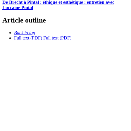
De Brecht à Pintal : éthique et esthétique : entretien avec
Lorraine Pintal
Article outline
Back to top
Full text (PDF)
Full text (PDF)