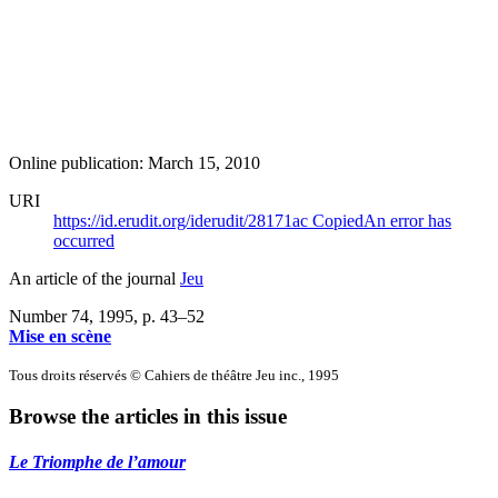
Online publication: March 15, 2010
URI
https://id.erudit.org/iderudit/28171ac
Copied
An error has
occurred
An article of the journal
Jeu
Number 74, 1995
, p. 43–52
Mise en scène
Tous droits réservés © Cahiers de théâtre Jeu inc., 1995
Browse the articles in this issue
Le Triomphe de l’amour