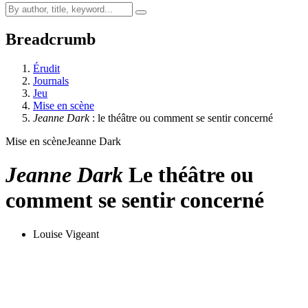
Breadcrumb
Érudit
Journals
Jeu
Mise en scène
Jeanne Dark
: le théâtre ou comment se sentir concerné
Mise en scène
Jeanne Dark
Jeanne Dark
Le théâtre ou
comment se sentir concerné
Louise Vigeant