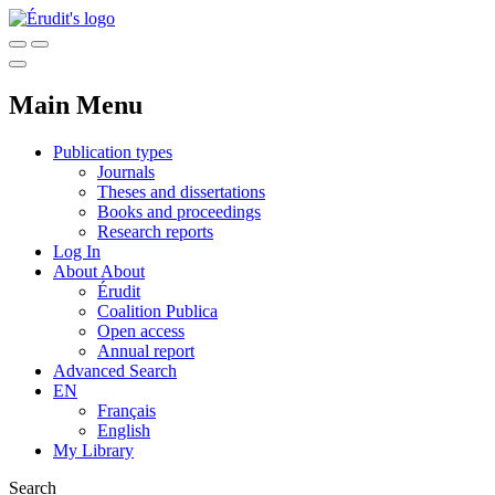
Main Menu
Publication types
Journals
Theses and dissertations
Books and proceedings
Research reports
Log In
About
About
Érudit
Coalition Publica
Open access
Annual report
Advanced Search
EN
Français
English
My Library
Search