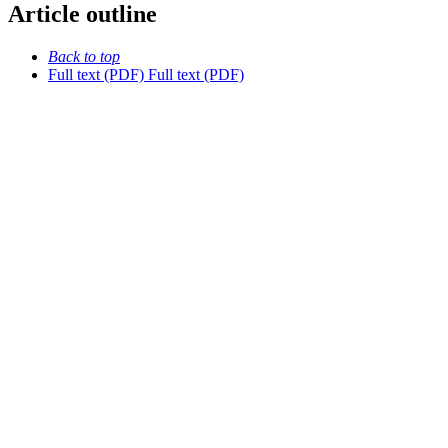
Article outline
Back to top
Full text (PDF)
Full text (PDF)