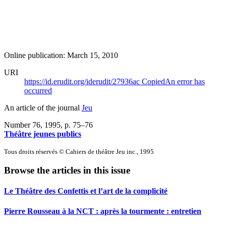
Online publication: March 15, 2010
URI
https://id.erudit.org/iderudit/27936ac
Copied
An error has
occurred
An article of the journal
Jeu
Number 76, 1995
, p. 75–76
Théâtre jeunes publics
Tous droits réservés © Cahiers de théâtre Jeu inc., 1995
Browse the articles in this issue
Le Théâtre des Confettis et l’art de la complicité
Pierre Rousseau à la NCT : après la tourmente : entretien