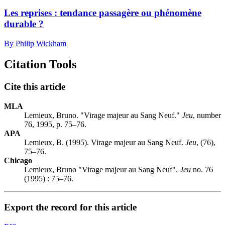
Les reprises : tendance passagère ou phénomène
durable ?
By Philip Wickham
Citation Tools
Cite this article
MLA
Lemieux, Bruno. "Virage majeur au Sang Neuf."
Jeu
, number
76, 1995, p. 75–76.
APA
Lemieux, B. (1995). Virage majeur au Sang Neuf.
Jeu
, (76),
75–76.
Chicago
Lemieux, Bruno "Virage majeur au Sang Neuf".
Jeu
no. 76
(1995) : 75–76.
Export the record for this article