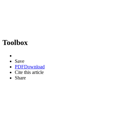
Toolbox
Save
PDF
Download
Cite this article
Share