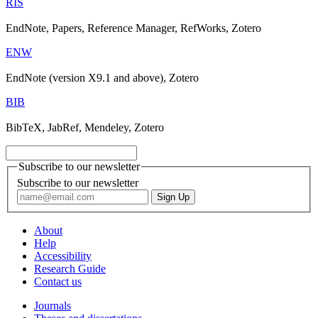
RIS
EndNote, Papers, Reference Manager, RefWorks, Zotero
ENW
EndNote (version X9.1 and above), Zotero
BIB
BibTeX, JabRef, Mendeley, Zotero
Subscribe to our newsletter
Subscribe to our newsletter
About
Help
Accessibility
Research Guide
Contact us
Journals