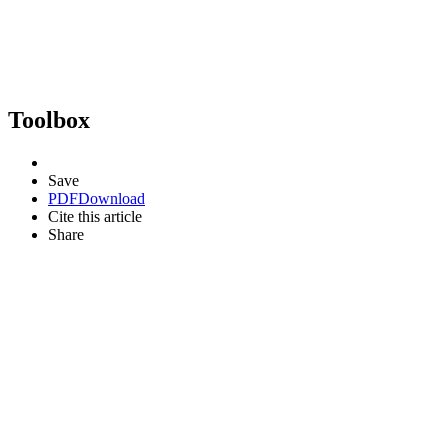
Toolbox
Save
PDF
Download
Cite this article
Share