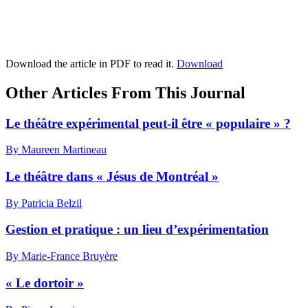
Download the article in PDF to read it.
Download
Other Articles From This Journal
Le théâtre expérimental peut-il être « populaire » ?
By Maureen Martineau
Le théâtre dans « Jésus de Montréal »
By Patricia Belzil
Gestion et pratique : un lieu d’expérimentation
By Marie-France Bruyère
« Le dortoir »