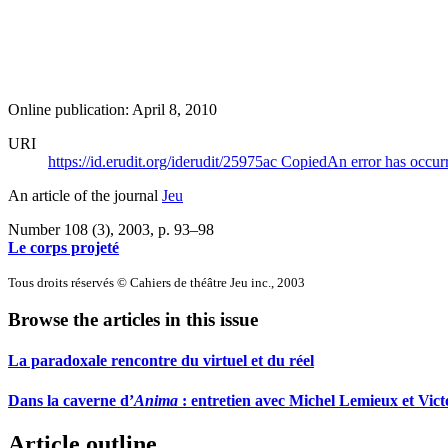
Online publication: April 8, 2010
URI
https://id.erudit.org/iderudit/25975ac
Copied
An error has occur
An article of the journal
Jeu
Number 108 (3), 2003
, p. 93–98
Le corps projeté
Tous droits réservés © Cahiers de théâtre Jeu inc., 2003
Browse the articles in this issue
La paradoxale rencontre du virtuel et du réel
Dans la caverne d’
Anima
: entretien avec Michel Lemieux et Vict
Article outline