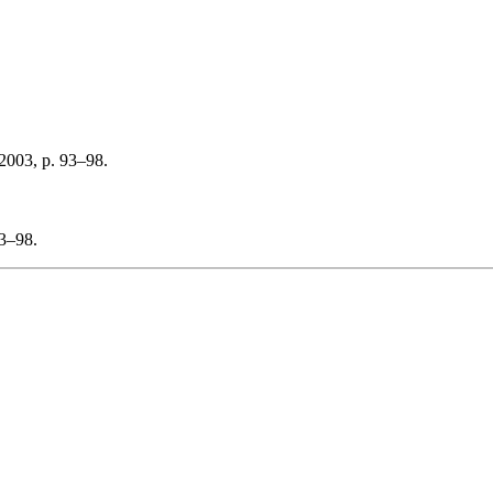
 2003, p. 93–98.
93–98.