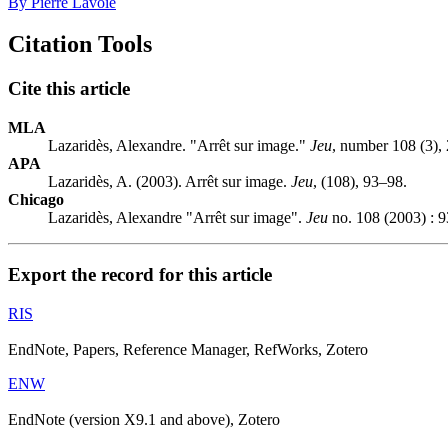
By Pierre Lavoie
Citation Tools
Cite this article
MLA
Lazaridès, Alexandre. "Arrêt sur image."
Jeu
, number 108 (3),
APA
Lazaridès, A. (2003). Arrêt sur image.
Jeu
, (108), 93–98.
Chicago
Lazaridès, Alexandre "Arrêt sur image".
Jeu
no. 108 (2003) : 
Export the record for this article
RIS
EndNote, Papers, Reference Manager, RefWorks, Zotero
ENW
EndNote (version X9.1 and above), Zotero