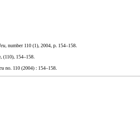
Jeu
, number 110 (1), 2004, p. 154–158.
u
, (110), 154–158.
eu
no. 110 (2004) : 154–158.