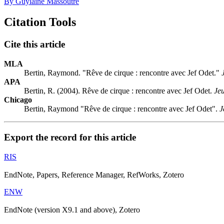
By Guylaine Massoutre
Citation Tools
Cite this article
MLA
Bertin, Raymond. "Rêve de cirque : rencontre avec Jef Odet."
APA
Bertin, R. (2004). Rêve de cirque : rencontre avec Jef Odet.
Je
Chicago
Bertin, Raymond "Rêve de cirque : rencontre avec Jef Odet".
J
Export the record for this article
RIS
EndNote, Papers, Reference Manager, RefWorks, Zotero
ENW
EndNote (version X9.1 and above), Zotero