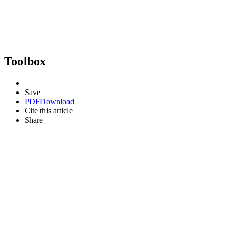
Toolbox
Save
PDF
Download
Cite this article
Share