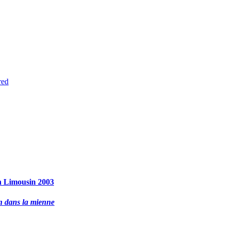
red
en Limousin 2003
n dans la mienne