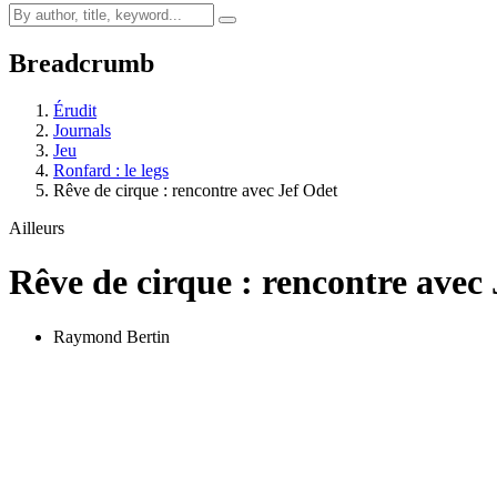
Breadcrumb
Érudit
Journals
Jeu
Ronfard : le legs
Rêve de cirque : rencontre avec Jef Odet
Ailleurs
Rêve de cirque : rencontre avec
Raymond Bertin