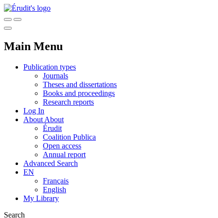
Main Menu
Publication types
Journals
Theses and dissertations
Books and proceedings
Research reports
Log In
About
About
Érudit
Coalition Publica
Open access
Annual report
Advanced Search
EN
Français
English
My Library
Search