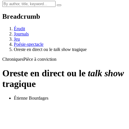
Breadcrumb
Érudit
Journals
Jeu
Poésie-spectacle
Oreste en direct ou le
talk show
tragique
Chroniques
Pièce à conviction
Oreste en direct ou le
talk show
tragique
Étienne Bourdages