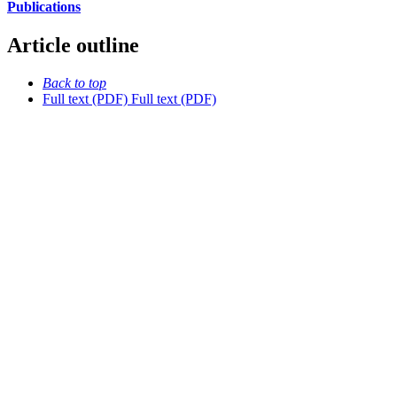
Publications
Article outline
Back to top
Full text (PDF)
Full text (PDF)