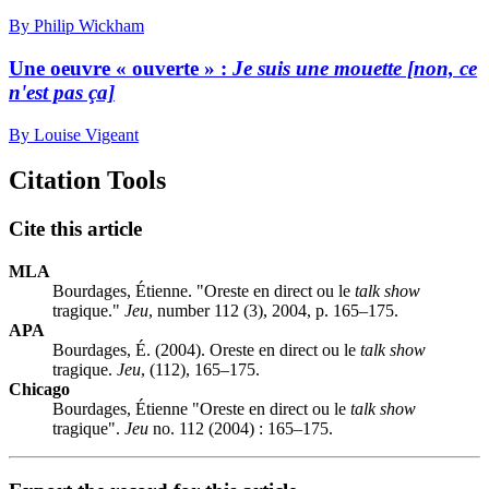
By Philip Wickham
Une oeuvre « ouverte » :
Je suis une mouette [non, ce
n'est pas ça]
By Louise Vigeant
Citation Tools
Cite this article
MLA
Bourdages, Étienne. "Oreste en direct ou le
talk show
tragique."
Jeu
, number 112 (3), 2004, p. 165–175.
APA
Bourdages, É. (2004). Oreste en direct ou le
talk show
tragique.
Jeu
, (112), 165–175.
Chicago
Bourdages, Étienne "Oreste en direct ou le
talk show
tragique".
Jeu
no. 112 (2004) : 165–175.