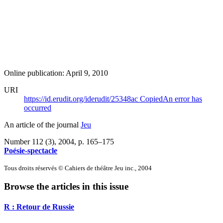
Online publication: April 9, 2010
URI
https://id.erudit.org/iderudit/25348ac
Copied
An error has
occurred
An article of the journal
Jeu
Number 112 (3), 2004
, p. 165–175
Poésie-spectacle
Tous droits réservés © Cahiers de théâtre Jeu inc., 2004
Browse the articles in this issue
R : Retour de Russie