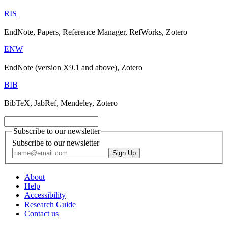
RIS
EndNote, Papers, Reference Manager, RefWorks, Zotero
ENW
EndNote (version X9.1 and above), Zotero
BIB
BibTeX, JabRef, Mendeley, Zotero
Subscribe to our newsletter
Subscribe to our newsletter
About
Help
Accessibility
Research Guide
Contact us