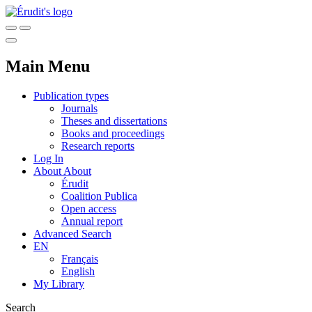
Main Menu
Publication types
Journals
Theses and dissertations
Books and proceedings
Research reports
Log In
About
About
Érudit
Coalition Publica
Open access
Annual report
Advanced Search
EN
Français
English
My Library
Search