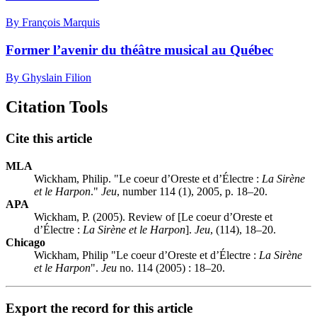
By François Marquis
Former l’avenir du théâtre musical au Québec
By Ghyslain Filion
Citation Tools
Cite this article
MLA
Wickham, Philip. "Le coeur d’Oreste et d’Électre :
La Sirène
et le Harpon
."
Jeu
, number 114 (1), 2005, p. 18–20.
APA
Wickham, P. (2005). Review of [Le coeur d’Oreste et
d’Électre :
La Sirène et le Harpon
].
Jeu
, (114), 18–20.
Chicago
Wickham, Philip "Le coeur d’Oreste et d’Électre :
La Sirène
et le Harpon
".
Jeu
no. 114 (2005) : 18–20.
Export the record for this article