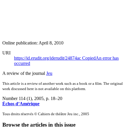
Online publication: April 8, 2010
URI
https://id.erudit.org/iderudit/24874ac
Copied
An error has
occurred
A review of the journal
Jeu
This article is a review of another work such as a book or a film. The original
work discussed here is not available on this platform.
Number 114 (1), 2005
, p. 18–20
Échos d’Amérique
Tous droits réservés © Cahiers de théâtre Jeu inc., 2005
Browse the articles in this issue