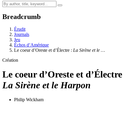
Breadcrumb
Érudit
Journals
Jeu
Échos d’Amérique
Le coeur d’Oreste et d’Électre :
La Sirène et le …
Création
Le coeur d’Oreste et d’Électre
La Sirène et le Harpon
Philip Wickham