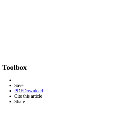
Toolbox
Save
PDF
Download
Cite this article
Share