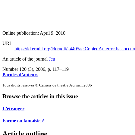
Online publication: April 9, 2010
URI
https://id.erudit.org/iderudit/24405ac
Copied
An error has occur
An article of the journal
Jeu
Number 120 (3), 2006
, p. 117–119
Paroles d’auteurs
Tous droits réservés © Cahiers de théâtre Jeu inc., 2006
Browse the articles in this issue
L’étranger
Forme ou fantaisie ?
Article outline