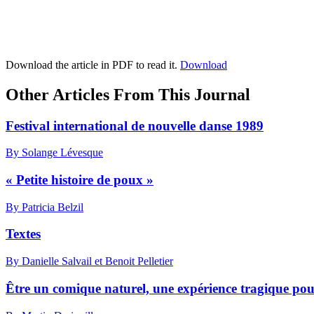
Download the article in PDF to read it.
Download
Other Articles From This Journal
Festival international de nouvelle danse 1989
By Solange Lévesque
« Petite histoire de poux »
By Patricia Belzil
Textes
By Danielle Salvail et Benoit Pelletier
Être un comique naturel, une expérience tragique po