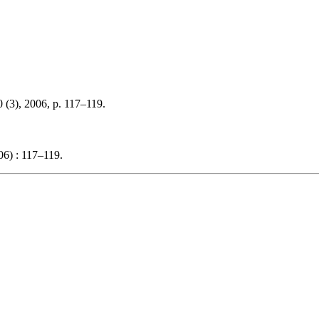
 (3), 2006, p. 117–119.
06) : 117–119.