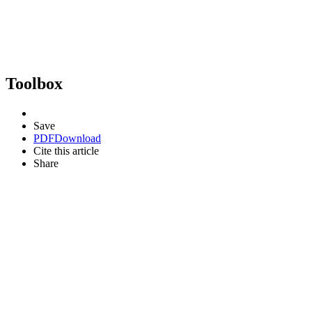
Toolbox
Save
PDF
Download
Cite this article
Share