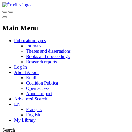
Main Menu
Publication types
Journals
Theses and dissertations
Books and proceedings
Research reports
Log In
About
About
Érudit
Coalition Publica
Open access
Annual report
Advanced Search
EN
Français
English
My Library
Search