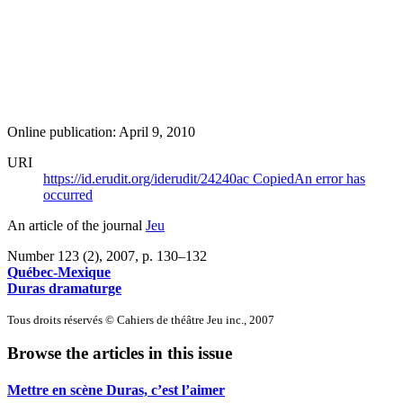
Online publication: April 9, 2010
URI
https://id.erudit.org/iderudit/24240ac
Copied
An error has
occurred
An article of the journal
Jeu
Number 123 (2), 2007
, p. 130–132
Québec-Mexique
Duras dramaturge
Tous droits réservés © Cahiers de théâtre Jeu inc., 2007
Browse the articles in this issue
Mettre en scène Duras, c’est l’aimer