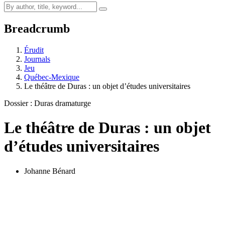
Breadcrumb
Érudit
Journals
Jeu
Québec-Mexique
Le théâtre de Duras : un objet d’études universitaires
Dossier : Duras dramaturge
Le théâtre de Duras : un objet
d’études universitaires
Johanne Bénard