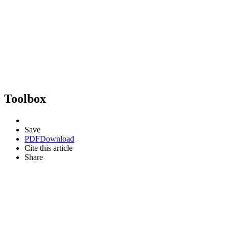
Toolbox
Save
PDF
Download
Cite this article
Share