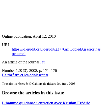
Online publication: April 12, 2010
URI
https://id.erudit.org/iderudit/23776ac
Copied
An error has
occurred
An article of the journal
Jeu
Number 128 (3), 2008
, p. 171–176
Le théâtre et les adolescents
Tous droits réservés © Cahiers de théâtre Jeu inc., 2008
Browse the articles in this issue
L’homme qui danse : entretien avec Kristian Frédric