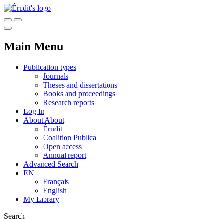
Main Menu
Publication types
Journals
Theses and dissertations
Books and proceedings
Research reports
Log In
About
About
Érudit
Coalition Publica
Open access
Annual report
Advanced Search
EN
Français
English
My Library
Search