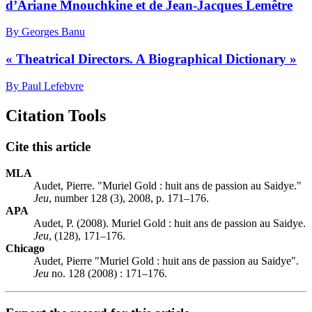
d’Ariane Mnouchkine et de Jean-Jacques Lemêtre
By Georges Banu
« Theatrical Directors. A Biographical Dictionary »
By Paul Lefebvre
Citation Tools
Cite this article
MLA
Audet, Pierre. "Muriel Gold : huit ans de passion au Saidye."
Jeu
, number 128 (3), 2008, p. 171–176.
APA
Audet, P. (2008). Muriel Gold : huit ans de passion au Saidye.
Jeu
, (128), 171–176.
Chicago
Audet, Pierre "Muriel Gold : huit ans de passion au Saidye".
Jeu
no. 128 (2008) : 171–176.