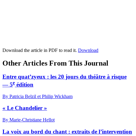
Download the article in PDF to read it.
Download
Other Articles From This Journal
Entre quat’zyeux : les 20 jours du théâtre à risque
e
— 5
édition
By Patricia Belzil et Philip Wickham
« Le Chandelier »
By Marie-Christiane Hellot
La voix au bord du chant : extraits de l’intervention