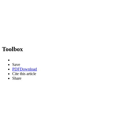
Toolbox
Save
PDF
Download
Cite this article
Share