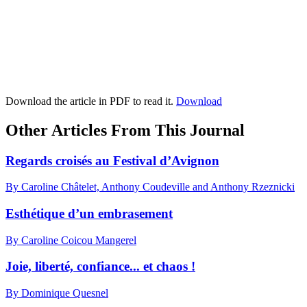
Download the article in PDF to read it.
Download
Other Articles From This Journal
Regards croisés au Festival d’Avignon
By Caroline Châtelet, Anthony Coudeville and Anthony Rzeznicki
Esthétique d’un embrasement
By Caroline Coicou Mangerel
Joie, liberté, confiance... et chaos !
By Dominique Quesnel