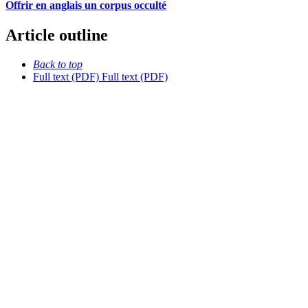
Offrir en anglais un corpus occulté
Article outline
Back to top
Full text (PDF)
Full text (PDF)