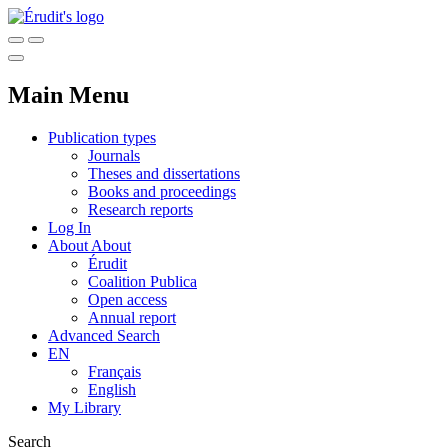
Main Menu
Publication types
Journals
Theses and dissertations
Books and proceedings
Research reports
Log In
About
About
Érudit
Coalition Publica
Open access
Annual report
Advanced Search
EN
Français
English
My Library
Search