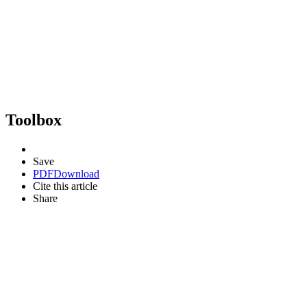
Toolbox
Save
PDF
Download
Cite this article
Share