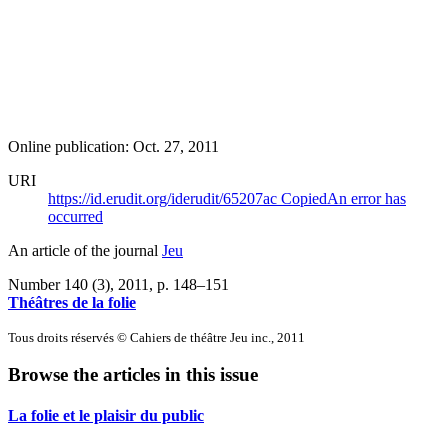
Online publication: Oct. 27, 2011
URI
https://id.erudit.org/iderudit/65207ac
Copied
An error has
occurred
An article of the journal
Jeu
Number 140 (3), 2011
, p. 148–151
Théâtres de la folie
Tous droits réservés © Cahiers de théâtre Jeu inc., 2011
Browse the articles in this issue
La folie et le plaisir du public