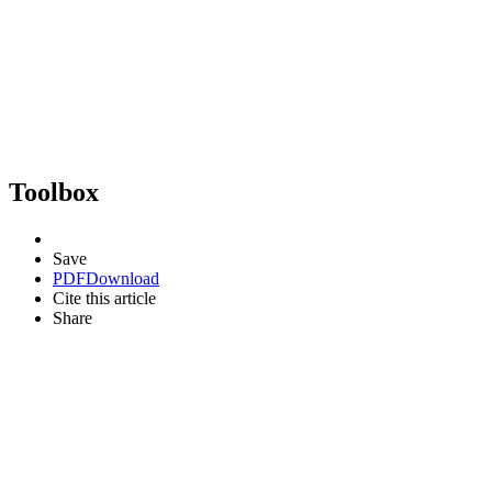
Toolbox
Save
PDF
Download
Cite this article
Share