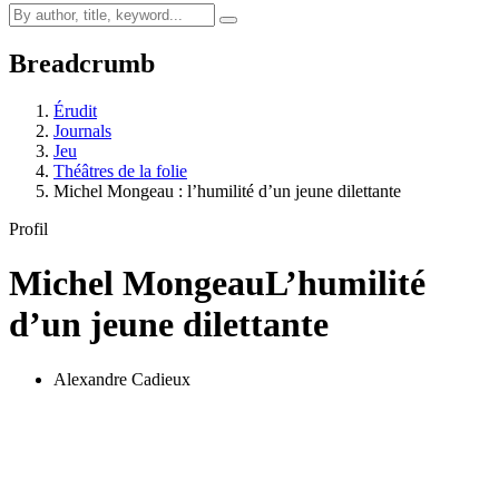
Breadcrumb
Érudit
Journals
Jeu
Théâtres de la folie
Michel Mongeau : l’humilité d’un jeune dilettante
Profil
Michel Mongeau
L’humilité
d’un jeune dilettante
Alexandre Cadieux