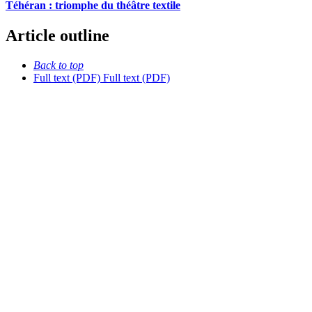
Téhéran : triomphe du théâtre textile
Article outline
Back to top
Full text (PDF)
Full text (PDF)