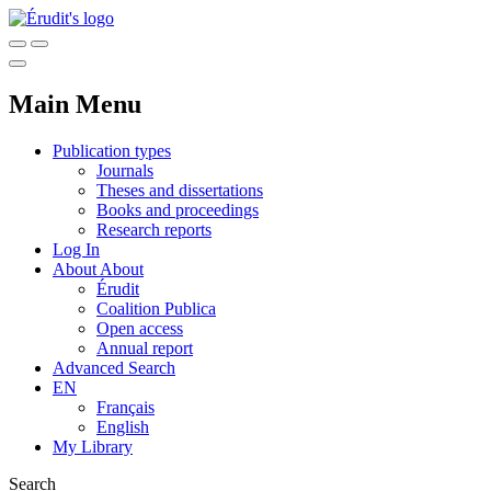
Main Menu
Publication types
Journals
Theses and dissertations
Books and proceedings
Research reports
Log In
About
About
Érudit
Coalition Publica
Open access
Annual report
Advanced Search
EN
Français
English
My Library
Search