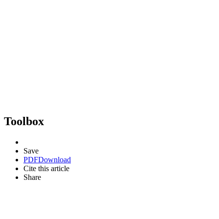
Toolbox
Save
PDF
Download
Cite this article
Share