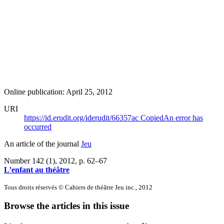
Online publication: April 25, 2012
URI
https://id.erudit.org/iderudit/66357ac
Copied
An error has
occurred
An article of the journal
Jeu
Number 142 (1), 2012
, p. 62–67
L’enfant au théâtre
Tous droits réservés © Cahiers de théâtre Jeu inc., 2012
Browse the articles in this issue