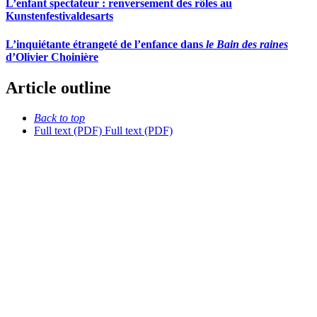
L’enfant spectateur : renversement des rôles au
Kunstenfestivaldesarts
L’inquiétante étrangeté de l’enfance dans
le Bain des raines
d’Olivier Choinière
Article outline
Back to top
Full text (PDF)
Full text (PDF)