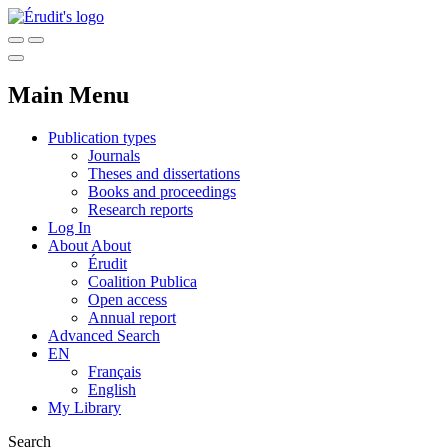
Main Menu
Publication types
Journals
Theses and dissertations
Books and proceedings
Research reports
Log In
About
About
Érudit
Coalition Publica
Open access
Annual report
Advanced Search
EN
Français
English
My Library
Search