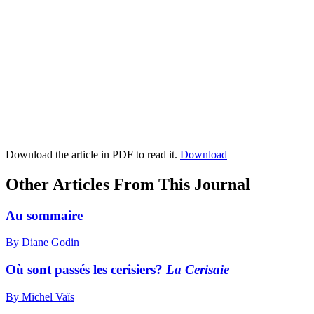
Download the article in PDF to read it.
Download
Other Articles From This Journal
Au sommaire
By Diane Godin
Où sont passés les cerisiers?
La Cerisaie
By Michel Vaïs