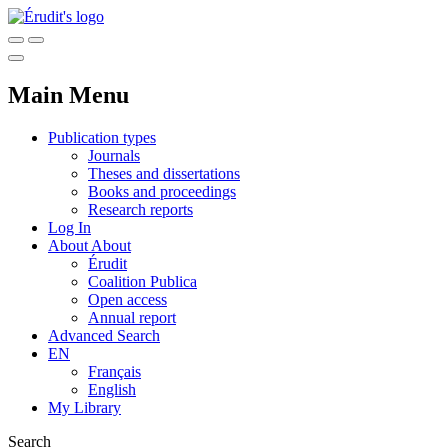
Main Menu
Publication types
Journals
Theses and dissertations
Books and proceedings
Research reports
Log In
About
About
Érudit
Coalition Publica
Open access
Annual report
Advanced Search
EN
Français
English
My Library
Search