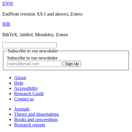
ENW
EndNote (version X9.1 and above), Zotero
BIB
BibTeX, JabRef, Mendeley, Zotero
Subscribe to our newsletter
Subscribe to our newsletter
About
Help
Accessibility
Research Guide
Contact us
Journals
Theses and dissertations
Books and proceedings
Research reports