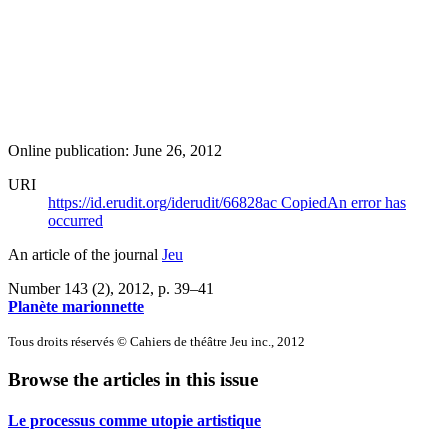
Online publication: June 26, 2012
URI
https://id.erudit.org/iderudit/66828ac
Copied
An error has
occurred
An article of the journal
Jeu
Number 143 (2), 2012
, p. 39–41
Planète marionnette
Tous droits réservés © Cahiers de théâtre Jeu inc., 2012
Browse the articles in this issue
Le processus comme utopie artistique