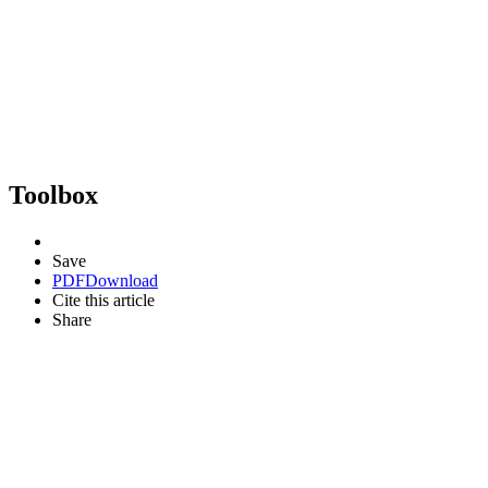
Toolbox
Save
PDF
Download
Cite this article
Share