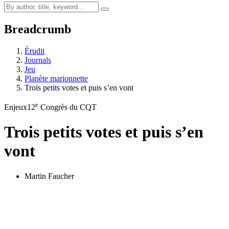
Breadcrumb
Érudit
Journals
Jeu
Planète marionnette
Trois petits votes et puis s’en vont
e
Enjeux
12
Congrès du CQT
Trois petits votes et puis s’en
vont
Martin Faucher