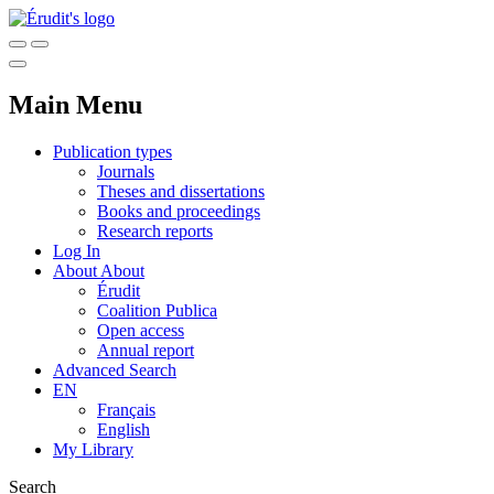
Main Menu
Publication types
Journals
Theses and dissertations
Books and proceedings
Research reports
Log In
About
About
Érudit
Coalition Publica
Open access
Annual report
Advanced Search
EN
Français
English
My Library
Search