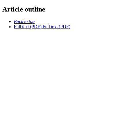
Article outline
Back to top
Full text (PDF)
Full text (PDF)