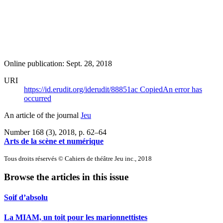
Online publication: Sept. 28, 2018
URI
https://id.erudit.org/iderudit/88851ac
Copied
An error has
occurred
An article of the journal
Jeu
Number 168 (3), 2018
, p. 62–64
Arts de la scène et numérique
Tous droits réservés © Cahiers de théâtre Jeu inc., 2018
Browse the articles in this issue
Soif d’absolu
La MIAM, un toit pour les marionnettistes