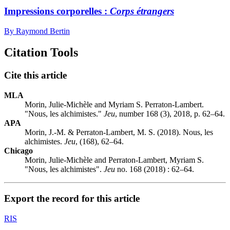
Impressions corporelles :
Corps étrangers
By Raymond Bertin
Citation Tools
Cite this article
MLA
Morin, Julie-Michèle and Myriam S. Perraton-Lambert.
"Nous, les alchimistes."
Jeu
, number 168 (3), 2018, p. 62–64.
APA
Morin, J.-M. & Perraton-Lambert, M. S. (2018). Nous, les
alchimistes.
Jeu
, (168), 62–64.
Chicago
Morin, Julie-Michèle and Perraton-Lambert, Myriam S.
"Nous, les alchimistes".
Jeu
no. 168 (2018) : 62–64.
Export the record for this article
RIS