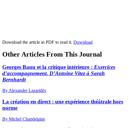
Download the article in PDF to read it.
Download
Other Articles From This Journal
Georges Banu et la critique intérieure :
Exercices
d’accompagnement. D’Antoine Vitez à Sarah
Bernhardt
By Alexandre Lazaridès
La création en direct : une expérience théâtrale hors
norme
By Michel Chapdelaine