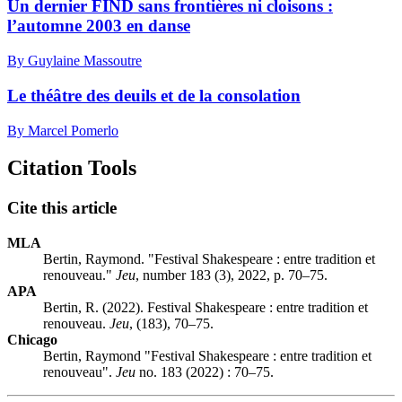
Un dernier FIND sans frontières ni cloisons :
l’automne 2003 en danse
By Guylaine Massoutre
Le théâtre des deuils et de la consolation
By Marcel Pomerlo
Citation Tools
Cite this article
MLA
Bertin, Raymond. "Festival Shakespeare : entre tradition et
renouveau."
Jeu
, number 183 (3), 2022, p. 70–75.
APA
Bertin, R. (2022). Festival Shakespeare : entre tradition et
renouveau.
Jeu
, (183), 70–75.
Chicago
Bertin, Raymond "Festival Shakespeare : entre tradition et
renouveau".
Jeu
no. 183 (2022) : 70–75.