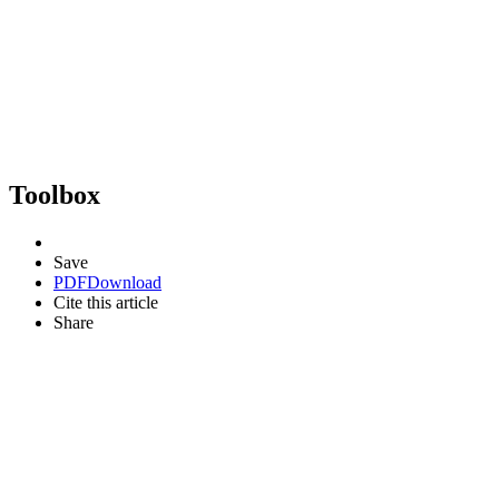
Toolbox
Save
PDF
Download
Cite this article
Share