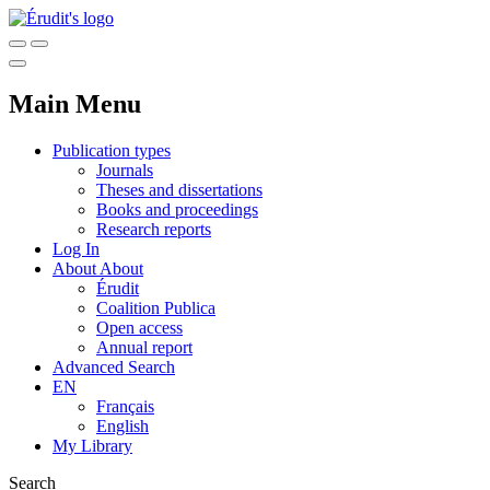
Main Menu
Publication types
Journals
Theses and dissertations
Books and proceedings
Research reports
Log In
About
About
Érudit
Coalition Publica
Open access
Annual report
Advanced Search
EN
Français
English
My Library
Search