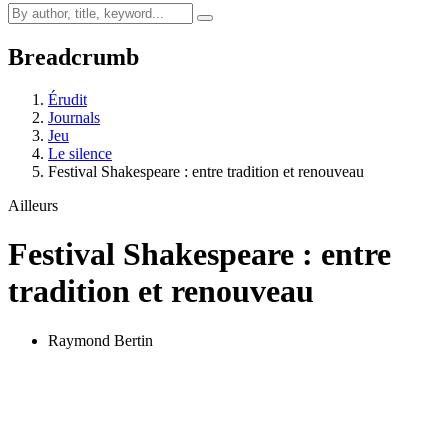
Breadcrumb
Érudit
Journals
Jeu
Le silence
Festival Shakespeare : entre tradition et renouveau
Ailleurs
Festival Shakespeare : entre
tradition et renouveau
Raymond Bertin