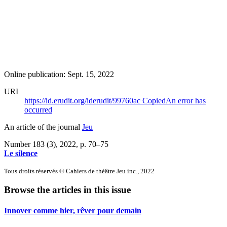
Online publication: Sept. 15, 2022
URI
https://id.erudit.org/iderudit/99760ac
Copied
An error has
occurred
An article of the journal
Jeu
Number 183 (3), 2022
, p. 70–75
Le silence
Tous droits réservés © Cahiers de théâtre Jeu inc., 2022
Browse the articles in this issue
Innover comme hier, rêver pour demain