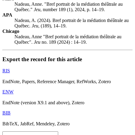
Nadeau, Anne. "Bref portrait de la médiation théâtrale au
Québec."
Jeu
, number 189 (1), 2024, p. 14–19.
APA
Nadeau, A. (2024). Bref portrait de la médiation théâtrale au
Québec.
Jeu
, (189), 14–19.
Chicago
Nadeau, Anne "Bref portrait de la médiation théâtrale au
Québec".
Jeu
no. 189 (2024) : 14–19.
Export the record for this article
RIS
EndNote, Papers, Reference Manager, RefWorks, Zotero
ENW
EndNote (version X9.1 and above), Zotero
BIB
BibTeX, JabRef, Mendeley, Zotero