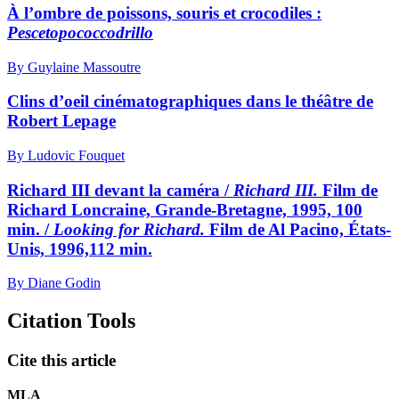
À l’ombre de poissons, souris et crocodiles :
Pescetopococcodrillo
By Guylaine Massoutre
Clins d’oeil cinématographiques dans le théâtre de
Robert Lepage
By Ludovic Fouquet
Richard III devant la caméra /
Richard III.
Film de
Richard Loncraine, Grande-Bretagne, 1995, 100
min. /
Looking for Richard.
Film de Al Pacino, États-
Unis, 1996,112 min.
By Diane Godin
Citation Tools
Cite this article
MLA