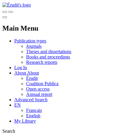
Main Menu
Publication types
Journals
Theses and dissertations
Books and proceedings
Research reports
Log In
About
About
Érudit
Coalition Publica
Open access
Annual report
Advanced Search
EN
Français
English
My Library
Search