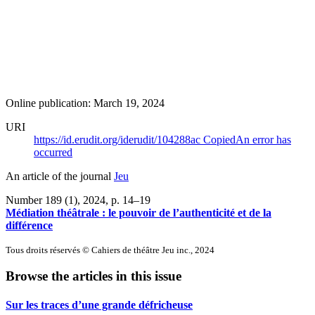
Online publication: March 19, 2024
URI
https://id.erudit.org/iderudit/104288ac
Copied
An error has
occurred
An article of the journal
Jeu
Number 189 (1), 2024
, p. 14–19
Médiation théâtrale : le pouvoir de l’authenticité et de la
différence
Tous droits réservés © Cahiers de théâtre Jeu inc., 2024
Browse the articles in this issue
Sur les traces d’une grande défricheuse