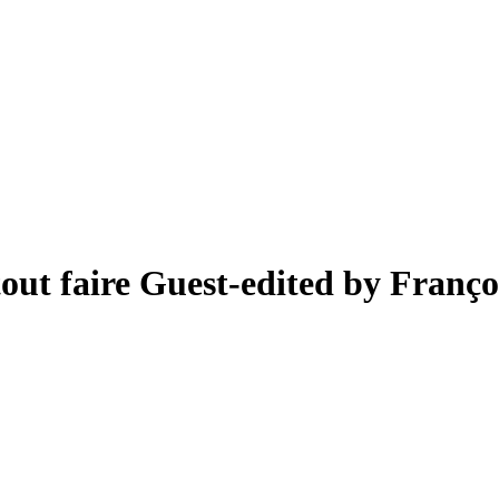
tout faire
Guest-edited by Franço