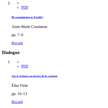
PDF
De transmission et d’oubli !
Anne-Marie Cousineau
pp. 7–9
Record
Dialogue
PDF
Jeu et écriture au service de la création
Élise Fiola
pp. 10–13
Record