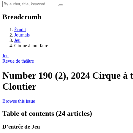
Breadcrumb
Érudit
Journals
Jeu
Cirque à tout faire
Jeu
Revue de théâtre
Number 190 (2), 2024
Cirque à 
Cloutier
Browse this issue
Table of contents (24 articles)
D’entrée de Jeu