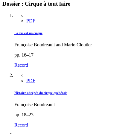
Dossier : Cirque à tout faire
PDF
La vie est un cirque
Françoise Boudreault and Mario Cloutier
pp. 16–17
Record
PDF
Histoire abrégée du cirque québécois
Françoise Boudreault
pp. 18–23
Record