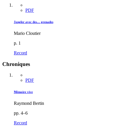
PDF
Jongler avec des… grenades
Mario Cloutier
p. 1
Record
Chroniques
PDF
Mémoire vive
Raymond Bertin
pp. 4–6
Record