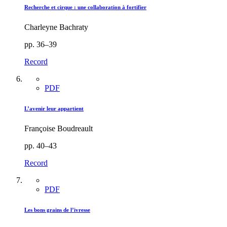
Recherche et cirque : une collaboration à fortifier
Charleyne Bachraty
pp. 36–39
Record
PDF
L’avenir leur appartient
Françoise Boudreault
pp. 40–43
Record
PDF
Les bons grains de l’ivresse