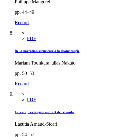
Philippe Mangerel
pp. 44–49
Record
PDF
De la narration silencieuse à la dramaturgie
Mariam Tounkara, alias Nakato
pp. 50–53
Record
PDF
La vie après la piste ou l’art de rebondir
Laetitia Arnaud-Sicari
pp. 54–57