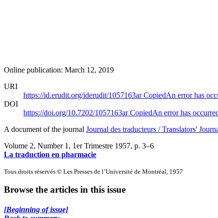
Online publication: March 12, 2019
URI
https://id.erudit.org/iderudit/1057163ar
Copied
An error has occ
DOI
https://doi.org/10.7202/1057163ar
Copied
An error has occurre
A document of the journal
Journal des traducteurs / Translators' Journ
Volume 2, Number 1, 1er Trimestre 1957
, p. 3–6
La traduction en pharmacie
Tous droits réservés © Les Presses de l’Université de Montréal, 1957
Browse the articles in this issue
[Beginning of issue]