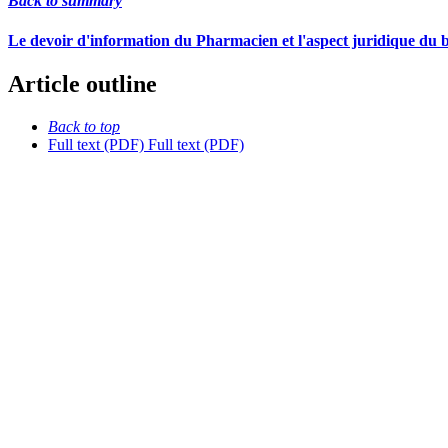
Back to summary
Le devoir d'information du Pharmacien et l'aspect juridique du 
Article outline
Back to top
Full text (PDF)
Full text (PDF)