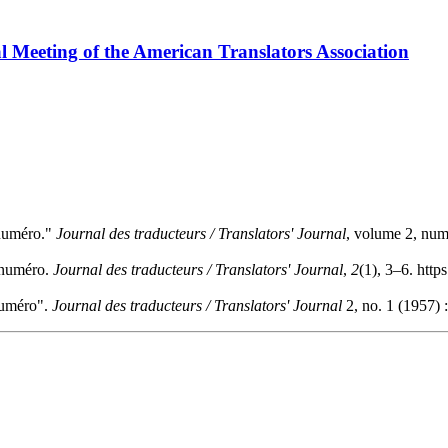
l Meeting of the American Translators Association
t numéro."
Journal des traducteurs / Translators' Journal
, volume 2, numb
t numéro.
Journal des traducteurs / Translators' Journal
,
2
(1), 3–6. http
 numéro".
Journal des traducteurs / Translators' Journal
2, no. 1 (1957) 