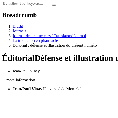
Breadcrumb
Érudit
Journals
Journal des traducteurs / Translators' Journal
La traduction en pharmacie
Éditorial : défense et illustration du présent numéro
Éditorial
Défense et illustratio
Jean-Paul Vinay
…more information
Jean-Paul Vinay
Université de Montréal