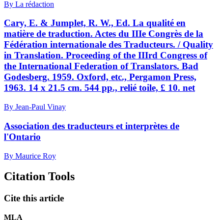
By La rédaction
Cary, E. & Jumplet, R. W., Ed. La qualité en
matière de traduction. Actes du IIIe Congrès de la
Fédération internationale des Traducteurs. / Quality
in Translation. Proceeding of the IIIrd Congress of
the International Federation of Translators. Bad
Godesberg. 1959. Oxford, etc., Pergamon Press,
1963. 14 x 21.5 cm. 544 pp., relié toile, £ 10. net
By Jean-Paul Vinay
Association des traducteurs et interprètes de
l'Ontario
By Maurice Roy
Citation Tools
Cite this article
MLA