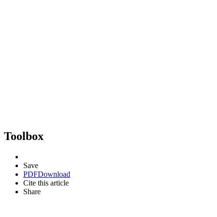
Toolbox
Save
PDF
Download
Cite this article
Share