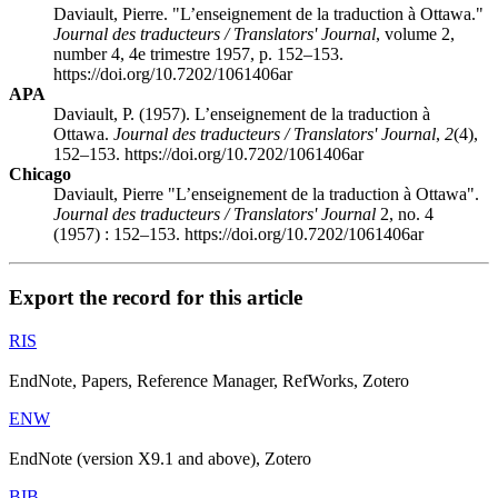
Daviault, Pierre. "L’enseignement de la traduction à Ottawa."
Journal des traducteurs / Translators' Journal
, volume 2,
number 4, 4e trimestre 1957, p. 152–153.
https://doi.org/10.7202/1061406ar
APA
Daviault, P. (1957). L’enseignement de la traduction à
Ottawa.
Journal des traducteurs / Translators' Journal
,
2
(4),
152–153. https://doi.org/10.7202/1061406ar
Chicago
Daviault, Pierre "L’enseignement de la traduction à Ottawa".
Journal des traducteurs / Translators' Journal
2, no. 4
(1957) : 152–153. https://doi.org/10.7202/1061406ar
Export the record for this article
RIS
EndNote, Papers, Reference Manager, RefWorks, Zotero
ENW
EndNote (version X9.1 and above), Zotero
BIB