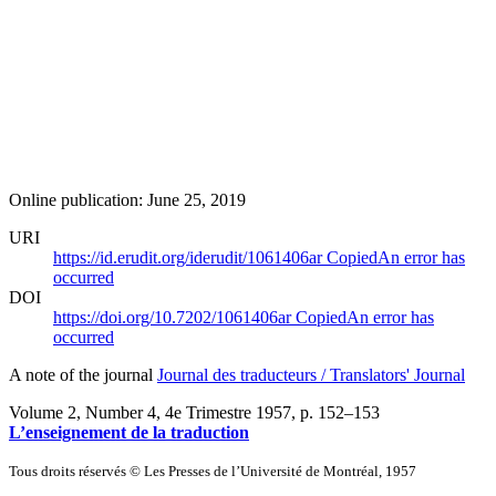
Online publication: June 25, 2019
URI
https://id.erudit.org/iderudit/1061406ar
Copied
An error has
occurred
DOI
https://doi.org/10.7202/1061406ar
Copied
An error has
occurred
A note of the journal
Journal des traducteurs / Translators' Journal
Volume 2, Number 4, 4e Trimestre 1957
, p. 152–153
L’enseignement de la traduction
Tous droits réservés © Les Presses de l’Université de Montréal, 1957