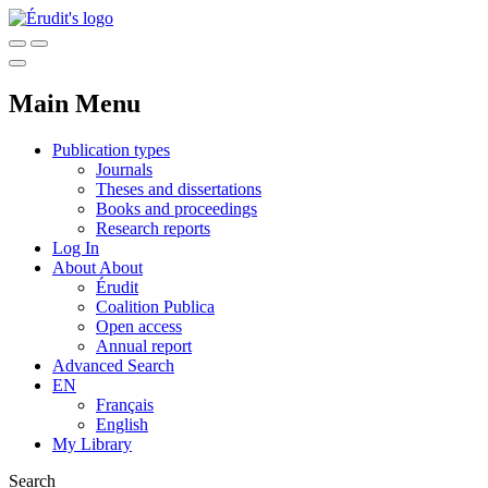
Main Menu
Publication types
Journals
Theses and dissertations
Books and proceedings
Research reports
Log In
About
About
Érudit
Coalition Publica
Open access
Annual report
Advanced Search
EN
Français
English
My Library
Search