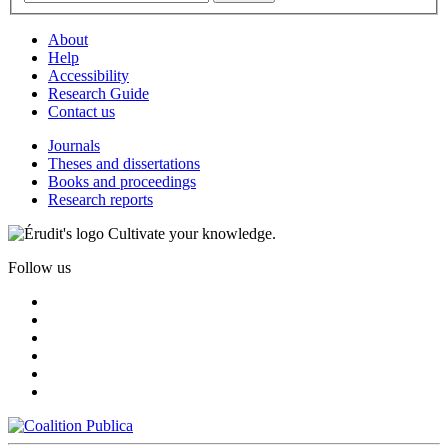
About
Help
Accessibility
Research Guide
Contact us
Journals
Theses and dissertations
Books and proceedings
Research reports
Cultivate your knowledge.
Follow us