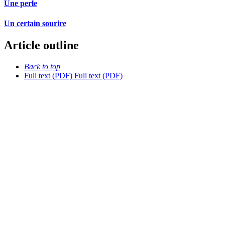
Une perle
Un certain sourire
Article outline
Back to top
Full text (PDF)
Full text (PDF)