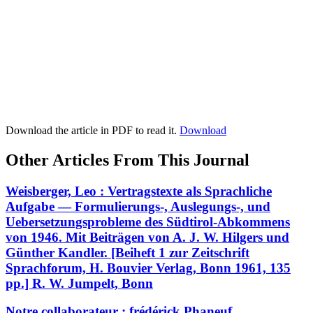
Download the article in PDF to read it.
Download
Other Articles From This Journal
Weisberger, Leo : Vertragstexte als Sprachliche
Aufgabe — Formulierungs-, Auslegungs-, und
Uebersetzungsprobleme des Südtirol-Abkommens
von 1946. Mit Beiträgen von A. J. W. Hilgers und
Günther Kandler. [Beiheft 1 zur Zeitschrift
Sprachforum, H. Bouvier Verlag, Bonn 1961, 135
pp.] R. W. Jumpelt, Bonn
Notre collaborateur : frédérick Phaneuf