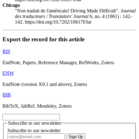
Chicago
"Non traduit de l'américain! Driving Made Difficult".
Journal
des traducteurs / Translators' Journal
6, no. 4 (1961) : 142–
142. https://doi.org/10.7202/1061703ar
Export the record for this article
RIS
EndNote, Papers, Reference Manager, RefWorks, Zotero
ENW
EndNote (version X9.1 and above), Zotero
BIB
BibTeX, JabRef, Mendeley, Zotero
Subscribe to our newsletter
Subscribe to our newsletter