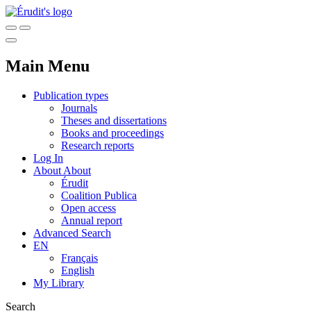
Main Menu
Publication types
Journals
Theses and dissertations
Books and proceedings
Research reports
Log In
About
About
Érudit
Coalition Publica
Open access
Annual report
Advanced Search
EN
Français
English
My Library
Search