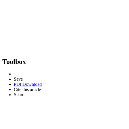
Toolbox
Save
PDF
Download
Cite this article
Share