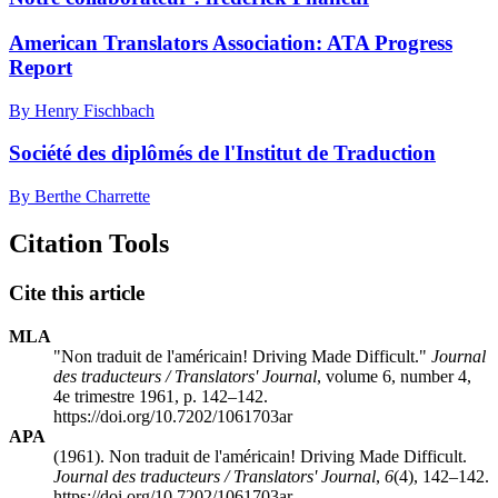
American Translators Association: ATA Progress
Report
By Henry Fischbach
Société des diplômés de l'Institut de Traduction
By Berthe Charrette
Citation Tools
Cite this article
MLA
"Non traduit de l'américain! Driving Made Difficult."
Journal
des traducteurs / Translators' Journal
, volume 6, number 4,
4e trimestre 1961, p. 142–142.
https://doi.org/10.7202/1061703ar
APA
(1961). Non traduit de l'américain! Driving Made Difficult.
Journal des traducteurs / Translators' Journal
,
6
(4), 142–142.
https://doi.org/10.7202/1061703ar