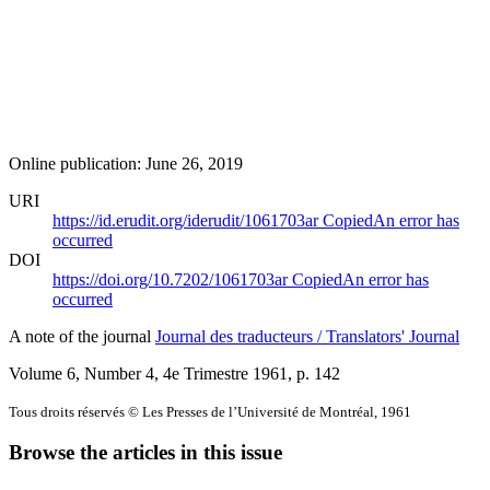
Online publication: June 26, 2019
URI
https://id.erudit.org/iderudit/1061703ar
Copied
An error has
occurred
DOI
https://doi.org/10.7202/1061703ar
Copied
An error has
occurred
A note of the journal
Journal des traducteurs / Translators' Journal
Volume 6, Number 4, 4e Trimestre 1961
, p. 142
Tous droits réservés © Les Presses de l’Université de Montréal, 1961
Browse the articles in this issue