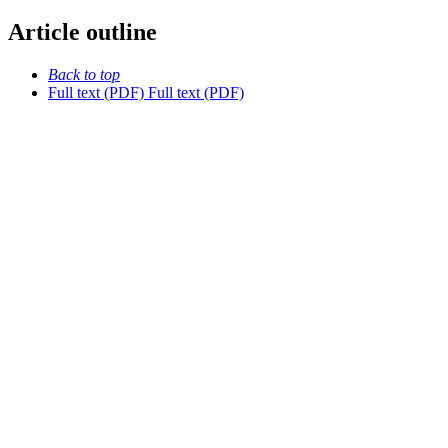
Article outline
Back to top
Full text (PDF)
Full text (PDF)