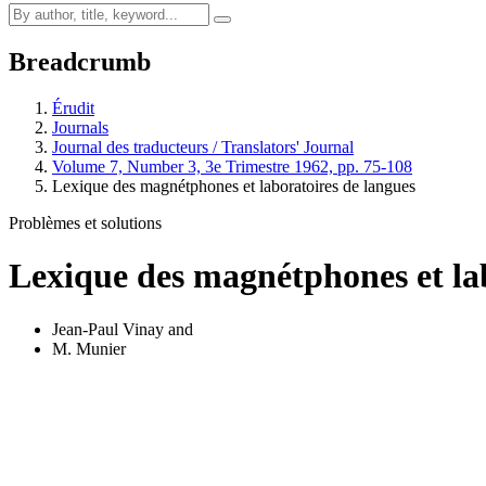
Breadcrumb
Érudit
Journals
Journal des traducteurs / Translators' Journal
Volume 7, Number 3, 3e Trimestre 1962, pp. 75-108
Lexique des magnétphones et laboratoires de langues
Problèmes et solutions
Lexique des magnétphones et la
Jean-Paul Vinay
and
M. Munier