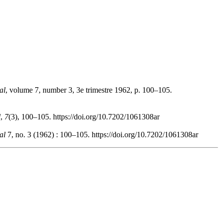
al
, volume 7, number 3, 3e trimestre 1962, p. 100–105.
l
,
7
(3), 100–105. https://doi.org/10.7202/1061308ar
al
7, no. 3 (1962) : 100–105. https://doi.org/10.7202/1061308ar