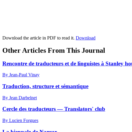
Download the article in PDF to read it.
Download
Other Articles From This Journal
Rencontre de traducteurs et de linguistes à Stanley h
By Jean-Paul Vinay
Traduction, structure et sémantique
By Jean Darbelnet
Cercle des traducteurs — Translators' club
By Lucien Forgues
La biennale de Namur