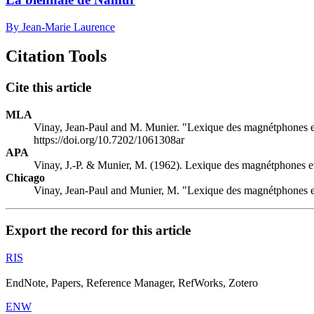
By Jean-Marie Laurence
Citation Tools
Cite this article
MLA
Vinay, Jean-Paul and M. Munier. "Lexique des magnétphones et
https://doi.org/10.7202/1061308ar
APA
Vinay, J.-P. & Munier, M. (1962). Lexique des magnétphones et
Chicago
Vinay, Jean-Paul and Munier, M. "Lexique des magnétphones et
Export the record for this article
RIS
EndNote, Papers, Reference Manager, RefWorks, Zotero
ENW